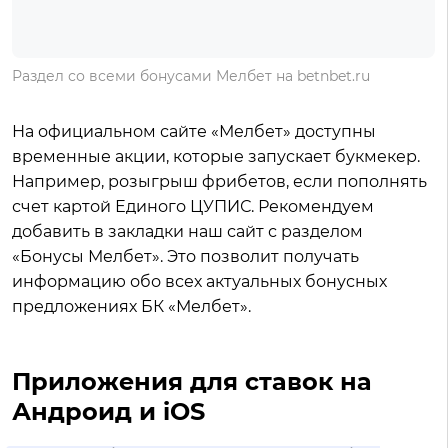
Раздел со всеми бонусами Мелбет на betnbet.ru
На официальном сайте «Мелбет» доступны
временные акции, которые запускает букмекер.
Например, розыгрыш фрибетов, если пополнять
счет картой Единого ЦУПИС. Рекомендуем
добавить в закладки наш сайт с разделом
«Бонусы Мелбет». Это позволит получать
информацию обо всех актуальных бонусных
предложениях БК «Мелбет».
Приложения для ставок на
Андроид и iOS