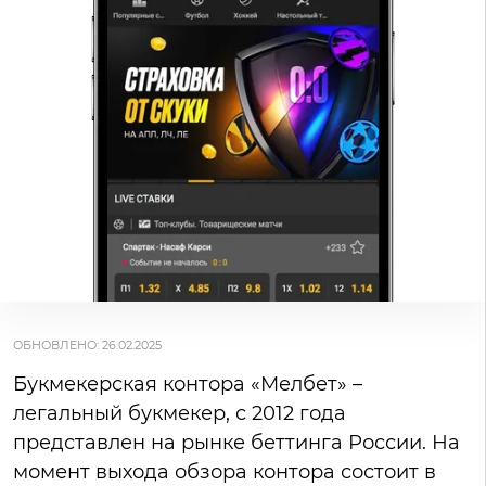
ОБНОВЛЕНО:
26.02.2025
Букмекерская контора «Мелбет» –
легальный букмекер, с 2012 года
представлен на рынке беттинга России. На
момент выхода обзора контора состоит в