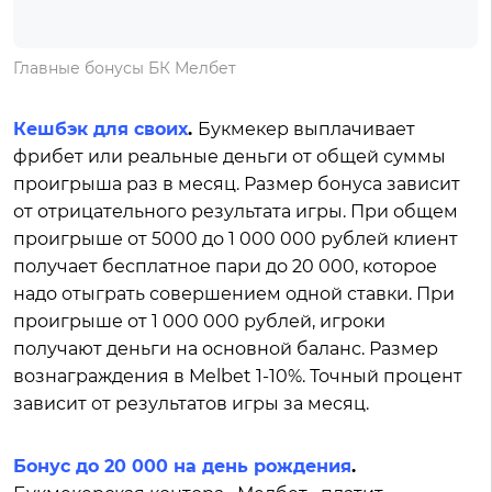
Главные бонусы БК Мелбет
Кешбэк для своих
.
Букмекер выплачивает
фрибет или реальные деньги от общей суммы
проигрыша раз в месяц. Размер бонуса зависит
от отрицательного результата игры. При общем
проигрыше от 5000 до 1 000 000 рублей клиент
получает бесплатное пари до 20 000, которое
надо отыграть совершением одной ставки. При
проигрыше от 1 000 000 рублей, игроки
получают деньги на основной баланс. Размер
вознаграждения в Melbet 1-10%. Точный процент
зависит от результатов игры за месяц.
Бонус до 20 000 на день рождения
.