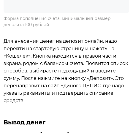
Форма пополнения счета, минимальный размер
депозита 100 рублей
Для внесения денег на депозит онлайн, надо
перейти на стартовую страницу и нажать на
«Кошелек». Кнопка находится в правой части
экрана, рядом с балансом счета. Появится список
способов, выбираете подходящий и вводите
сумму. После нажмите на кнопку «Депозит». Это
перенаправит на сайт Единого ЦУПИС, где надо
указать реквизиты и подтвердить списание
средств.
Вывод денег