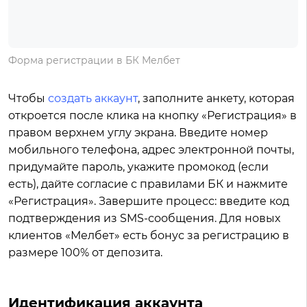
Форма регистрации в БК Мелбет
Чтобы
создать аккаунт
, заполните анкету, которая
откроется после клика на кнопку «Регистрация» в
правом верхнем углу экрана. Введите номер
мобильного телефона, адрес электронной почты,
придумайте пароль, укажите промокод (если
есть), дайте согласие с правилами БК и нажмите
«Регистрация». Завершите процесс: введите код
подтверждения из SMS-сообщения. Для новых
клиентов «Мелбет» есть бонус за регистрацию в
размере 100% от депозита.
Идентификация аккаунта