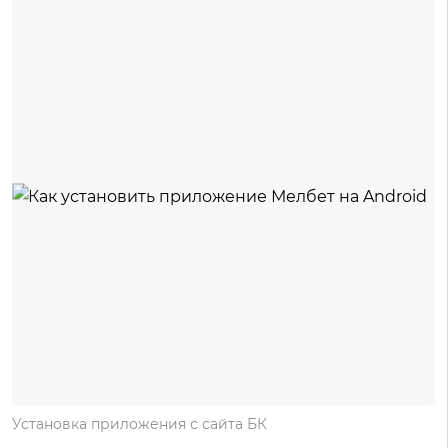
Установка приложения с сайта БК