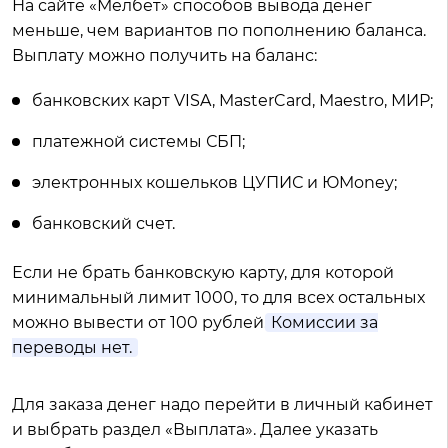
На сайте «Мелбет» способов вывода денег
меньше, чем вариантов по пополнению баланса.
Выплату можно получить на баланс:
банковских карт VISA, MasterCard, Maestro, МИР;
платежной системы СБП;
электронных кошельков ЦУПИС и ЮMoney;
банковский счет.
Если не брать банковскую карту, для которой
минимальный лимит 1000, то для всех остальных
можно вывести от 100 рублей.
Комиссии за
переводы нет.
Для заказа денег надо перейти в личный кабинет
и выбрать раздел «Выплата». Далее указать