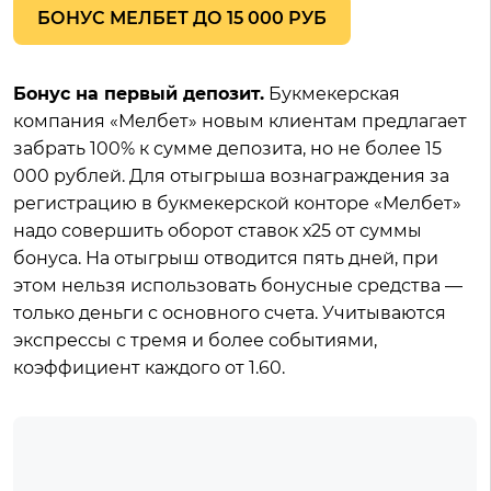
БОНУС МЕЛБЕТ ДО 15 000 РУБ
Бонус на первый депозит.
Букмекерская
компания «Мелбет» новым клиентам предлагает
забрать 100% к сумме депозита, но не более 15
000 рублей. Для отыгрыша вознаграждения за
регистрацию в букмекерской конторе «Мелбет»
надо совершить оборот ставок х25 от суммы
бонуса. На отыгрыш отводится пять дней, при
этом нельзя использовать бонусные средства —
только деньги с основного счета. Учитываются
экспрессы с тремя и более событиями,
коэффициент каждого от 1.60.