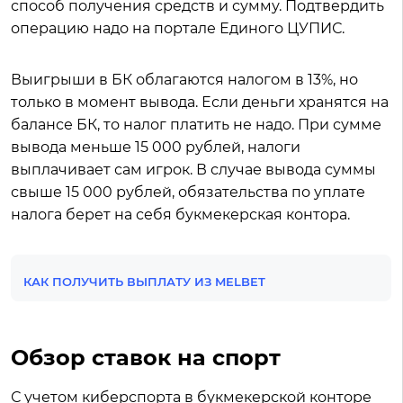
способ получения средств и сумму. Подтвердить
операцию надо на портале Единого ЦУПИС.
Выигрыши в БК облагаются налогом в 13%, но
только в момент вывода. Если деньги хранятся на
балансе БК, то налог платить не надо. При сумме
вывода меньше 15 000 рублей, налоги
выплачивает сам игрок. В случае вывода суммы
свыше 15 000 рублей, обязательства по уплате
налога берет на себя букмекерская контора.
КАК ПОЛУЧИТЬ ВЫПЛАТУ ИЗ MELBET
Обзор ставок на спорт
С учетом киберспорта в букмекерской конторе