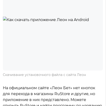
Скачивание установочного файла с сайта Леон
На официальном сайте «Леон Бет» нет кнопок
для перехода в магазины RuStore и другие, но
приложение в них представлено. Можете
открыть RuStore и найти программу по названию