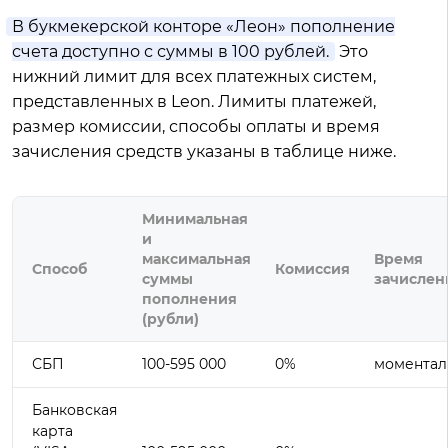
В букмекерской конторе «Леон» пополнение
счета доступно с суммы в 100 рублей.
Это
нижний лимит для всех платежных систем,
представленных в Leon. Лимиты платежей,
размер комиссии, способы оплаты и время
зачисления средств указаны в таблице ниже.
Минимальная
и
максимальная
Время
Способ
Комиссия
суммы
зачислен
пополнения
(рубли)
СБП
100-595 000
0%
моментал
Банковская
карта