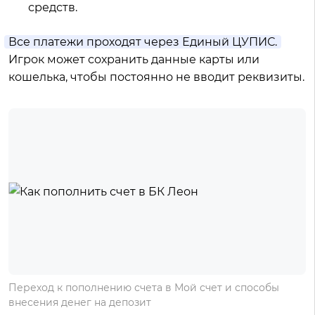
средств.
Все платежи проходят через Единый ЦУПИС.
Игрок может сохранить данные карты или
кошелька, чтобы постоянно не вводит реквизиты.
Переход к пополнению счета в Мой счет и способы
внесения денег на депозит