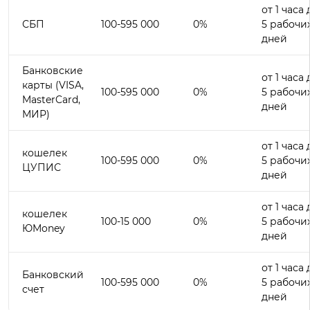
от 1 часа 
СБП
100-595 000
0%
5 рабочи
дней
Банковские
от 1 часа 
карты (VISA,
100-595 000
0%
5 рабочи
MasterCard,
дней
МИР)
от 1 часа 
кошелек
100-595 000
0%
5 рабочи
ЦУПИС
дней
от 1 часа 
кошелек
100-15 000
0%
5 рабочи
ЮMoney
дней
от 1 часа 
Банковский
100-595 000
0%
5 рабочи
счет
дней