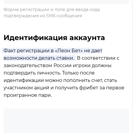
Форма регистрации и поле для ввода кода
подтверждения из SMS-сообщения
Идентификация аккаунта
Факт регистрации в «Леон Бет» не дает
возможности делать ставки.
В соответствии с
законодательством России игроки должны
подтвердить личность. Только после
идентификации можно пополнить счет, стать
участником акций и получить фрибет за первое
проигранное пари.