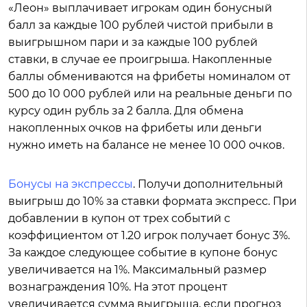
«Леон» выплачивает игрокам один бонусный
балл за каждые 100 рублей чистой прибыли в
выигрышном пари и за каждые 100 рублей
ставки, в случае ее проигрыша. Накопленные
баллы обмениваются на фрибеты номиналом от
500 до 10 000 рублей или на реальные деньги по
курсу один рубль за 2 балла. Для обмена
накопленных очков на фрибеты или деньги
нужно иметь на балансе не менее 10 000 очков.
Бонусы на экспрессы
. Получи дополнительный
выигрыш до 10% за ставки формата экспресс. При
добавлении в купон от трех событий с
коэффициентом от 1.20 игрок получает бонус 3%.
За каждое следующее событие в купоне бонус
увеличивается на 1%. Максимальный размер
вознаграждения 10%. На этот процент
увеличивается сумма выигрыша, если прогноз