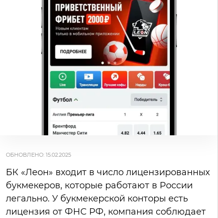
ОБНОВЛЕНО:
15.02.2025
БК «Леон» входит в число лицензированных
букмекеров, которые работают в России
легально. У букмекерской конторы есть
лицензия от ФНС РФ, компания соблюдает