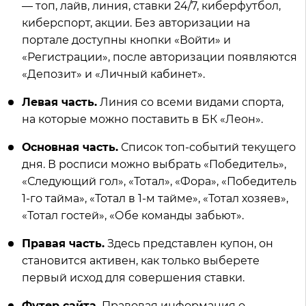
— топ, лайв, линия, ставки 24/7, киберфутбол,
киберспорт, акции. Без авторизации на
портале доступны кнопки «Войти» и
«Регистрации», после авторизации появляются
«Депозит» и «Личный кабинет».
Левая часть.
Линия со всеми видами спорта,
на которые можно поставить в БК «Леон».
Основная часть.
Список топ-событий текущего
дня. В росписи можно выбрать «Победитель»,
«Следующий гол», «Тотал», «Фора», «Победитель
1-го тайма», «Тотал в 1-м тайме», «Тотал хозяев»,
«Тотал гостей», «Обе команды забьют».
Правая часть.
Здесь представлен купон, он
становится активен, как только выберете
первый исход для совершения ставки.
Футер сайта.
Правовая информация о