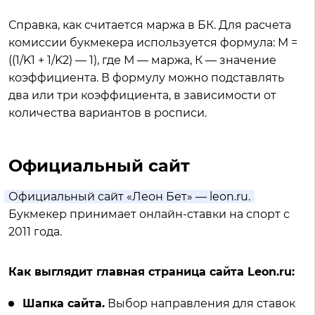
Справка, как считается маржа в БК. Для расчета
комиссии букмекера используется формула: М =
((1/K1 + 1/K2) — 1), где М — маржа, К — значение
коэффициента. В формулу можно подставлять
два или три коэффициента, в зависимости от
количества вариантов в росписи.
Официальный сайт
Официальный сайт «Леон Бет» — leon.ru.
Букмекер принимает онлайн-ставки на спорт с
2011 года.
Как выглядит главная страница сайта Leon.ru:
Шапка сайта.
Выбор направления для ставок