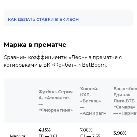
КАК ДЕЛАТЬ СТАВКИ В БК ЛЕОН
Маржа в прематче
Сравним коэффициенты «Леон» в прематче с
котировками в БК «Фонбет» и BetBoom.
Хоккей.
Баскетбол
Футбол. Серия
КХЛ.
Единая
A. «Аталанта»
«Витязь»
Лига ВТБ.
—
—
«Самара»
«Фиорентина»
«Адмирал»
— «Парма
4,15%
7,06%
3,98%
Маржа
П1 — 1.81
П1 — 2.55