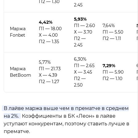
П2 — 1.30
2.45
5,93%
4,42%
П1 — 2.60
7,64%
Маржа
П1 — 18.00
Х — 3.70
П1 — 5.50
Fonbet
Х — 4.00
П2 —
П2 — 1.11
П2 — 1.35
2.45
6,30%
5,77%
П1 — 2.65
7,29%
Маржа
П1 — 21.73
Х — 3.45
П1 — 5.90
BetBoom
Х — 4.39
П2 —
П2 — 1.10
П2 — 1.27
2.50
В лайве маржа выше чем в прематче в среднем
на 2%.
Коэффициенты в БК «Леон» в лайве
уступают конкурентам, поэтому ставить лучше в
прематче.