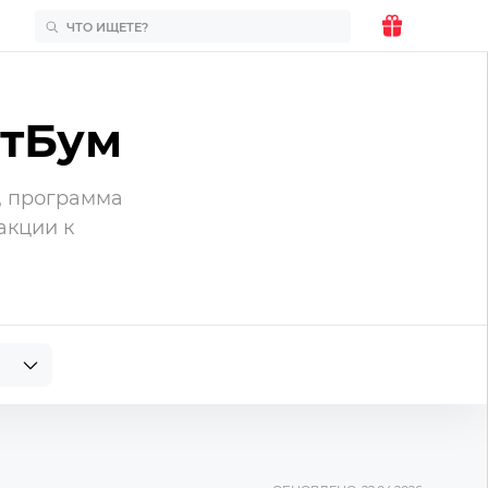
етБум
, программа
акции к