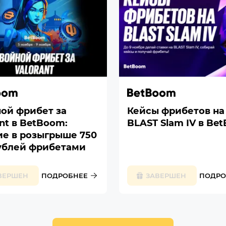
ой фрибет за
Кейсы фрибетов на
ant в BetBoom:
BLAST Slam IV в Be
ие в розыгрыше 750
ублей фрибетами
ВЕРШЕН
ПОДРОБНЕЕ
ЗАВЕРШЕН
ПОДРО