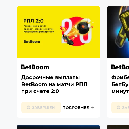
Досрочные выплаты
Фрибе
BetBoom на матчи РПЛ
БетБу
при счете 2:0
минут
ЗАВЕРШЕН
ПОДРОБНЕЕ
ЗА