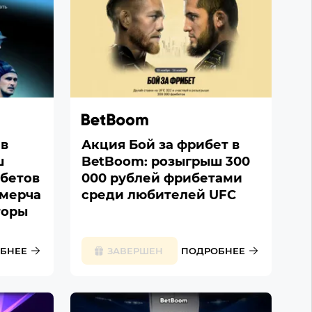
 в
Акция Бой за фрибет в
ш
BetBoom: розыгрыш 300
ибетов
000 рублей фрибетами
 мерча
среди любителей UFC
торы
БНЕЕ
ЗАВЕРШЕН
ПОДРОБНЕЕ