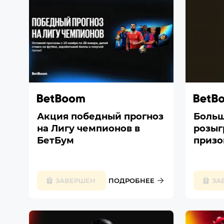
Акция победный прогноз
Больш
на Лигу чемпионов в
розыг
БетБум
призо
ЗАВЕРШЕН
ПОДРОБНЕЕ
ЗА