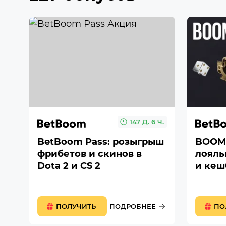
147 Д. 6 Ч.
BetBoom Pass: розыгрыш
BOOM 
фрибетов и скинов в
лояль
Dota 2 и СS 2
и кеш
ПОЛУЧИТЬ
ПОДРОБНЕЕ
ПО