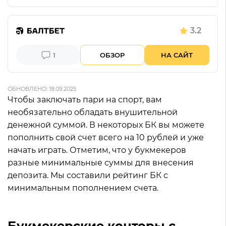
3.2
1
ОБЗОР
НА САЙТ
ОБНОВЛЕНО:
18.09.2025
Чтобы заключать пари на спорт, вам
необязательно обладать внушительной
денежной суммой. В некоторых БК вы можете
пополнить свой счет всего на 10 рублей и уже
начать играть. Отметим, что у букмекеров
разные минимальные суммы для внесения
депозита. Мы составили рейтинг БК с
минимальным пополнением счета.
Букмекерские конторы с