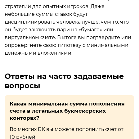
стратегий для опытных игроков. Даже
небольшие суммы ставок будут
дисциплинировать человека лучше, чем то, что
он будет заключать пари на «бумаге» или
виртуальном счете. В итоге вы подтвердите или
опровергнете свою гипотезу с минимальными
денежными вложениями.
Ответы на часто задаваемые
вопросы
Какая минимальная сумма пополнения
счета в легальных букмекерских
конторах?
Во многих БК вы можете пополнить счет от
10 рублей.