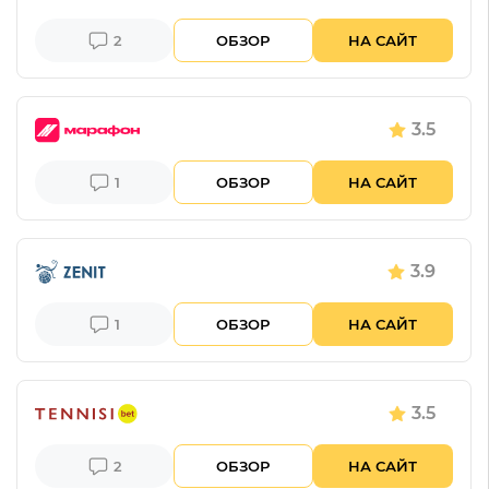
2
ОБЗОР
НА САЙТ
3.5
1
ОБЗОР
НА САЙТ
3.9
1
ОБЗОР
НА САЙТ
3.5
2
ОБЗОР
НА САЙТ