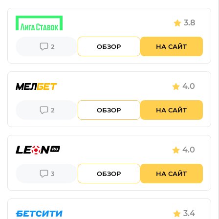
3.8
2
ОБЗОР
НА САЙТ
4.0
2
ОБЗОР
НА САЙТ
4.0
3
ОБЗОР
НА САЙТ
3.4