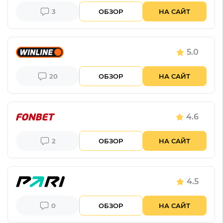
3
ОБЗОР
НА САЙТ
5.0
20
ОБЗОР
НА САЙТ
4.6
2
ОБЗОР
НА САЙТ
4.5
0
ОБЗОР
НА САЙТ