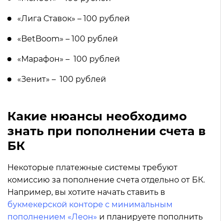
«Лига Ставок» – 100 рублей
«BetBoom» – 100 рублей
«Марафон» – 100 рублей
«Зенит» – 100 рублей
Какие нюансы необходимо
знать при пополнении счета в
БК
Некоторые платежные системы требуют
комиссию за пополнение счета отдельно от БК.
Например, вы хотите начать ставить в
букмекерской конторе с минимальным
пополнением «Леон»
и планируете пополнить