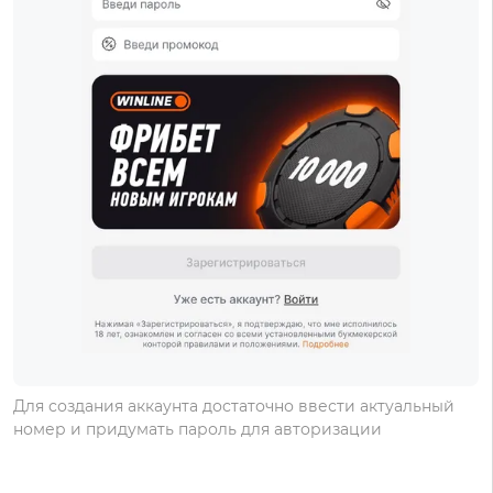
Для создания аккаунта достаточно ввести актуальный
номер и придумать пароль для авторизации