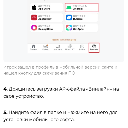
Игрок зашел в профиль в мобильной версии сайта и
нашел кнопку для скачивания ПО
4.
Дождитесь загрузки APK-файла «Винлайн» на
свое устройство.
5.
Найдите файл в папке и нажмите на него для
установки мобильного софта.