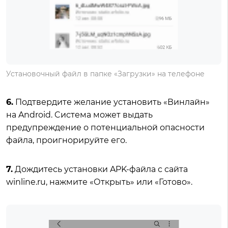
Установочный файл в папке «Загрузки» на телефоне
6.
Подтвердите желание установить «Винлайн»
на Android. Cистема может выдать
предупреждение о потенциальной опасности
файла, проигнорируйте его.
7.
Дождитесь установки APK-файла с сайта
winline.ru, нажмите «Открыть» или «Готово».