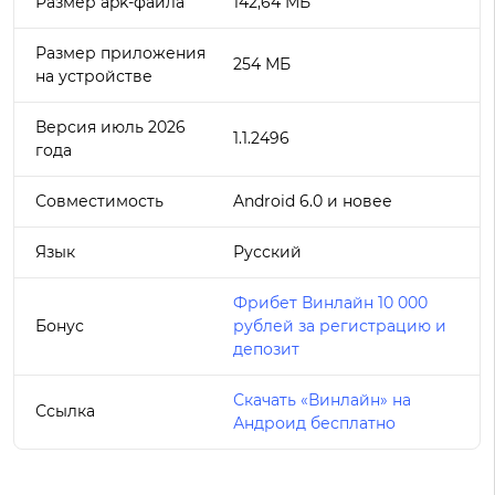
Размер apk-файла
142,64 МБ
Размер приложения
254 МБ
на устройстве
Версия июль 2026
1.1.2496
года
Совместимость
Android 6.0 и новее
Язык
Русский
Фрибет Винлайн 10 000
Бонус
рублей за регистрацию и
депозит
Скачать «Винлайн» на
Ссылка
Андроид бесплатно