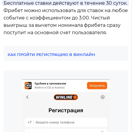
Бесплатные ставки действуют в течение 30 суток.
Фрибет можно использовать для ставок на любое
событие с коэффициентом до 3.00. Чистый
выигрыш за вычетом номинала фрибета сразу
поступит на основной счет пользователя.
КАК ПРОЙТИ РЕГИСТРАЦИЮ В ВИНЛАЙН