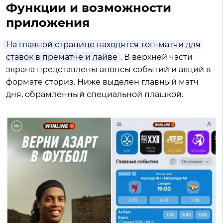
Функции и возможности
приложения
На главной странице находятся топ-матчи для
ставок в прематче и лайве
. В верхней части
экрана представлены анонсы событий и акций в
формате сториз. Ниже выделен главный матч
дня, обрамленный специальной плашкой.