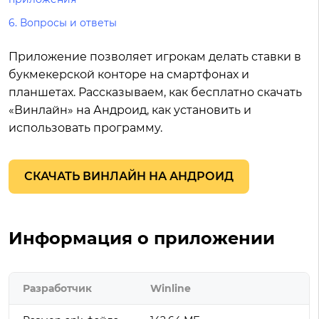
6.
Вопросы и ответы
Приложение позволяет игрокам делать ставки в
букмекерской конторе на смартфонах и
планшетах. Рассказываем, как бесплатно скачать
«Винлайн» на Андроид, как установить и
использовать программу.
СКАЧАТЬ ВИНЛАЙН НА АНДРОИД
Информация о приложении
Разработчик
Winline