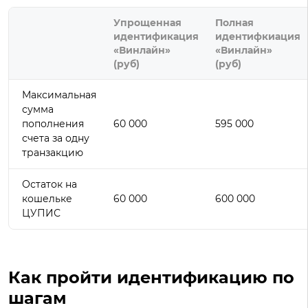
Упрощенная
Полная
идентификация
идентифкиация
«Винлайн»
«Винлайн»
(руб)
(руб)
Максимальная
сумма
пополнения
60 000
595 000
счета за одну
транзакцию
Остаток на
кошельке
60 000
600 000
ЦУПИС
Как пройти идентификацию по
шагам