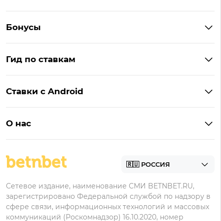
Winline
Бонусы
BetBoom
Бонусы Винлайн
Фонбет
Гид по ставкам
Бонусы BetBoom
Мелбет
БК с бонусом без депозита
Бонусы Фонбет
Пари
Ставки с Android
Букмекеры с фрибетом
Бонусы Пари
Лига Ставок
Винлайн на Андроид
Легальные букмекеры
Бонусы Леон
Леон
О нас
BetBoom на Андроид
Надежные букмекеры
Бонусы Мелет
Zenit
Контакты
Пари на Андроид
БК с минимальным депозитом
Пользовательское соглашение
Фонбет на Андроид
БК для ставок с мобильного
Политика в отношении обработки персональных
Олимп на Андроид
Сетевое издание, наименование СМИ BETNBET.RU,
данных
зарегистрировано Федеральной службой по надзору в
сфере связи, информационных технологий и массовых
коммуникаций (Роскомнадзор) 16.10.2020, номер