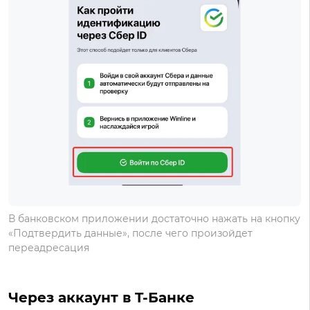
В банковском приложении достаточно нажать на кнопку
«Подтвердить данные», после чего произойдет
переадресация
Через аккаунт в T-Банке