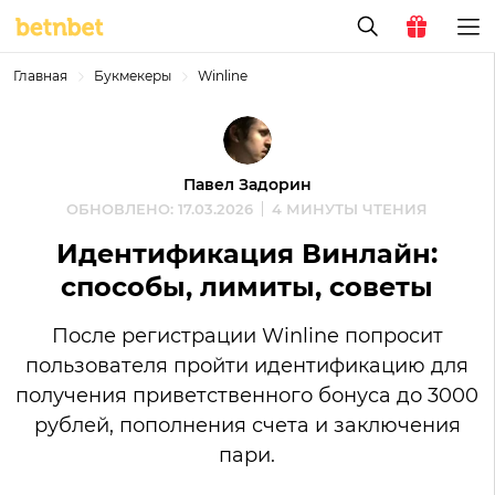
Главная
Букмекеры
Winline
Павел Задорин
ОБНОВЛЕНО: 17.03.2026
4 МИНУТЫ ЧТЕНИЯ
Идентификация Винлайн:
способы, лимиты, советы
После регистрации Winline попросит
пользователя пройти идентификацию для
получения приветственного бонуса до 3000
рублей, пополнения счета и заключения
пари.