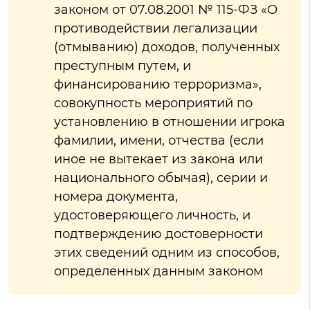
законом от 07.08.2001 № 115-ФЗ «О
противодействии легализации
(отмыванию) доходов, полученных
преступным путем, и
финансированию терроризма»,
совокупность мероприятий по
установлению в отношении игрока
фамилии, имени, отчества (если
иное не вытекает из закона или
национального обычая), серии и
номера документа,
удостоверяющего личность, и
подтверждению достоверности
этих сведений одним из способов,
определенных данным законом