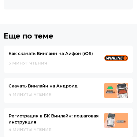
Еще по теме
Как скачать Винлайн на Айфон (iOS)
5 МИНУТ ЧТЕНИЯ
Скачать Винлайн на Андроид
4 МИНУТЫ ЧТЕНИЯ
Регистрация в БК Винлайн: пошаговая
инструкция
4 МИНУТЫ ЧТЕНИЯ