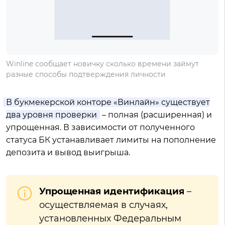
Winline сообщает новичку сколько времени займут
разные способы подтверждения личности
В букмекерской конторе «Винлайн» существует
два уровня проверки
– полная (расширенная) и
упрощенная. В зависимости от полученного
статуса БК устанавливает лимиты на пополнение
депозита и вывод выигрыша.
Упрощенная идентификация
–
осуществляемая в случаях,
установленных Федеральным