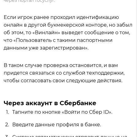
через портал Госуслуг.
Если игрок ранее проходил идентификацию
онлайн в другой букмекерской конторе, но забыл
об этом, то «Винлайн» выведет сообщение о том,
что «Пользователь с такими паспортными
данными уже зарегистрирован».
В таком случае проверка остановится, и вам
придется связаться со службой техподдержки,
чтобы согласовать свои следующие действия.
Через аккаунт в Сбербанке
Тапните по кнопке «Войти по Сбер ID».
Введите данные профиля в банке.