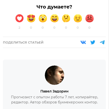
Что думаете?
2
0
0
0
0
0
0
ПОДЕЛИТЬСЯ СТАТЬЕЙ
Павел Задорин
Прогнозист с опытом работы 7 лет, копирайтер,
редактор. Автор обзоров букмекерских контор.