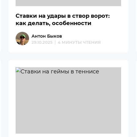
Ставки на удары в створ ворот:
как делать, особенности
Антон Быков
29.10.2025
4 МИНУТЫ ЧТЕНИЯ