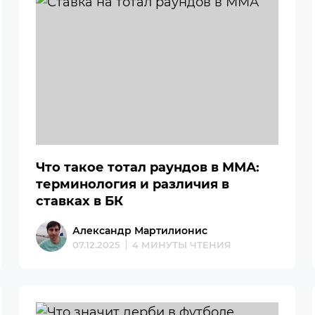
Что такое тотал раундов в ММА:
терминология и различия в
ставках в БК
Александр Мартилионис
07.12.2025
4 МИНУТЫ ЧТЕНИЯ