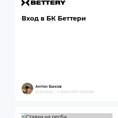
Вход в БК Беттери
Антон Быков
21.01.2026
3 МИНУТЫ ЧТЕНИЯ