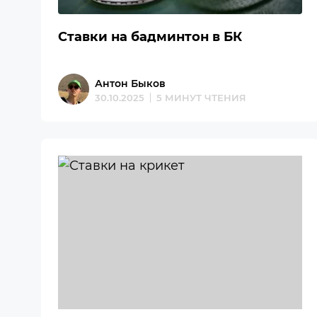
Ставки на бадминтон в БК
Антон Быков
30.10.2025
5 МИНУТ ЧТЕНИЯ