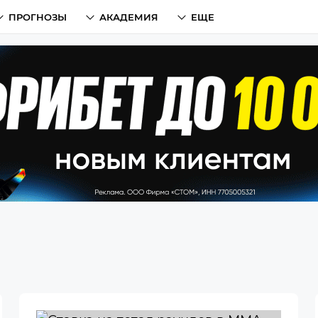
ПРОГНОЗЫ
АКАДЕМИЯ
ЕЩЕ