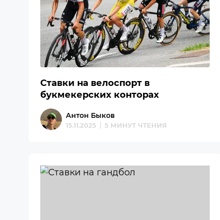
Ставки на велоспорт в
букмекерских конторах
Антон Быков
15.11.2025
5 МИНУТ ЧТЕНИЯ