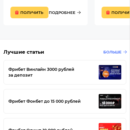
ПОЛУЧИТЬ
ПОДРОБНЕЕ
ПОЛУЧИ
Лучшие статьи
БОЛЬШЕ
Фрибет Винлайн 3000 рублей
за депозит
Фрибет Фонбет до 15 000 рублей