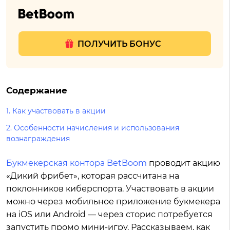
ПОЛУЧИТЬ БОНУС
Содержание
1.
Как участвовать в акции
2.
Особенности начисления и использования
вознаграждения
Букмекерская контора BetBoom
проводит акцию
«Дикий фрибет», которая рассчитана на
поклонников киберспорта. Участвовать в акции
можно через мобильное приложение букмекера
на iOS или Android — через сторис потребуется
запустить промо мини-игру. Рассказываем, как