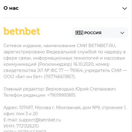
Винлайн на Андроид
Легальные букмекеры
Бонусы Леон
Леон
О нас
BetBoom на Андроид
Надежные букмекеры
Бонусы Мелет
Zenit
Контакты
Пари на Андроид
БК с минимальным депозитом
Пользовательское соглашение
Фонбет на Андроид
БК для ставок с мобильного
Политика в отношении обработки персональных
Олимп на Андроид
Сетевое издание, наименование СМИ BETNBET.RU,
данных
зарегистрировано Федеральной службой по надзору в
сфере связи, информационных технологий и массовых
коммуникаций (Роскомнадзор) 16.10.2020, номер
свидетельства ЭЛ № ФС 77 — 79364, учредитель СМИ —
ООО «Бет ин Бет» (1157746611857).
Главный редактор: Верховодько Юрий Степанович
Телефон редакции: +79019993815
Адрес: 107497, Москва г, Монтажная, дом №9, строение 1,
офис пом 3 к 20
E-mail:
support@betnbet.ru
ИНН: 7721326210