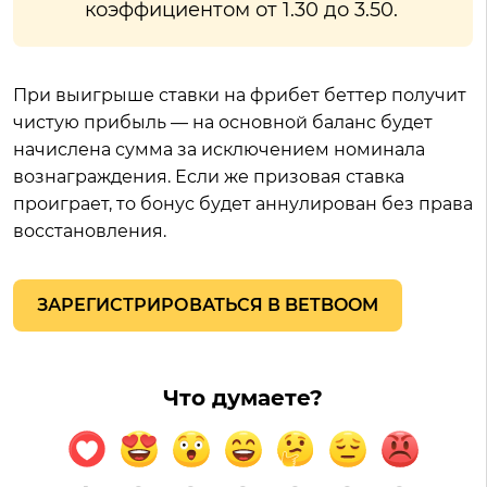
коэффициентом от 1.30 до 3.50.
При выигрыше ставки на фрибет беттер получит
чистую прибыль — на основной баланс будет
начислена сумма за исключением номинала
вознаграждения. Если же призовая ставка
проиграет, то бонус будет аннулирован без права
восстановления.
ЗАРЕГИСТРИРОВАТЬСЯ В BETBOOM
Что думаете?