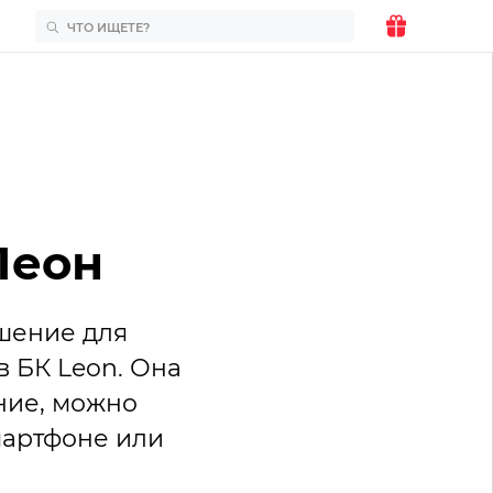
Леон
шение для
в БК Leon. Она
ние, можно
мартфоне или