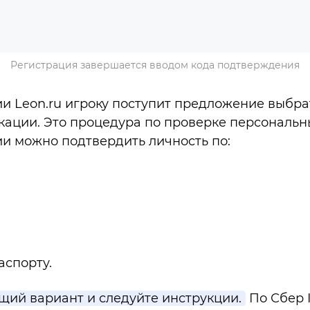
Регистрация завершается вводом кода подтверждения
и Leon.ru игроку поступит предложение выбр
ации. Это процедура по проверке персональн
и можно подтвердить личность по:
аспорту.
ий вариант и следуйте инструкции.
По Сбер I