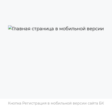
Кнопка Регистрация в мобильной версии сайта БК