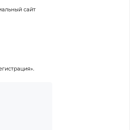
иальный сайт
егистрация».