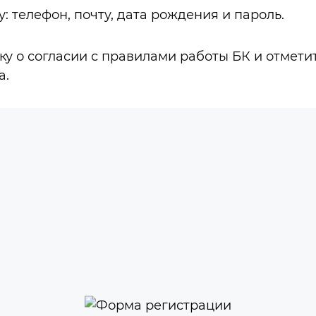
: телефон, почту, дата рождения и пароль.
ку о согласии с правилами работы БК и отмети
а.