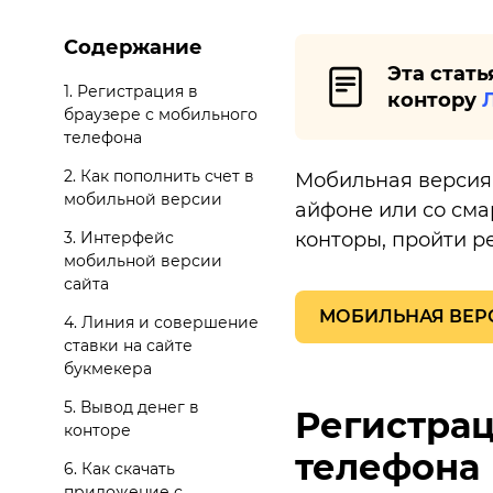
Содержание
Эта стат
1.
Регистрация в
контору
браузере с мобильного
телефона
2.
Как пополнить счет в
Мобильная верси
мобильной версии
айфоне или со сма
3.
Интерфейс
конторы, пройти р
мобильной версии
сайта
МОБИЛЬНАЯ ВЕР
4.
Линия и совершение
ставки на сайте
букмекера
5.
Вывод денег в
Регистрац
конторе
телефона
6.
Как скачать
приложение с