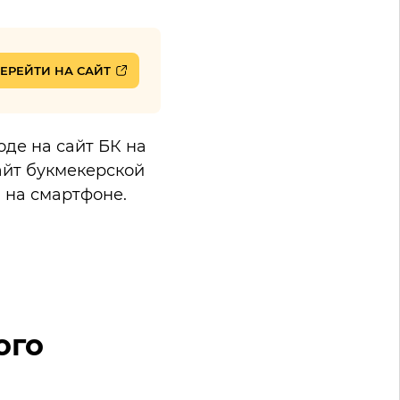
ЕРЕЙТИ НА САЙТ
де на сайт БК на
айт букмекерской
 на смартфоне.
ого