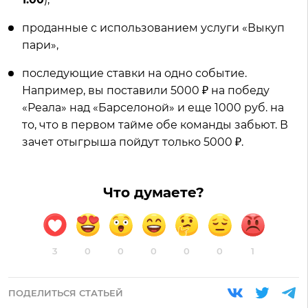
проданные с использованием услуги «Выкуп
пари»,
последующие ставки на одно событие.
Например, вы поставили 5000 ₽ на победу
«Реала» над «Барселоной» и еще 1000 руб. на
то, что в первом тайме обе команды забьют. В
зачет отыгрыша пойдут только 5000 ₽.
Что думаете?
3
0
0
0
0
0
1
ПОДЕЛИТЬСЯ СТАТЬЕЙ