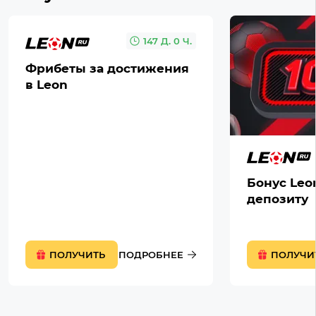
147 Д. 0 Ч.
Фрибеты за достижения
в Leon
Бонус Leo
депозиту
ПОЛУЧИТЬ
ПОДРОБНЕЕ
ПОЛУЧИ