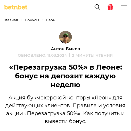
Главная
Бонусы
Леон
Антон Быков
ОБНОВЛЕНО: 11.03.2024
2 МИНУТЫ ЧТЕНИЯ
«Перезагрузка 50%» в Леоне:
бонус на депозит каждую
неделю
Акция букмекерской конторы «Леон» для
действующих клиентов. Правила и условия
акции «Перезагрузка 50%». Как получить и
вывести бонус.