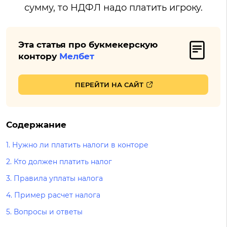
сумму, то НДФЛ надо платить игроку.
Эта статья про букмекерскую
контору
Мелбет
ПЕРЕЙТИ НА САЙТ
Содержание
1.
Нужно ли платить налоги в конторе
2.
Кто должен платить налог
3.
Правила уплаты налога
4.
Пример расчет налога
5.
Вопросы и ответы