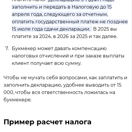
заполнить и передать в Налоговую до 15
апреля года, следующего за отчетным,
оплатить государственный платеж не позднее
15 июля года сдачи декларации.
В 2025 вы
платите за 2024, в 2026 за 2025 и так далее.
Букмекер может давать компенсацию
налоговых отчислений и при заказе выплаты
клиент получает всю сумму.
Чтобы не мучать себя вопросами, как заплатить и
заполнить декларацию, удобнее выводить от 15
000, чтобы вся ответственность ложилась на
букмекере.
Пример расчет налога