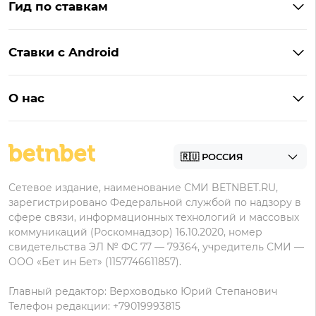
Гид по ставкам
Бонусы BetBoom
Мелбет
БК с бонусом без депозита
Бонусы Фонбет
Пари
Ставки с Android
Букмекеры с фрибетом
Бонусы Пари
Лига Ставок
Винлайн на Андроид
Легальные букмекеры
Бонусы Леон
Леон
О нас
BetBoom на Андроид
Надежные букмекеры
Бонусы Мелет
Zenit
Контакты
Пари на Андроид
БК с минимальным депозитом
Пользовательское соглашение
Фонбет на Андроид
БК для ставок с мобильного
Политика в отношении обработки персональных
Олимп на Андроид
Сетевое издание, наименование СМИ BETNBET.RU,
данных
зарегистрировано Федеральной службой по надзору в
сфере связи, информационных технологий и массовых
коммуникаций (Роскомнадзор) 16.10.2020, номер
свидетельства ЭЛ № ФС 77 — 79364, учредитель СМИ —
ООО «Бет ин Бет» (1157746611857).
Главный редактор: Верховодько Юрий Степанович
Телефон редакции: +79019993815