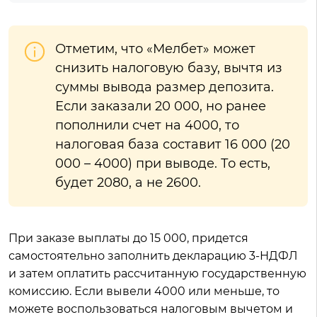
Отметим, что «Мелбет» может
снизить налоговую базу, вычтя из
суммы вывода размер депозита.
Если заказали 20 000, но ранее
пополнили счет на 4000, то
налоговая база составит 16 000 (20
000 – 4000) при выводе. То есть,
будет 2080, а не 2600.
При заказе выплаты до 15 000, придется
самостоятельно заполнить декларацию 3-НДФЛ
и затем оплатить рассчитанную государственную
комиссию. Если вывели 4000 или меньше, то
можете воспользоваться налоговым вычетом и