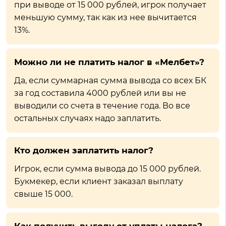
при выводе от 15 000 рублей, игрок получает
меньшую сумму, так как из нее вычитается
13%.
Можно ли не платить налог в «Мелбет»?
Да, если суммарная сумма вывода со всех БК
за год составила 4000 рублей или вы не
выводили со счета в течение года. Во все
остальных случаях надо заплатить.
Кто должен заплатить налог?
Игрок, если сумма вывода до 15 000 рублей.
Букмекер, если клиент заказал выплату
свыше 15 000.