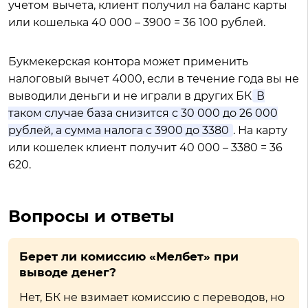
учетом вычета, клиент получил на баланс карты
или кошелька 40 000 – 3900 = 36 100 рублей.
Букмекерская контора может применить
налоговый вычет 4000, если в течение года вы не
выводили деньги и не играли в других БК.
В
таком случае база снизится с 30 000 до 26 000
рублей, а сумма налога с 3900 до 3380
. На карту
или кошелек клиент получит 40 000 – 3380 = 36
620.
Вопросы и ответы
Берет ли комиссию «Мелбет» при
выводе денег?
Нет, БК не взимает комиссию с переводов, но