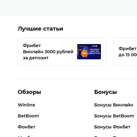
Лучшие статьи
Фрибет
Фрибет
Винлайн 3000 рублей
до 15 0
за депозит
Обзоры
Бонусы
Winline
Бонусы Винлайн
BetBoom
Бонусы BetBoom
Фонбет
Бонусы Фонбет