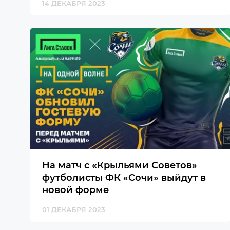
14 ДЕКАБРЯ 2023
На матч с «Крыльями Советов»
футболисты ФК «Сочи» выйдут в
новой форме
01 ДЕКАБРЯ 2023