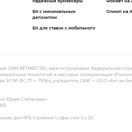
Надежные букмекеры
Фонбет на
БК с минимальным
Олимп на 
депозитом
БК для ставок с мобильного
ние СМИ BETNBET.RU, зарегистрировано Федеральной слу
ормационных технологий и массовых коммуникаций (Роском
ства ЭЛ № ФС 77 — 79364, учредитель СМИ — ООО «Бет ин Бе
ько Юрий Степанович
815
ажная, дом №9, строение 1, офис пом 3 к 20