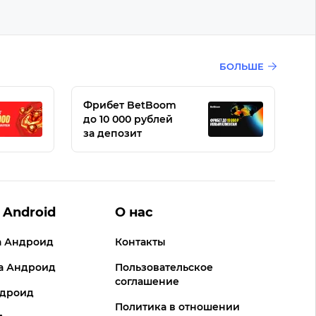
БОЛЬШЕ
Фрибет BetBoom
до 10 000 рублей
за депозит
 Android
О нас
а Андроид
Контакты
а Андроид
Пользовательское
соглашение
ндроид
Политика в отношении