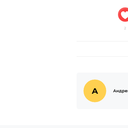
2
А
Андре