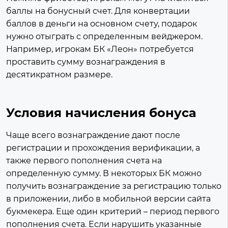
баллы на бонусный счет. Для конвертации
баллов в деньги на основном счету, подарок
нужно отыграть с определенным вейджером.
Например, игрокам БК «Леон» потребуется
проставить сумму вознаграждения в
десятикратном размере.
Условия начисления бонуса
Чаще всего вознаграждение дают после
регистрации и прохождения верификации, а
также первого пополнения счета на
определенную сумму. В некоторых БК можно
получить вознаграждение за регистрацию только
в приложении, либо в мобильной версии сайта
букмекера. Еще один критерий – период первого
пополнения счета. Если нарушить указанные