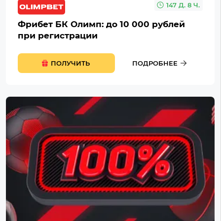
147 Д. 8 Ч.
Фрибет БК Олимп: до 10 000 рублей
при регистрации
ПОЛУЧИТЬ
ПОДРОБНЕЕ