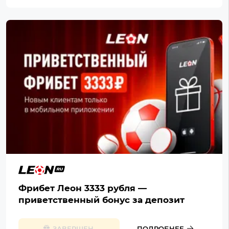
Фрибет Леон 3333 рубля —
приветственный бонус за депозит
ЗАВЕРШЕН
ПОДРОБНЕЕ