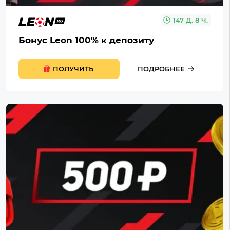
147 Д. 8 Ч.
Бонус Leon 100% к депозиту
ПОЛУЧИТЬ
ПОДРОБНЕЕ