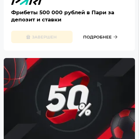
Фрибеты 500 000 рублей в Пари за
депозит и ставки
ЗАВЕРШЕН
ПОДРОБНЕЕ