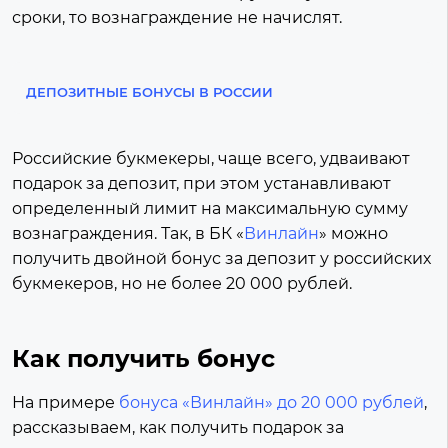
сроки, то вознаграждение не начислят.
ДЕПОЗИТНЫЕ БОНУСЫ В РОССИИ
Российские букмекеры, чаще всего, удваивают
подарок за депозит, при этом устанавливают
определенный лимит на максимальную сумму
вознаграждения. Так, в БК «
Винлайн
» можно
получить двойной бонус за депозит у российских
букмекеров, но не более 20 000 рублей.
Как получить бонус
На примере
бонуса «Винлайн» до 20 000 рублей
,
рассказываем, как получить подарок за