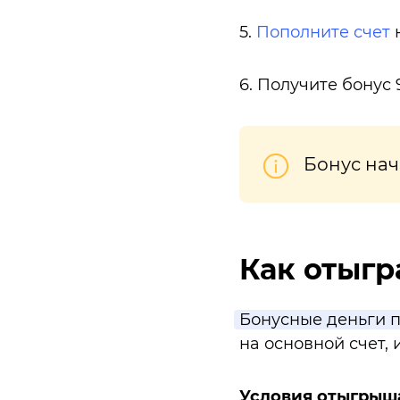
5.
Пополните счет
н
6. Получите бонус
Бонус нач
Как отыгр
Бонусные деньги 
на основной счет, 
Условия отыгрыш