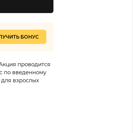
ЛУЧИТЬ БОНУС
 Акция проводится
ус по введенному
 для взрослых