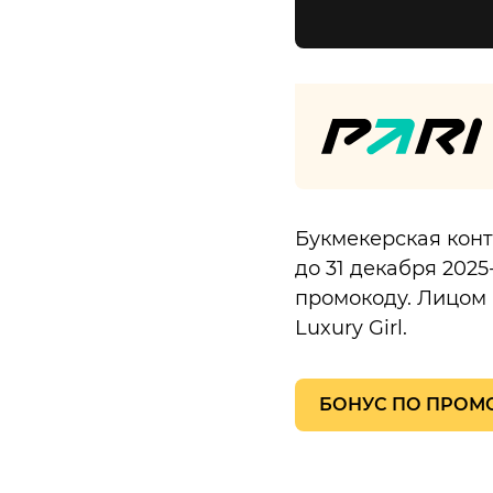
Букмекерская кон
до 31 декабря 202
промокоду. Лицом 
Luxury Girl.
БОНУС ПО ПРОМ