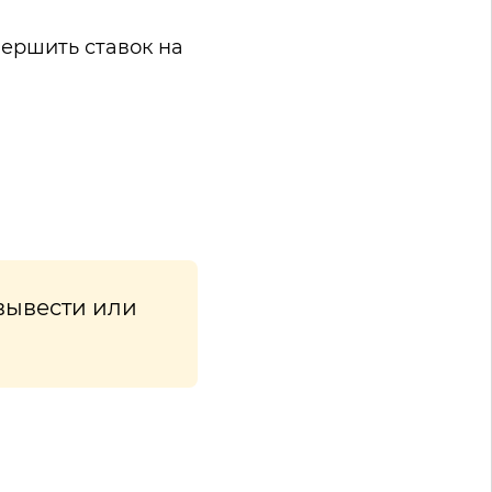
вершить ставок на
вывести или