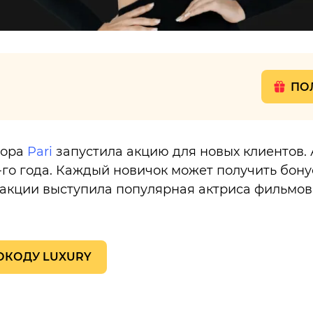
ПО
тора
Pari
запустила акцию для новых клиентов.
5-го года. Каждый новичок может получить бон
акции выступила популярная актриса фильмов
ОКОДУ LUXURY