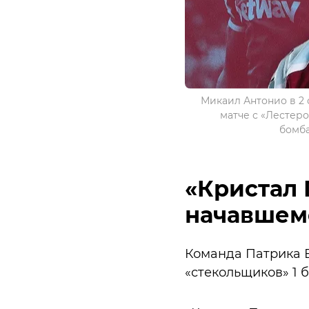
Микаил Антонио в 2 с
матче с «Лестеро
бомба
«Кристал 
начавшем
Команда Патрика В
«стекольщиков» 1 б