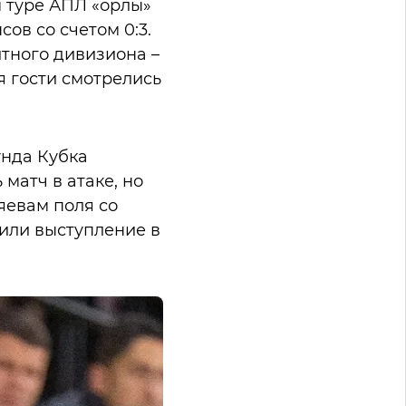
м туре АПЛ «орлы»
ов со счетом 0:3.
тного дивизиона –
я гости смотрелись
унда Кубка
матч в атаке, но
яевам поля со
шили выступление в