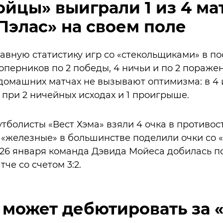
йцы» выиграли 1 из 4 ма
Пэлас» на своем поле
равную статистику игр со «стекольщиками» в по
оперников по 2 победы, 4 ничьи и по 2 пораже
домашних матчах не вызывают оптимизма: в 4 
 при 2 ничейных исходах и 1 проигрыше.
утболисты «Вест Хэма» взяли 4 очка в противос
я «железные» в большинстве поделили очки со
). 26 января команда Дэвида Мойеса добилась п
че со счетом 3:2.
 может дебютировать за 