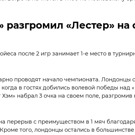
» разгромил «Лестер» на
йеса после 2 игр занимает 1-е место в турнир
рно проводят начало чемпионата. Лондонцы с
, когда в гостях добились волевой победы над «
т Хэм» набрал 3 очка на своем поле, разгромив
 на перерыв с преимуществом в 1 мяч благодар
Кроме того, лондонцы остались в большинстве 