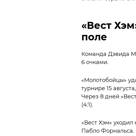
«Вест Хэм
поле
Команда Дэвида Мо
6 очками.
«Молотобойцы» уда
турнире 15 августа
Через 8 дней «Вес
(4:1).
«Вест Хэм» уходил
Пабло Форнальса. 