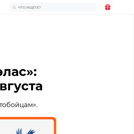
элас»:
вгуста
тобойцам».