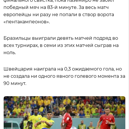
финального свистка, пока Каземиро не забил
победный мяч на 83-й минуте. За весь матч
европейцы ни разу не попали в створ ворота
«пентакампеонов».
Бразильцы выиграли девять матчей подряд во
всех турнирах, в семи из этих матчей сыграв на
ноль.
Швейцария наиграла на 0,3 ожидаемого гола, но
не создала ни одного явного голевого момента за
90 минут.