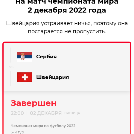
на матч чемпионата мира
2 декабря 2022 года
Швейцария устраивает ничья, поэтому она
постарается не пропустить.
Сербия
Швейцария
Завершен
22:00
02 ДЕКАБРЯ
|
ПЯТНИЦА
Чемпионат мира по футболу 2022
3-й тур