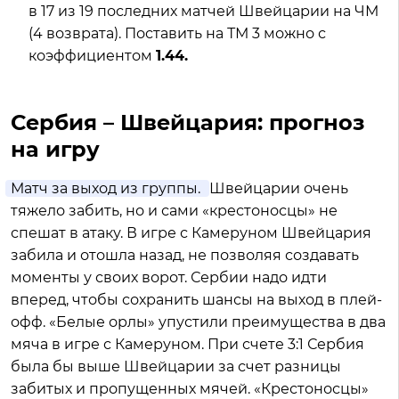
в 17 из 19 последних матчей Швейцарии на ЧМ
(4 возврата). Поставить на ТМ 3 можно с
коэффициентом
1.44.
Сербия – Швейцария: прогноз
на игру
Матч за выход из группы.
Швейцарии очень
тяжело забить, но и сами «крестоносцы» не
спешат в атаку. В игре с Камеруном Швейцария
забила и отошла назад, не позволяя создавать
моменты у своих ворот. Сербии надо идти
вперед, чтобы сохранить шансы на выход в плей-
офф. «Белые орлы» упустили преимущества в два
мяча в игре с Камеруном. При счете 3:1 Сербия
была бы выше Швейцарии за счет разницы
забитых и пропущенных мячей. «Крестоносцы»