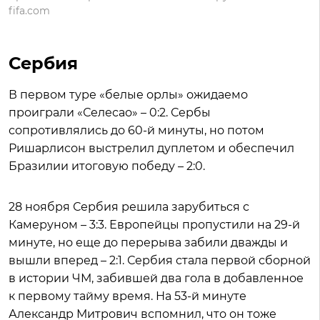
fifa.com
Сербия
В первом туре «белые орлы» ожидаемо
проиграли «Селесао» – 0:2. Сербы
сопротивлялись до 60-й минуты, но потом
Ришарлисон выстрелил дуплетом и обеспечил
Бразилии итоговую победу – 2:0.
28 ноября Сербия решила зарубиться с
Камеруном – 3:3. Европейцы пропустили на 29-й
минуте, но еще до перерыва забили дважды и
вышли вперед – 2:1. Сербия стала первой сборной
в истории ЧМ, забившей два гола в добавленное
к первому тайму время. На 53-й минуте
Александр Митрович вспомнил, что он тоже