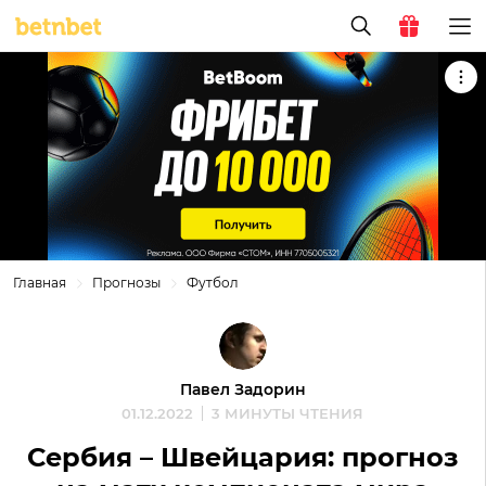
Главная
Прогнозы
Футбол
Павел Задорин
01.12.2022
3 МИНУТЫ ЧТЕНИЯ
Сербия – Швейцария: прогноз