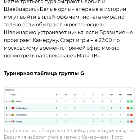
матче третьего тура сыграют Сербия и
Швейцария. «Белые орлы» впервые в истории
могут выйти в плей-офф чемпионата мира, но
только если обыграют «крестоносцев».
Швейцарию устраивает ничья, если Бразилия не
проиграет Камеруну. Старт игры – в 22:00 по
московскому времени, прямой эфир можно
посмотреть на телеканале «Матч ТВ».
Турнирная таблица группы G
Сербии нужно обыгрывать Швейцарию и надеяться, что
Бразилия наберет очки в матче с Камеруном. Фото: