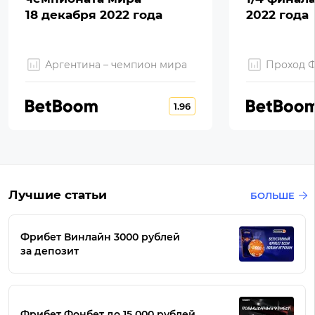
18 декабря 2022 года
2022 года
Аргентина – чемпион мира
Проход 
1.96
Лучшие статьи
БОЛЬШЕ
Фрибет Винлайн 3000 рублей
за депозит
Фрибет Фонбет до 15 000 рублей