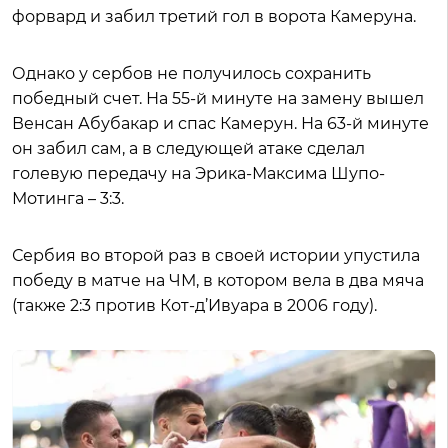
форвард и забил третий гол в ворота Камеруна.
Однако у сербов не получилось сохранить
победный счет. На 55-й минуте на замену вышел
Венсан Абубакар и спас Камерун. На 63-й минуте
он забил сам, а в следующей атаке сделал
голевую передачу на Эрика-Максима Шупо-
Мотинга – 3:3.
Сербия во второй раз в своей истории упустила
победу в матче на ЧМ, в котором вела в два мяча
(также 2:3 против Кот-д’Ивуара в 2006 году).