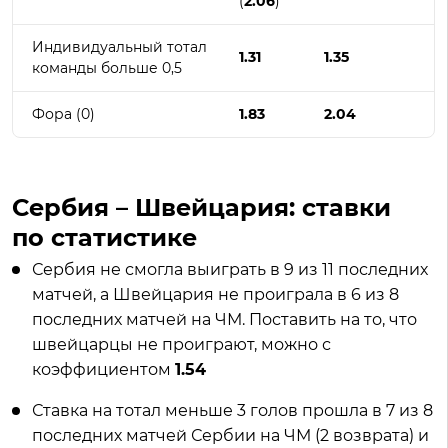
(
2.06
)
Индивидуальный тотал
1.31
1.35
команды больше 0,5
Фора (0)
1.83
2.04
Сербия – Швейцария: ставки
по статистике
Сербия не смогла выиграть в 9 из 11 последних
матчей, а Швейцария не проиграла в 6 из 8
последних матчей на ЧМ. Поставить на то, что
швейцарцы не проиграют, можно с
коэффициентом
1.54
Ставка на тотал меньше 3 голов прошла в 7 из 8
последних матчей Сербии на ЧМ (2 возврата) и