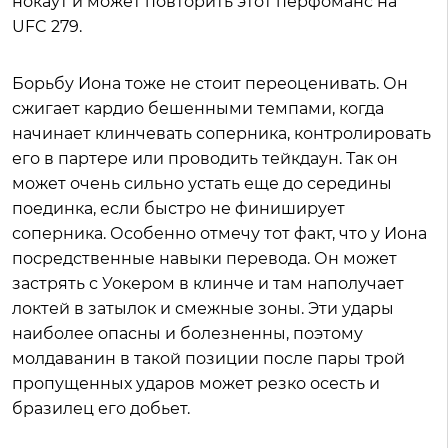
нокаут и может повторить этот перфоманс на
UFC 279.
Борьбу Иона тоже не стоит переоценивать. Он
сжигает кардио бешенными темпами, когда
начинает клинчевать соперника, контролировать
его в партере или проводить тейкдаун. Так он
может очень сильно устать еще до середины
поединка, если быстро не финиширует
соперника. Особенно отмечу тот факт, что у Иона
посредственные навыки перевода. Он может
застрять с Уокером в клинче и там наполучает
локтей в затылок и смежные зоны. Эти удары
наиболее опасны и болезненны, поэтому
молдаванин в такой позиции после пары трой
пропущенных ударов может резко осесть и
бразилец его добьет.