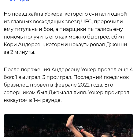
Но поезд хайпа Уокера, которого считали одной
из главных восходящих звезд UFC, пророчили
ему титульный бой, а пиарщики пытались ему
помочь получить его как можно быстрее, сбил
Кори Андерсен, который нокаутировал Джонни
за 2 минуты.
После поражения Андерсону Уокер провел еще 4
боя: 1 выиграл, 3 проиграл. Последний поединок
бразилец провел в феврале 2022 года. Его
соперником был Джамалл Хилл. Уокер проиграл
нокаутом в 1-м раунде.