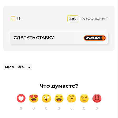
П1
Коэффициент
2.60
СДЕЛАТЬ СТАВКУ
ММА
UFC
...
Что думаете?
0
0
0
0
0
0
0