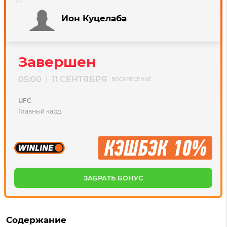
Ион Куцелаба
Завершен
05:00
11 СЕНТЯБРЯ
|
ВОСКРЕСЕНЬЕ
UFC
Главный кард
ЗАБРАТЬ БОНУС
Содержание