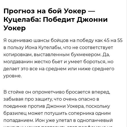
Прогноз на бой Уокер —
Куцелаба: Победит Джонни
Уокер
Я оцениваю шансы бойцов на победу как 45 на 55
в пользу Иона Кутелабы, что не соответствует
котировкам, выставленным букмекером. Да,
молдаванин жестко бьет и умеет бороться, но
делает это все на среднем или ниже среднего
уровне.
В стойке он опрометчиво бросается вперед,
забывая про защиту, что очень опасно в
поединке против Джонни Уокера, поскольку
бразилец может потушить соперника одним
попаданием. Ион уже улетал в однопанчевый