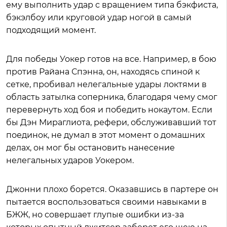
ему выполнить удар с вращением типа бэкфиста,
бэкэлбоу или круговой удар ногой в самый
подходящий момент.
Для победы Уокер готов на все. Например, в бою
против Райана Спэнна, он, находясь спиной к
сетке, пробивал нелегальные удары локтями в
область затылка соперника, благодаря чему смог
перевернуть ход боя и победить нокаутом. Если
бы Дэн Мираглиота, рефери, обслуживавший тот
поединок, не думал в этот момент о домашних
делах, он мог бы остановить нанесение
нелегальных ударов Уокером.
Джонни плохо борется. Оказавшись в партере он
пытается воспользоваться своими навыками в
БЖЖ, но совершает глупые ошибки из-за