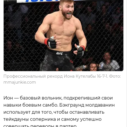
Профессиональный рекорд Иона Кутелабы 16-7-1. Фото:
mmajunkie.com
Ион — базовый вольник, подкрепивший свои
навыки боевым самбо. Бэкграунд молдаванин
использует для того, чтобы останавливать
тейкдауны соперника и самому успешно
совершать переводы в партер.