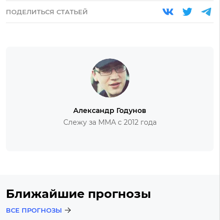
ПОДЕЛИТЬСЯ СТАТЬЕЙ
Александр Годунов
Слежу за ММА с 2012 года
Ближайшие прогнозы
ВСЕ ПРОГНОЗЫ