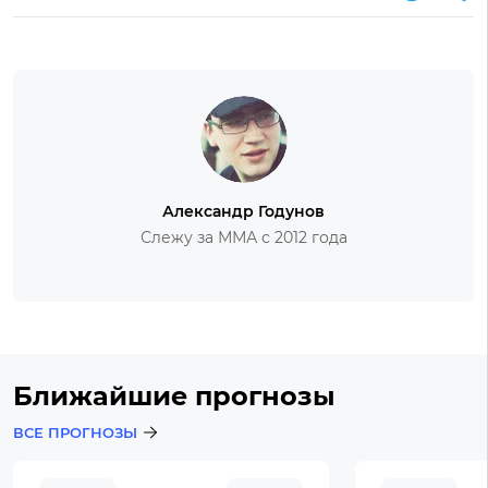
Александр Годунов
Слежу за ММА с 2012 года
Ближайшие прогнозы
ВСЕ ПРОГНОЗЫ