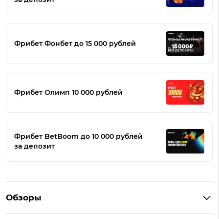
Фрибет Фонбет до 15 000 рублей
Фрибет Олимп 10 000 рублей
Фрибет BetBoom до 10 000 рублей
за депозит
Обзоры
Winline