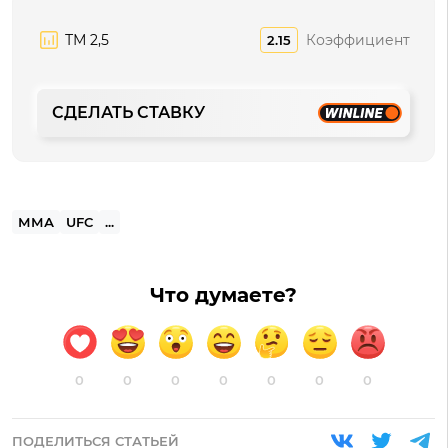
ТМ 2,5
Коэффициент
2.15
СДЕЛАТЬ СТАВКУ
ММА
UFC
...
Что думаете?
0
0
0
0
0
0
0
ПОДЕЛИТЬСЯ СТАТЬЕЙ