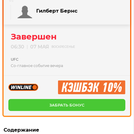
Гилберт Бернс
Завершен
06:30
07 МАЯ
|
ВОСКРЕСЕНЬЕ
UFC
Со-главное событие вечера
ЗАБРАТЬ БОНУС
Содержание