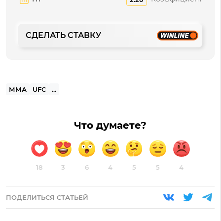
СДЕЛАТЬ СТАВКУ
ММА
UFC
...
Что думаете?
18
3
6
4
5
5
4
ПОДЕЛИТЬСЯ СТАТЬЕЙ