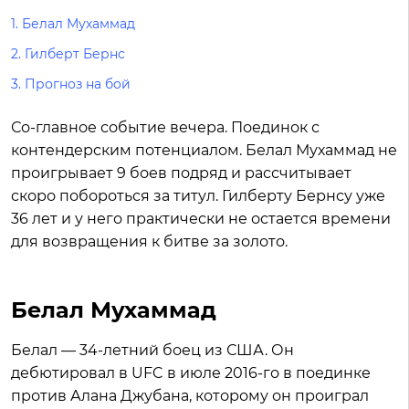
1.
Белал Мухаммад
2.
Гилберт Бернс
3.
Прогноз на бой
Со-главное событие вечера. Поединок с
контендерским потенциалом. Белал Мухаммад не
проигрывает 9 боев подряд и рассчитывает
скоро побороться за титул. Гилберту Бернсу уже
36 лет и у него практически не остается времени
для возвращения к битве за золото.
Белал Мухаммад
Белал — 34-летний боец из США. Он
дебютировал в UFC в июле 2016-го в поединке
против Алана Джубана, которому он проиграл