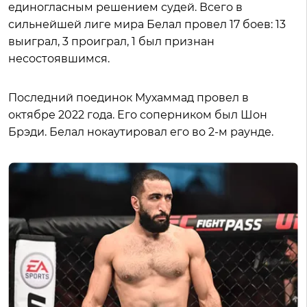
единогласным решением судей. Всего в
сильнейшей лиге мира Белал провел 17 боев: 13
выиграл, 3 проиграл, 1 был признан
несостоявшимся.
Последний поединок Мухаммад провел в
октябре 2022 года. Его соперником был Шон
Брэди. Белал нокаутировал его во 2-м раунде.