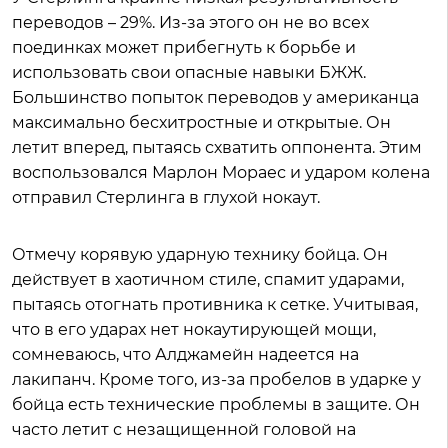
переводов – 29%. Из-за этого он не во всех
поединках может прибегнуть к борьбе и
использовать свои опасные навыки БЖЖ.
Большинство попыток переводов у американца
максимально бесхитростные и открытые. Он
летит вперед, пытаясь схватить оппонента. Этим
воспользовался Марлон Мораес и ударом колена
отправил Стерлинга в глухой нокаут.
Отмечу корявую ударную технику бойца. Он
действует в хаотичном стиле, спамит ударами,
пытаясь отогнать противника к сетке. Учитывая,
что в его ударах нет нокаутирующей мощи,
сомневаюсь, что Алджамейн надеется на
лакипанч. Кроме того, из-за пробелов в ударке у
бойца есть технические проблемы в защите. Он
часто летит с незащищенной головой на