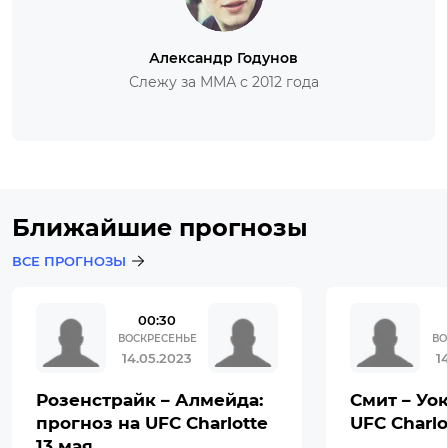
Александр Годунов
Слежу за ММА с 2012 года
Ближайшие прогнозы
ВСЕ ПРОГНОЗЫ
00:30
ВОСКРЕСЕНЬЕ
ВО
14.05.2023
1
Розенстрайк – Алмейда:
Смит – Уок
прогноз на UFC Charlotte
UFC Charlo
13 мая