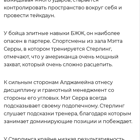
контролировать пространство вокруг себя и
провести тейкдаун.
У бойца элитные навыки БЖЖ, он наиболее
опасен в партере. Спортсмены из зала Мэтта
Серры, в котором тренируется Стерлинг,
отмечают, что у американца очень мощный
захват, который очень сложно расцепить.
К сильным сторонам Алджамейна отнесу
дисциплину и грамотный менеджмент со
стороны его угловых. Мэт Серра всегда
подсказывает своему подопечному. Стерлинг
слушает подсказки тренера, благодаря которым
занимает доминирующие позиции и побеждает.
У Стерлинга крайне низкая результативность