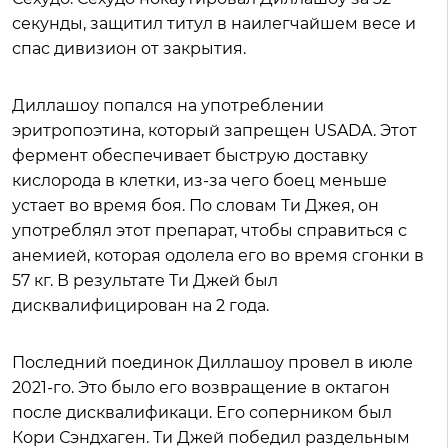
секунды, защитил титул в наилегчайшем весе и
спас дивизион от закрытия.
Диллашоу попался на употреблении
эритропоэтина, который запрещен USADA. Этот
фермент обеспечивает быструю доставку
кислорода в клетки, из-за чего боец меньше
устает во время боя. По словам Ти Джея, он
употреблял этот препарат, чтобы справиться с
анемией, которая одолела его во время сгонки в
57 кг. В результате Ти Джей был
дисквалифицирован на 2 года.
Последний поединок Диллашоу провел в июле
2021-го. Это было его возвращение в октагон
после дисквалификаци. Его соперником был
Кори Сэндхаген. Ти Джей победил раздельным