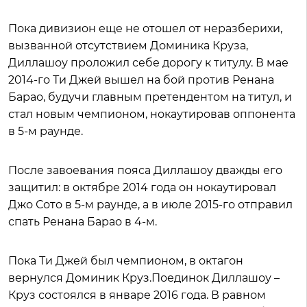
Пока дивизион еще не отошел от неразберихи,
вызванной отсутствием Доминика Круза,
Диллашоу проложил себе дорогу к титулу. В мае
2014-го Ти Джей вышел на бой против Ренана
Барао, будучи главным претендентом на титул, и
стал новым чемпионом, нокаутировав оппонента
в 5-м раунде.
После завоевания пояса Диллашоу дважды его
защитил: в октябре 2014 года он нокаутировал
Джо Сото в 5-м раунде, а в июле 2015-го отправил
спать Ренана Барао в 4-м.
Пока Ти Джей был чемпионом, в октагон
вернулся Доминик Круз.Поединок Диллашоу –
Круз состоялся в январе 2016 года. В равном