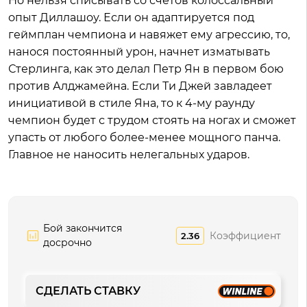
Но нельзя списывать со счетов колоссальный
опыт Диллашоу. Если он адаптируется под
геймплан чемпиона и навяжет ему агрессию, то,
нанося постоянный урон, начнет изматывать
Стерлинга, как это делал Петр Ян в первом бою
против Алджамейна. Если Ти Джей завладеет
инициативой в стиле Яна, то к 4-му раунду
чемпион будет с трудом стоять на ногах и сможет
упасть от любого более-менее мощного панча.
Главное не наносить нелегальных ударов.
Бой закончится
Коэффициент
2.36
досрочно
СДЕЛАТЬ СТАВКУ