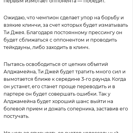
первым измотает оппонента — победит.
Ожидаю, что чемпион сделает упор на борьбу и
взякие клинчи, за счет которых будет изматывать
Ти Джея. Благодаря постоянному прессингу он
будет сближаться с оппонентом и проводить
тейкдауны, либо заходить в клинч.
Пытаясь освободиться от цепких объятий
Алджамейна, Ти Джей будет тратить много сил и
вымотается ближе к середине 3-го раунда. Когда
он устанет, его станет проще переводить и в
партере он будет совершать ошибки. Так у
Алджамейна будет хороший шанс выйти на
болевой прием и дожать соперника, заставив его
постучать.