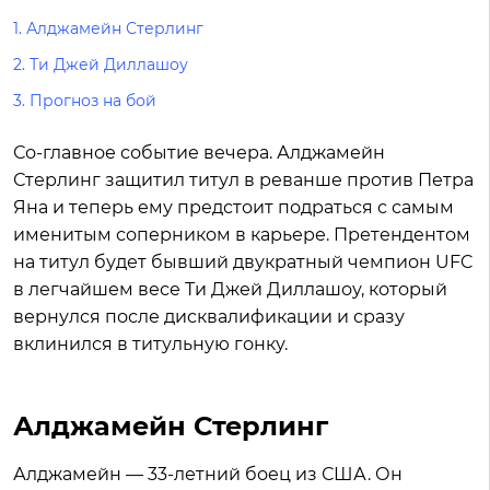
1.
Алджамейн Стерлинг
2.
Ти Джей Диллашоу
3.
Прогноз на бой
Со-главное событие вечера. Алджамейн
Стерлинг защитил титул в реванше против Петра
Яна и теперь ему предстоит подраться с самым
именитым соперником в карьере. Претендентом
на титул будет бывший двукратный чемпион UFC
в легчайшем весе Ти Джей Диллашоу, который
вернулся после дисквалификации и сразу
вклинился в титульную гонку.
Алджамейн Стерлинг
Алджамейн — 33-летний боец из США. Он