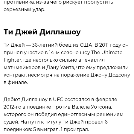
противника, из-за чего рискует пропустить
серьезный удар.
Ти Джей Диллашоу
Ти Джей — 36-летний боец из США. В 2011 году он
принял участие в 14-м сезоне шоу The Ultimate
Fighter, где настолько сильно впечатлил
матчмейкеров и Дану Уайта, что ему предложили
контракт, несмотря на поражение Джону Додсону
в финале.
Дебют Диллашоу в UFC состоялся в феврале
2012-го в поединке против Валела Уотсона,
которого он победил единогласным решением
судей. На пути к титулу Ти Джей провел 6
поединков: 5 выиграл, 1 проиграл.