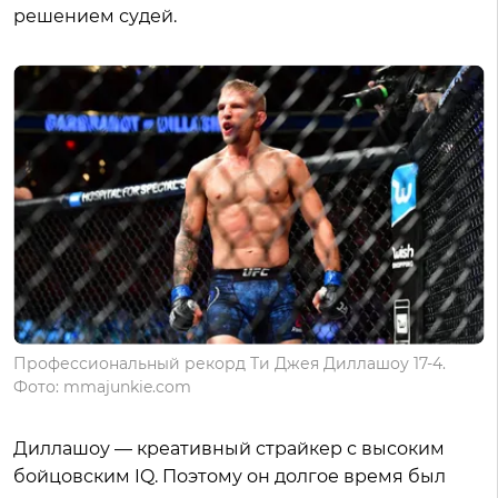
решением судей.
Профессиональный рекорд Ти Джея Диллашоу 17-4.
Фото: mmajunkie.com
Диллашоу — креативный страйкер с высоким
бойцовским IQ. Поэтому он долгое время был