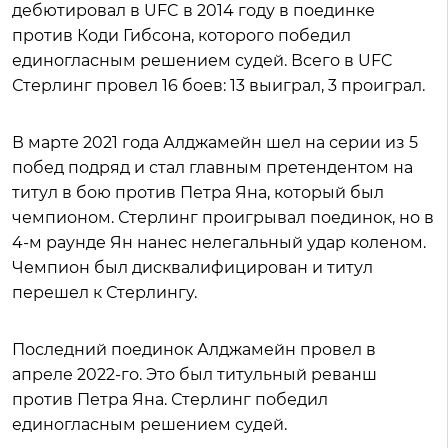
дебютировал в UFC в 2014 году в поединке
против Коди Гибсона, которого победил
единогласным решением судей. Всего в UFC
Стерлинг провел 16 боев: 13 выиграл, 3 проиграл.
В марте 2021 года Алджамейн шел на серии из 5
побед подряд и стал главным претендентом на
титул в бою против Петра Яна, который был
чемпионом. Стерлинг проигрывал поединок, но в
4-м раунде Ян нанес нелегальный удар коленом.
Чемпион был дисквалифицирован и титул
перешел к Стерлингу.
Последний поединок Алджамейн провел в
апреле 2022-го. Это был титульный реванш
против Петра Яна. Стерлинг победил
единогласным решением судей.