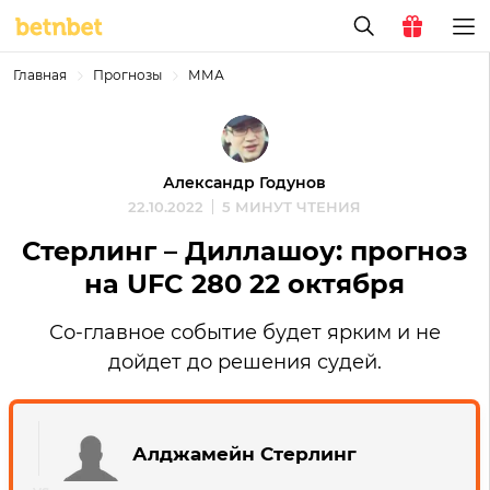
Главная
Прогнозы
ММА
Александр Годунов
22.10.2022
5 МИНУТ ЧТЕНИЯ
Стерлинг – Диллашоу: прогноз
на UFC 280 22 октября
Со-главное событие будет ярким и не
дойдет до решения судей.
Алджамейн Стерлинг