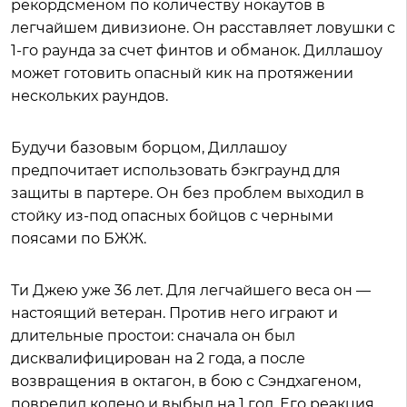
рекордсменом по количеству нокаутов в
легчайшем дивизионе. Он расставляет ловушки с
1-го раунда за счет финтов и обманок. Диллашоу
может готовить опасный кик на протяжении
нескольких раундов.
Будучи базовым борцом, Диллашоу
предпочитает использовать бэкграунд для
защиты в партере. Он без проблем выходил в
стойку из-под опасных бойцов с черными
поясами по БЖЖ.
Ти Джею уже 36 лет. Для легчайшего веса он —
настоящий ветеран. Против него играют и
длительные простои: сначала он был
дисквалифицирован на 2 года, а после
возвращения в октагон, в бою с Сэндхагеном,
повредил колено и выбыл на 1 год. Его реакция