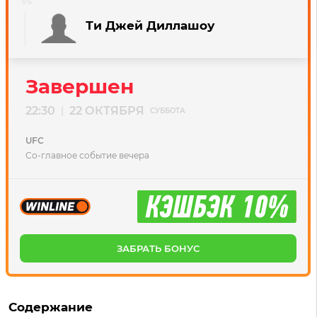
Ти Джей Диллашоу
Завершен
22:30
22 ОКТЯБРЯ
|
СУББОТА
UFC
Со-главное событие вечера
ЗАБРАТЬ БОНУС
Содержание