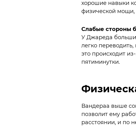
хорошие навыки ко
физической мощи, 
Слабые стороны 
У Джареда большие
легко переводить,
это происходит из-
пятиминутки.
Физическ
Вандераа выше сопе
позволит ему рабо
расстоянии, и по 