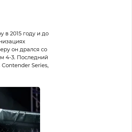
в 2015 году и до
низациях
еру он дрался со
м 4-3. Последний
Contender Series,