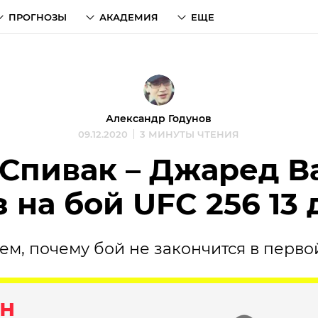
ПРОГНОЗЫ
АКАДЕМИЯ
ЕЩЕ
Александр Годунов
09.12.2020
3 МИНУТЫ ЧТЕНИЯ
 Спивак – Джаред В
 на бой UFC 256 13
ем, почему бой не закончится в перво
н