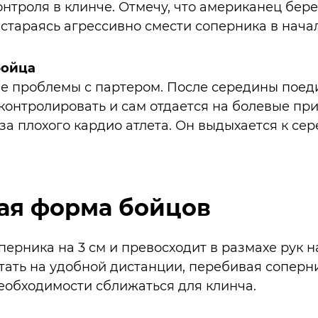
нтроля в клинче. Отмечу, что американец бере
стараясь агрессивно смести соперника в начал
бойца
 проблемы с партером. После середины поеди
 контролировать и сам отдается на болевые при
за плохого кардио атлета. Он выдыхается к сер
ая форма бойцов
рника на 3 см и превосходит в размахе рук на
тать на удобной дистанции, перебивая соперн
необходимости сближаться для клинча.