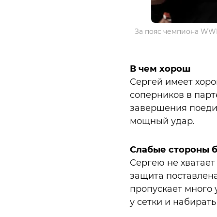
За пояс чемпиона WW
В чем хорош
Сергей имеет хоро
соперников в парт
завершения поедин
мощный удар.
Слабые стороны 
Сергею не хватает 
защита поставлена 
пропускает много 
у сетки и набирать