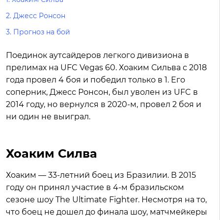
2.
Джесс Ронсон
3.
Прогноз на бой
Поединок аутсайдеров легкого дивизиона в
прелимах на UFC Vegas 60. Хоаким Сильва с 2018
года провел 4 боя и победил только в 1. Его
соперник, Джесс Ронсон, был уволен из UFC в
2014 году, но вернулся в 2020-м, провел 2 боя и
ни один не выиграл.
Хоаким Силва
Хоаким — 33-летний боец из Бразилии. В 2015
году он принял участие в 4-м бразильском
сезоне шоу The Ultimate Fighter. Несмотря на то,
что боец не дошел до финала шоу, матчмейкеры