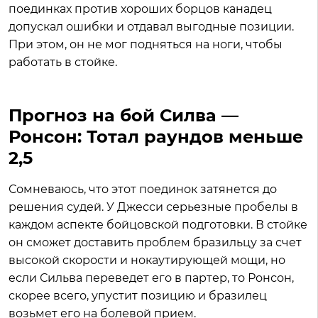
поединках против хороших борцов канадец
допускал ошибки и отдавал выгодные позиции.
При этом, он не мог подняться на ноги, чтобы
работать в стойке.
Прогноз на бой Силва —
Ронсон: Тотал раундов меньше
2,5
Сомневаюсь, что этот поединок затянется до
решения судей. У Джесси серьезные пробелы в
каждом аспекте бойцовской подготовки. В стойке
он сможет доставить проблем бразильцу за счет
высокой скорости и нокаутирующей мощи, но
если Сильва переведет его в партер, то Ронсон,
скорее всего, упустит позицию и бразилец
возьмет его на болевой прием.