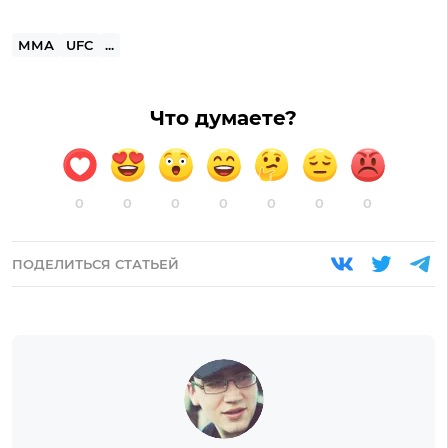
ММА
UFC
...
Что думаете?
0
0
0
0
0
0
0
ПОДЕЛИТЬСЯ СТАТЬЕЙ