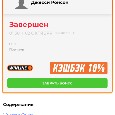
Джесси Ронсон
Завершен
01:30
02 ОКТЯБРЯ
|
ВОСКРЕСЕНЬЕ
UFC
Прелимы
ЗАБРАТЬ БОНУС
Содержание
1.
Хоаким Силва