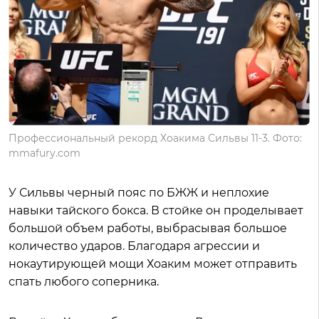
Профессиональный рекорд Хоакима Сильвы 11-3. Фото:
mmafury.com
У Сильвы черный пояс по БЖЖ и неплохие
навыки тайского бокса. В стойке он проделывает
большой объем работы, выбрасывая большое
количество ударов. Благодаря агрессии и
нокаутирующей мощи Хоаким может отправить
спать любого соперника.