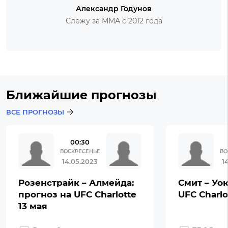
Александр Годунов
Слежу за ММА с 2012 года
Ближайшие прогнозы
ВСЕ ПРОГНОЗЫ
00:30
ВОСКРЕСЕНЬЕ
ВО
14.05.2023
1
Розенстрайк – Алмейда:
Смит – Уок
прогноз на UFC Charlotte
UFC Charlo
13 мая