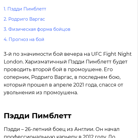
1.
Пэдди Пимблетт
2.
Родриго Варгас
3.
Физическая форма бойцов
4.
Прогноз на бой
3-й по значимости бой вечера на UFC Fight Night
London. Харизматичный Пэдди Пимблетт будет
проводить второй бой в промоушене. Его
соперник, Родриго Варгас, в последнем бою,
который прошел в апреле 2021 года, спасся от
увольнения из промоушена.
Пэдди Пимблетт
Пэдди – 26-летний боец из Англии. Он начал
профессиональную карьеру в 2012 году. До