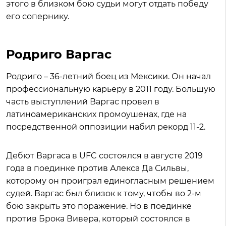
этого в близком бою судьи могут отдать победу
его сопернику.
Родриго Варгас
Родриго – 36-летний боец из Мексики. Он начал
профессиональную карьеру в 2011 году. Большую
часть выступлений Варгас провел в
латиноамериканских промоушенах, где на
посредственной оппозиции набил рекорд 11-2.
Дебют Варгаса в UFC состоялся в августе 2019
года в поединке против Алекса Да Сильвы,
которому он проиграл единогласным решением
судей. Варгас был близок к тому, чтобы во 2-м
бою закрыть это поражение. Но в поединке
против Брока Вивера, который состоялся в