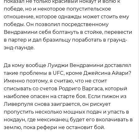
показал не только красивый нокаут и волю к
победе, но и некоторое попустительское
отношение, которое однажды может стоить ему
победы. Он позволил посредственному
Вендрамини себя болтануть в стойке, перевести
в партер и дал бразильцу поработать в граунд-
энд-паунде.
Да кому вообще Луиджи Вендрамини доставлял
такие проблемы в UFC, кроме Джейсина Айари?
Именно поэтому, я считаю, что не стоит
списывать со счетов Родриго Варгаса, который
наиболее опасен на старте боя. Если пижон из
Ливерпуля снова заиграется, он рискует
пропустить несколько мощных подач и упасть в
нокдаун, где мексиканец будет его вколачивать в
землю, пока рефери не остановит бой.