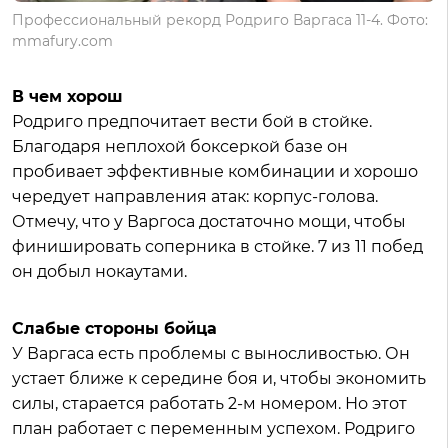
Профессиональный рекорд Родриго Варгаса 11-4. Фото:
mmafury.com
В чем хорош
Родриго предпочитает вести бой в стойке.
Благодаря неплохой боксеркой базе он
пробивает эффективные комбинации и хорошо
чередует направления атак: корпус-голова.
Отмечу, что у Варгоса достаточно мощи, чтобы
финишировать соперника в стойке. 7 из 11 побед
он добыл нокаутами.
Слабые стороны бойца
У Варгаса есть проблемы с выносливостью. Он
устает ближе к середине боя и, чтобы экономить
силы, старается работать 2-м номером. Но этот
план работает с переменным успехом. Родриго