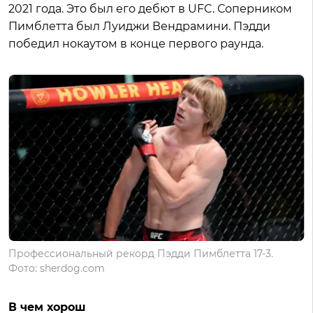
2021 года. Это был его дебют в UFC. Соперником
Пимблетта был Луиджи Вендрамини. Пэдди
победил нокаутом в конце первого раунда.
Профессиональный рекорд Пэдди Пимблетта 17-3.
Фото: sherdog.com
В чем хорош