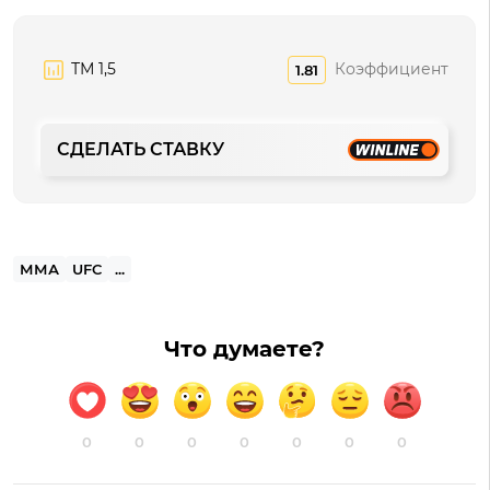
ТМ 1,5
Коэффициент
1.81
СДЕЛАТЬ СТАВКУ
ММА
UFC
...
Что думаете?
0
0
0
0
0
0
0