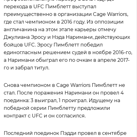
перехода в UFC Пимблетт выступал
преимущественно в организации Cage Warriors,
где стал чемпионом в 2016 году. Из оппозиции
англичанина на этом этапе карьеры отмечу
Джулиана Эросу и Нэда Наримани, действующих
бойцов UFC. Эросу Пимблетт победил
единогласным решением судей в ноябре 2016-го,
а Наримани обыграл его по очкам в апреле 2017-
го и забрал титул.
Снова чемпионом в Cage Warriors Пимблетт не
стал. После поражения Наримани он провел 4
поединка: 3 выиграл, 1 проиграл. Идущему на
победной серии Пимблетту предложили
контракт с UFC и он согласился.
Последний поединок Пэдди провел в сентябре