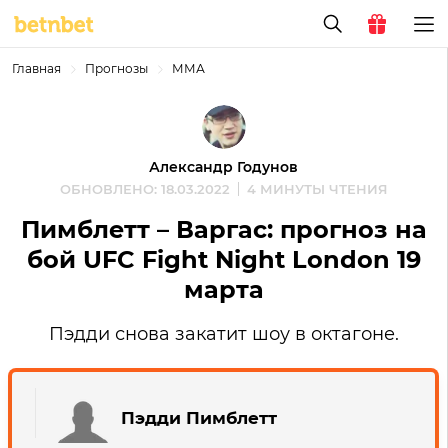
Главная
Прогнозы
ММА
Александр Годунов
ОБНОВЛЕНО: 18.03.2022
4 МИНУТЫ ЧТЕНИЯ
Пимблетт – Варгас: прогноз на
бой UFC Fight Night London 19
марта
Пэдди снова закатит шоу в октагоне.
Пэдди Пимблетт