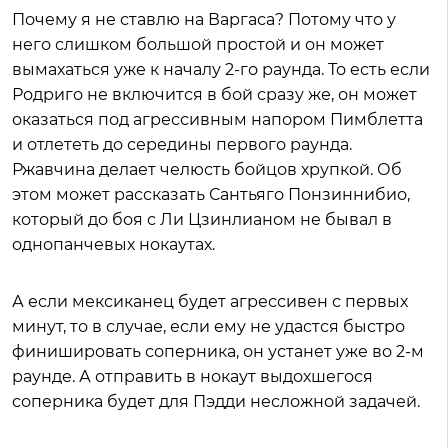
Почему я не ставлю на Варгаса? Потому что у
него слишком большой простой и он может
вымахаться уже к началу 2-го раунда. То есть если
Родриго не включится в бой сразу же, он может
оказаться под агрессивным напором Пимблетта
и отлететь до середины первого раунда.
Ржавчина делает челюсть бойцов хрупкой. Об
этом может рассказать Сантьяго Понзиннибио,
который до боя с Ли Цзинлианом не бывал в
однопанчевых нокаутах.
А если мексиканец будет агрессивен с первых
минут, то в случае, если ему не удастся быстро
финишировать соперника, он устанет уже во 2-м
раунде. А отправить в нокаут выдохшегося
соперника будет для Пэдди несложной задачей.