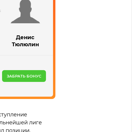
Денис
Тюлюлин
ЗАБРАТЬ БОНУС
ыступление
ильнейшей лиге
л позиции,