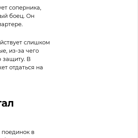
ует соперника,
ый боец. Он
партере.
ействует слишком
, из-за чего
 защиту. В
ет отдаться на
тал
 поединок в