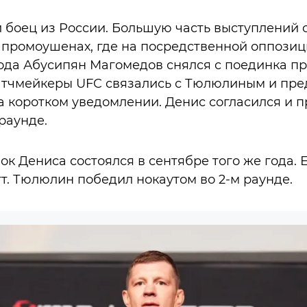
 боец из России. Большую часть выступлений 
 промоушенах, где на посредственной оппозиц
 года Абусипян Магомедов снялся с поединка п
матчмейкеры UFC связались с Тюлюлиным и пр
а коротком уведомлении. Денис согласился и 
раунде.
к Дениса состоялся в сентябре того же года. 
. Тюлюлин победил нокаутом во 2-м раунде.