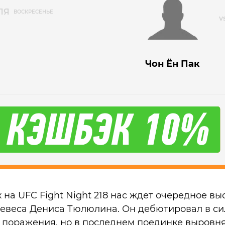
ЛЯ
ВОСКРЕСЕНЬЕ
Чон Ён Пак
 на UFC Fight Night 218 нас ждет очередное в
невеса Дениса Тюлюлина. Он дебютировал в с
 поражения, но в последнем поединке выровня