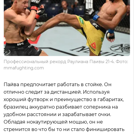
Профессиональный рекорд Раулиана Паивы 21-4. Фото:
mmafughting.com
Пайва предпочитает работать в стойке. Он
отлично следит за дистанцией. Используя
хороший футворк и преимущество в габаритах,
бразилец аккуратно разбивает соперника на
удобном расстоянии и зарабатывает очки.
Обладая нокаутирующей мощью, он не
стремится во что бы то ни стало финишировать