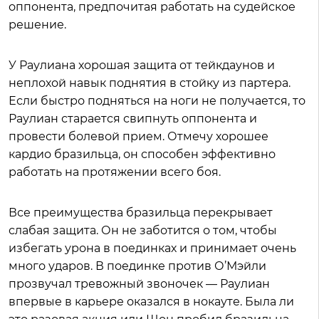
оппонента, предпочитая работать на судейское
решение.
У Раулиана хорошая защита от тейкдаунов и
неплохой навык поднятия в стойку из партера.
Если быстро подняться на ноги не получается, то
Раулиан старается свипнуть оппонента и
провести болевой прием. Отмечу хорошее
кардио бразильца, он способен эффективно
работать на протяжении всего боя.
Все преимущества бразильца перекрывает
слабая защита. Он не заботится о том, чтобы
избегать урона в поединках и принимает очень
много ударов. В поединке против О’Мэйли
прозвучал тревожный звоночек — Раулиан
впервые в карьере оказался в нокауте. Была ли