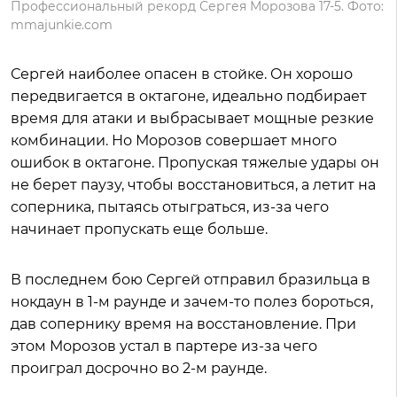
Профессиональный рекорд Сергея Морозова 17-5. Фото:
mmajunkie.com
Сергей наиболее опасен в стойке. Он хорошо
передвигается в октагоне, идеально подбирает
время для атаки и выбрасывает мощные резкие
комбинации. Но Морозов совершает много
ошибок в октагоне. Пропуская тяжелые удары он
не берет паузу, чтобы восстановиться, а летит на
соперника, пытаясь отыграться, из-за чего
начинает пропускать еще больше.
В последнем бою Сергей отправил бразильца в
нокдаун в 1-м раунде и зачем-то полез бороться,
дав сопернику время на восстановление. При
этом Морозов устал в партере из-за чего
проиграл досрочно во 2-м раунде.