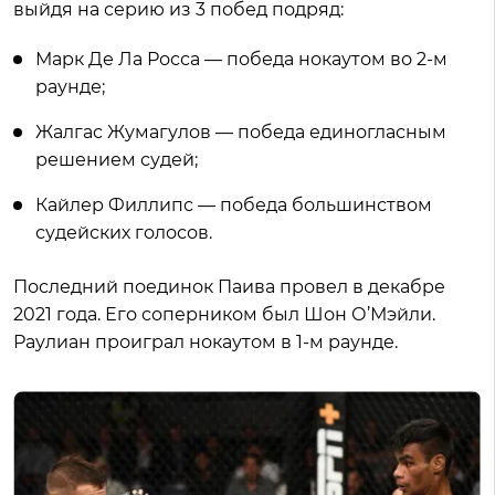
выйдя на серию из 3 побед подряд:
Марк Де Ла Росса — победа нокаутом во 2-м
раунде;
Жалгас Жумагулов — победа единогласным
решением судей;
Кайлер Филлипс — победа большинством
судейских голосов.
Последний поединок Паива провел в декабре
2021 года. Его соперником был Шон О’Мэйли.
Раулиан проиграл нокаутом в 1-м раунде.