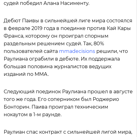
судей победил Алана Насименту.
Дебют Паивы в сильнейшей лиге мира состоялся
в феврале 2019 года в поединке против Кай Кары
Франса, которому он проиграл спорным
раздельным решением судей. Так, 80%
пользователей сайта
mmadecisions
решили, что
Раулиана ограбили в дебюте. Их поддержала
большая половина журналистов ведущих
изданий по ММА.
Следующий поединок Раулиана прошел в августе
того же года. Его соперником был Роджерио
Бонторин. Паива проиграл техническим
нокаутом в 1-м раунде.
Раулиан спас контракт с сильнейшей лигой мира,