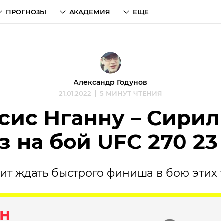
ПРОГНОЗЫ
АКАДЕМИЯ
ЕЩЕ
Александр Годунов
21.01.2022
5 МИНУТ ЧТЕНИЯ
ис Нганну – Сирил
з на бой UFC 270 23
оит ждать быстрого финиша в бою этих 
н