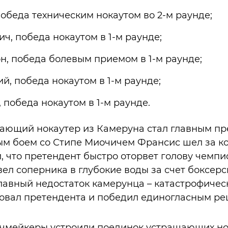
победа техническим нокаутом во 2-м раунде;
ч, победа нокаутом в 1-м раунде;
н, победа болевым приемом в 1-м раунде;
й, победа нокаутом в 1-м раунде;
 победа нокаутом в 1-м раунде.
шающий нокаутер из Камеруна стал главным п
ым боем со Стипе Миочичем Франсис шел за ко
, что претендент быстро оторвет голову чемпи
вел соперника в глубокие воды за счет боксерс
лавный недостаток камерунца – катастрофическ
овал претендента и победил единогласным ре
тчмейкеры устроили поединок устрашающих нок