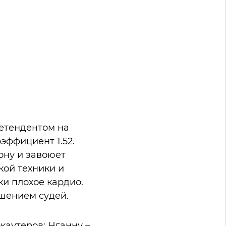
ретендентом на
эффициент 1.52.
ону и завоюет
кой техники и
и плохое кардио.
шением судей.
аутеров: Нганну –