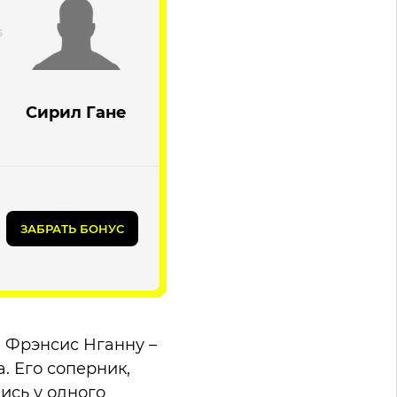
Сирил Гане
ЗАБРАТЬ БОНУС
. Фрэнсис Нганну –
. Его соперник,
ись у одного