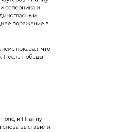
и соперника и
 единогласным
днее поражение в
нсис показал, что
в. После победы
пояс, и Нганну
ы снова выставили