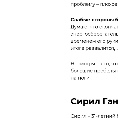
проблему – плохое
Слабые стороны 
Думаю, что оконча
энергосберегатель
временем его руки
итоге развалится,
Несмотря на то, чт
большие пробелы в
на ноги.
Сирил Га
Сирил – 31-летний