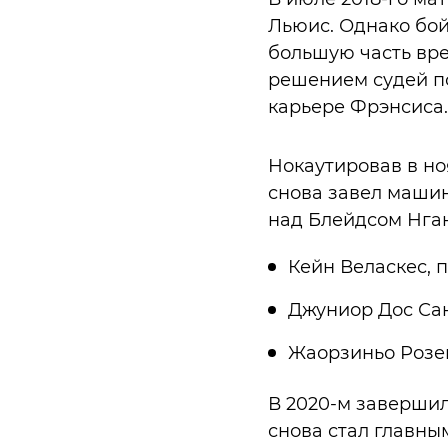
Льюис. Однако бой
большую часть вре
решением судей п
карьере Фрэнсиса.
Нокаутировав в ноя
снова завел машин
над Блейдсом Нган
Кейн Веласкес, п
Джуниор Дос Сант
Жаорзиньо Розен
В 2020-м завершил
снова стал главны