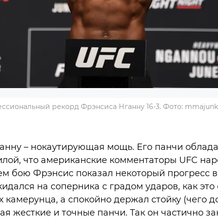
ссиональный рекорд Фрэнсиса Нганну 16-3. Фото: mmajunk
анну – нокаутирующая мощь. Его панчи облада
лой, что американские комментаторы UFC нар
ем бою Фрэнсис показал некоторый прогресс в
кидался на соперника с градом ударов, как это
 камерунца, а спокойно держал стойку (чего до
вая жесткие и точные панчи. Так он частично з