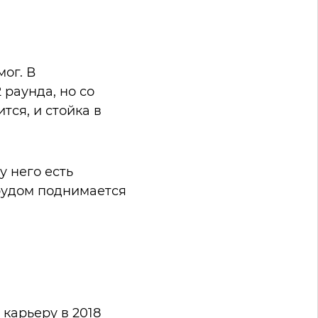
ог. В
раунда, но со
тся, и стойка в
у него есть
трудом поднимается
карьеру в 2018