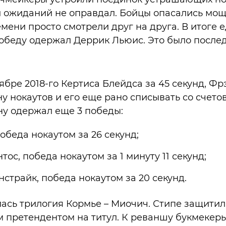
 ожиданий не оправдал. Бойцы опасались мощ
мени просто смотрели друг на друга. В итоге
обеду одержал Деррик Льюис. Это было после
бре 2018-го Кертиса Блейдса за 45 секунд, Фрэ
у нокаутов и его еще рано списывать со счето
у одержал еще 3 победы:
обеда нокаутом за 26 секунд;
ос, победа нокаутом за 1 минуту 11 секунд;
страйк, победа нокаутом за 20 секунд.
ась трилогия Кормье – Миочич. Стипе защитил 
м претендентом на титул. К реваншу букмекер