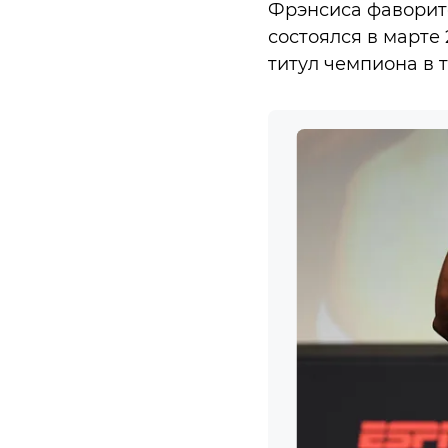
Фрэнсиса фаворитом
состоялся в марте 
титул чемпиона в 