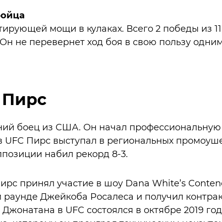
бойца
тирующей мощи в кулаках. Всего 2 победы из 11
н не перевернет ход боя в свою пользу одни
 Пирс
ний боец из США. Он начал профессиональную 
 в UFC Пирс выступал в региональных промоуше
позиции набил рекорд 8-3.
ирс принял участие в шоу Dana White’s Contende
м раунде Джейкоба Росалеса и получил контра
 Джонатана в UFC состоялся в октябре 2019 го