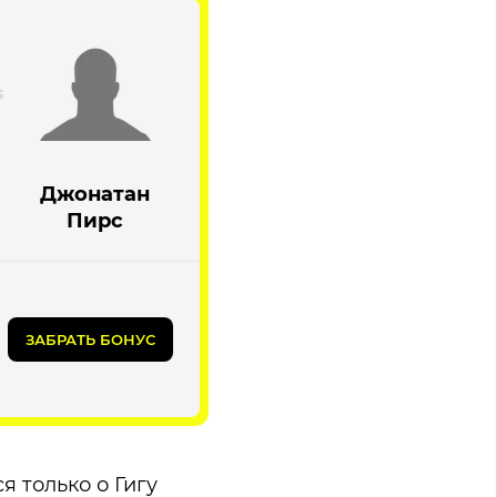
Джонатан
Пирс
ЗАБРАТЬ БОНУС
я только о Гигу