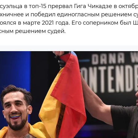
эльца в топ-15 прервал Гига Чикадзе в октябр
ехничнее и победил единогласным решением с
оялся в марте 2021 года. Его соперником был 
сным решением судей.