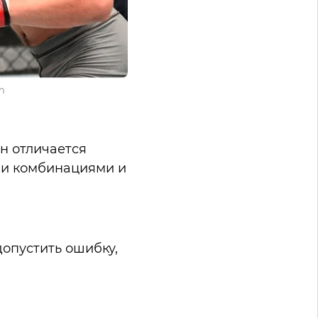
m
Он отличается
и комбинациями и
допустить ошибку,