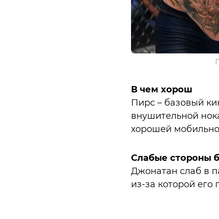
В чем хорош
Пирс – базовый кик
внушительной нок
хорошей мобильно
Слабые стороны 
Джонатан слаб в п
из-за которой его