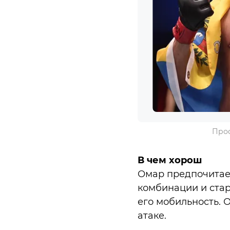
Проф
В чем хорош
Омар предпочитает
комбинации и стар
его мобильность. 
атаке.