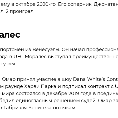
ему в октябре 2020-го. Его соперник, Джонатан
л, 2 проиграл.
алес
спортсмен из Венесуэлы. Он начал профессион
ехода в UFC Моралес выступал преимущественно
суэлы.
а Омар принял участие в шоу Dana White’s Conte
-м раунде Харви Парка и подписал контракт с 
 мира состоялся в декабре 2019 года в поедин
обедил единогласным решением судей. Омар за
ев Габриэля Бенитеза по очкам.