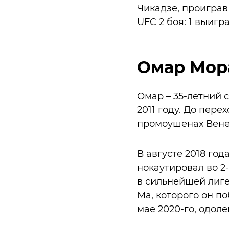
Чикадзе, проиграв 
UFC 2 боя: 1 выигра
Омар Мор
Омар – 35-летний 
2011 году. До пер
промоушенах Вене
В августе 2018 год
нокаутировал во 2
в сильнейшей лиге
Ма, которого он п
мае 2020-го, одол