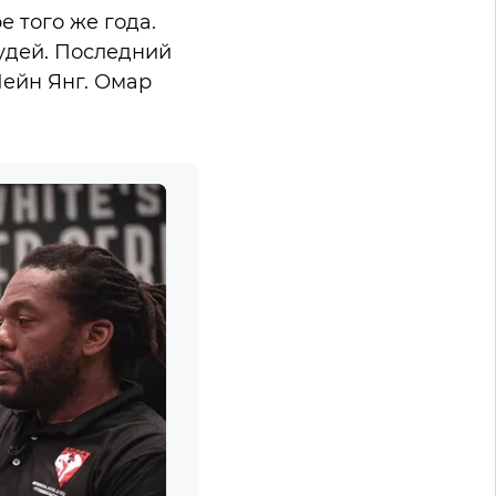
е того же года.
удей. Последний
Шейн Янг. Омар