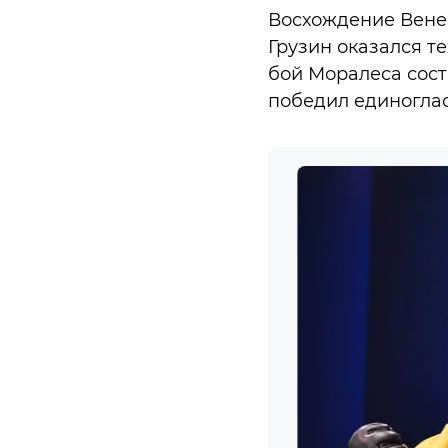
Восхождение Венесу
Грузин оказался т
бой Моралеса сост
победил единогла