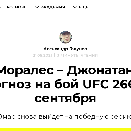
ПРОГНОЗЫ
АКАДЕМИЯ
ЕЩЕ
Александр Годунов
21.09.2021
3 МИНУТЫ ЧТЕНИЯ
Моралес – Джонатан
гноз на бой UFC 26
сентября
Омар снова выйдет на победную серию