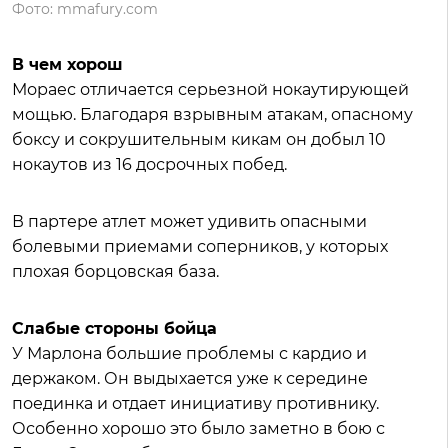
Фото: mmafury.com
В чем хорош
Мораес отличается серьезной нокаутирующей
мощью. Благодаря взрывным атакам, опасному
боксу и сокрушительным кикам он добыл 10
нокаутов из 16 досрочных побед.
В партере атлет может удивить опасными
болевыми приемами соперников, у которых
плохая борцовская база.
Слабые стороны бойца
У Марлона большие проблемы с кардио и
держаком. Он выдыхается уже к середине
поединка и отдает инициативу противнику.
Особенно хорошо это было заметно в бою с