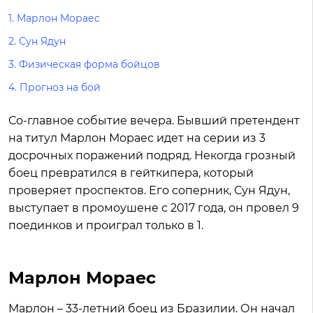
1.
Марлон Мораес
2.
Сун Ядун
3.
Физическая форма бойцов
4.
Прогноз на бой
Со-главное событие вечера. Бывший претендент
на титул Марлон Мораес идет на серии из 3
досрочных поражений подряд. Некогда грозный
боец превратился в гейткипера, который
проверяет проспектов. Его соперник, Сун Ядун,
выступает в промоушене с 2017 года, он провел 9
поединков и проиграл только в 1.
Марлон Мораес
Марлон – 33-летний боец из Бразилии. Он начал