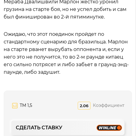
Мераба Двалишвили Марлон жестко уронил
грузина на старте боя, но не успел добить и сам
был финиширован во 2-й пятиминутке.
Ожидаю, что этот поединок пройдет по
стандартному сценарию для бразильца. Марлон
на старте рванет вырубать оппонента и, если у
него это не получится, то во 2-м раунде китаец
его сильно потрясет и либо забьет в граунд-энд-
паунде, либо задушит.
ТМ 1,5
Коэффициент
2.06
СДЕЛАТЬ СТАВКУ