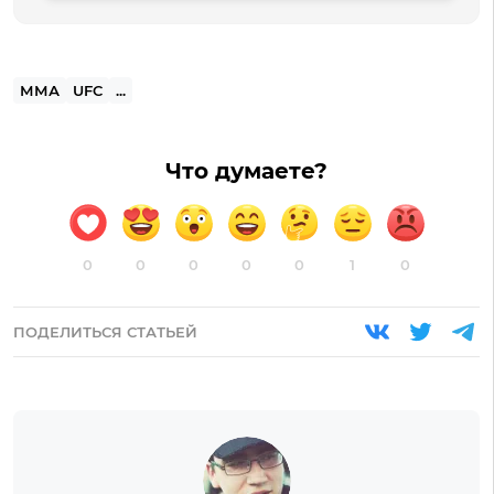
ММА
UFC
...
Что думаете?
0
0
0
0
0
1
0
ПОДЕЛИТЬСЯ СТАТЬЕЙ