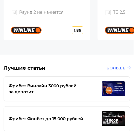
Раунд 2 не начнется
ТБ 2,5
1.86
Лучшие статьи
БОЛЬШЕ
Фрибет Винлайн 3000 рублей
за депозит
Фрибет Фонбет до 15 000 рублей