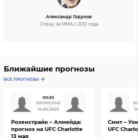
Александр Годунов
Слежу за ММА с 2012 года
Ближайшие прогнозы
ВСЕ ПРОГНОЗЫ
00:30
ВОСКРЕСЕНЬЕ
ВО
14.05.2023
1
Розенстрайк – Алмейда:
Смит – Уок
прогноз на UFC Charlotte
UFC Charlo
13 мая