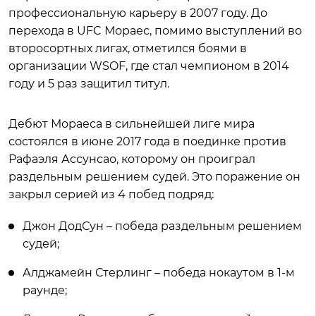
профессиональную карьеру в 2007 году. До
перехода в UFC Мораес, помимо выступлений во
второсортных лигах, отметился боями в
организации WSOF, где стал чемпионом в 2014
году и 5 раз защитил титул.
Дебют Мораеса в сильнейшей лиге мира
состоялся в июне 2017 года в поединке против
Рафаэля Ассунсао, которому он проиграл
раздельным решением судей. Это поражение он
закрыл серией из 4 побед подряд:
Джон ДодСун – победа раздельным решением
судей;
Алджамейн Стерлинг – победа нокаутом в 1-м
раунде;