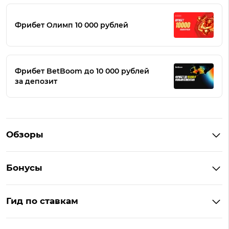
Фрибет Олимп 10 000 рублей
Фрибет BetBoom до 10 000 рублей
за депозит
Обзоры
Winline
Бонусы
BetBoom
Бонусы Винлайн
Фонбет
Гид по ставкам
Бонусы BetBoom
Мелбет
БК с бонусом без депозита
Бонусы Фонбет