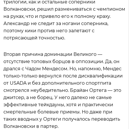
трилогии, как и остальные соперники
Волкановски, решил размениваться с чемпионом
на руках, что и привело его к полному краху.
Александр не следит за ногами соперника,
поэтому кики против него залетают с
потрясающей точностью.
Вторая причина доминации Великого —
отсутствие топовых борцов в оппозиции. Да, он
дрался с Чадом Мендесом. Но, напомню, Мендес
только-только вернулся после дисквалификации
от USADA и без дополнительного спортпита
смотрелся неубедительно. Брайан Ортега — это
джитсер, а не борец. У него далеко не самые
эффективные тейкдауны, хотя и практически
смертельные болевые приемы. Но даже при
таких вводных у Ортеги получалось переводить
Волкановски в партер.