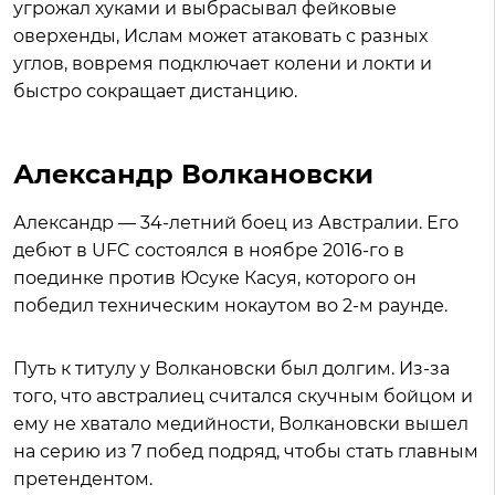
угрожал хуками и выбрасывал фейковые
оверхенды, Ислам может атаковать с разных
углов, вовремя подключает колени и локти и
быстро сокращает дистанцию.
Александр Волкановски
Александр — 34-летний боец из Австралии. Его
дебют в UFC состоялся в ноябре 2016-го в
поединке против Юсуке Касуя, которого он
победил техническим нокаутом во 2-м раунде.
Путь к титулу у Волкановски был долгим. Из-за
того, что австралиец считался скучным бойцом и
ему не хватало медийности, Волкановски вышел
на серию из 7 побед подряд, чтобы стать главным
претендентом.