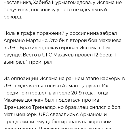
наставника, Хабиба Нурмагомедова, у Ислама не
получится, поскольку у него не идеальный
рекорд.
Ноль в графе поражений у россиянина забрал
Адриано Мартинс. Это был второй бой Махачева
в UFC. Бразилец нокаутировал Ислама в 1-м
раунде. Всего в UFC Махачев провел 12 боев: 11
выиграл, 1 проиграл.
Из оппозиции Ислама на раннем этапе карьеры в
UFC выделяется только Арман Царукян. Их
поединок прошел в апреле 2019 года. Тогда
Махачев должен был подраться против
Франциско Триналдо, но бразилец снялся с боя.
Матчмейкеры UFC связались с Арманом и
предложили ему дебютировать на коротком
уведомлении. Царукян согласился и навязал