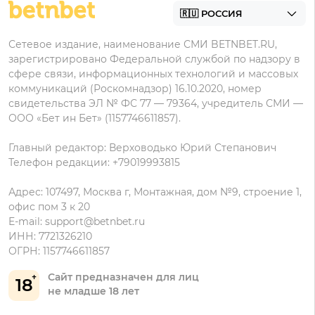
Пользовательское соглашение
Фонбет на Андроид
БК для ставок с мобильного
Политика в отношении обработки персональных
Олимп на Андроид
Сетевое издание, наименование СМИ BETNBET.RU,
данных
зарегистрировано Федеральной службой по надзору в
сфере связи, информационных технологий и массовых
коммуникаций (Роскомнадзор) 16.10.2020, номер
свидетельства ЭЛ № ФС 77 — 79364, учредитель СМИ —
ООО «Бет ин Бет» (1157746611857).
Главный редактор: Верховодько Юрий Степанович
Телефон редакции: +79019993815
Адрес: 107497, Москва г, Монтажная, дом №9, строение 1,
офис пом 3 к 20
E-mail:
support@betnbet.ru
ИНН: 7721326210
ОГРН: 1157746611857
Сайт предназначен для лиц
18
не младше 18 лет