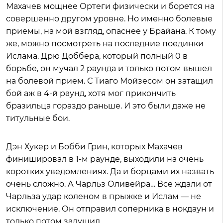
Махачев мощнее Ортеги физически и борется на
совершенно другом уровне. Но именно болевые
приемы, на мой взгляд, опаснее у Брайана. К тому
же, можно посмотреть на последние поединки
Ислама. Дрю Доббера, который полный 0 в
борьбе, он мучал 2 раунда и только потом вышел
на болевой прием. С Тиаго Мойзесом он затащил
бой аж в 4-й раунд, хотя мог прикончить
бразильца гораздо раньше. И это были даже не
титульные бои.
Дэн Хукер и Бобби Грин, которых Махачев
финишировал в 1-м раунде, выходили на очень
коротких уведомлениях. Да и борцами их назвать
очень сложно. А Чарльз Оливейра… Все ждали от
Чарльза удар коленом в прыжке и Ислам — не
исключение. Он отправил соперника в нокдаун и
только потом задушил.