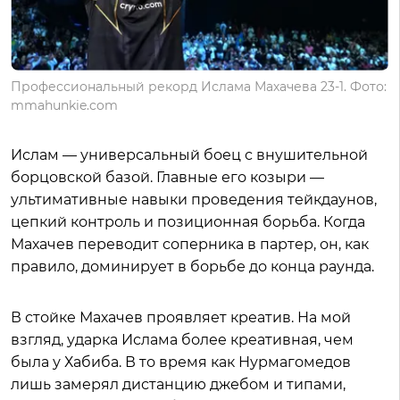
Профессиональный рекорд Ислама Махачева 23-1. Фото:
mmahunkie.com
Ислам — универсальный боец с внушительной
борцовской базой. Главные его козыри —
ультимативные навыки проведения тейкдаунов,
цепкий контроль и позиционная борьба. Когда
Махачев переводит соперника в партер, он, как
правило, доминирует в борьбе до конца раунда.
В стойке Махачев проявляет креатив. На мой
взгляд, ударка Ислама более креативная, чем
была у Хабиба. В то время как Нурмагомедов
лишь замерял дистанцию джебом и типами,