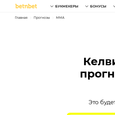
БУКМЕКЕРЫ
БОНУСЫ
Главная
Прогнозы
ММА
Келви
прогн
Это буде