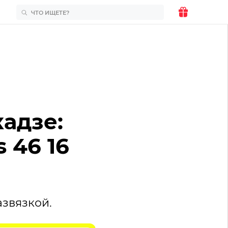
кадзе:
 46 16
звязкой.