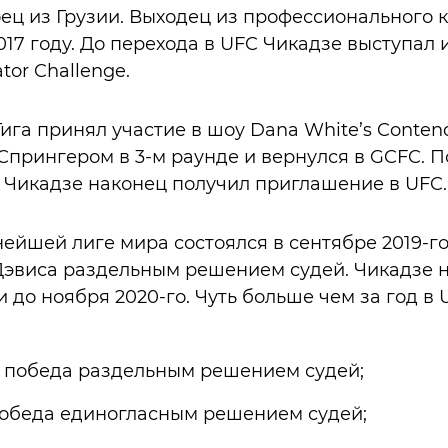
боец из Грузии. Выходец из профессионального 
017 году. До перехода в UFC Чикадзе выступал
tor Challenge.
Гига принял участие в шоу Dana White’s Contend
прингером в 3-м раунде и вернулся в GCFC. П
 Чикадзе наконец получил приглашение в UFC.
нейшей лиге мира состоялся в сентябре 2019-г
Дэвиса раздельным решением судей. Чикадзе 
до ноября 2020-го. Чуть больше чем за год в 
 победа раздельным решением судей;
победа единогласным решением судей;