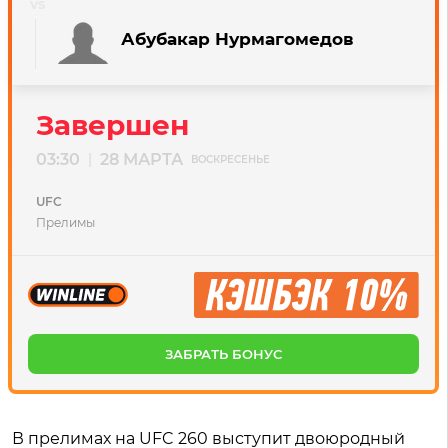
Абубакар Нурмагомедов
Завершен
03:30
28 МАРТА
|
ВОСКРЕСЕНЬЕ
UFC
Прелимы
ЗАБРАТЬ БОНУС
В прелимах на UFC 260 выступит двоюродный