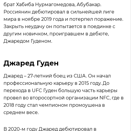
брат Хабиба Нурмагомедова, Абубакар.
Россиянин дебютировал в сильнейшей лиге
мира в ноябре 2019 года и потерпел поражение.
Закрыть неудачу он попытается в поединке с
другим новичком, проигравшем в дебюте,
Джаредом Гуденом.
Джаред Гуден
Джаред – 27-летний боец из США. Он начал
профессиональную карьеру в 2015 году. До
перехода в UFC Гуден большую часть карьеры
провел во второсортной организации NFC, где в
2018 году стал чемпионом промоушена в
среднем весе.
В 2020-м году Джаред дебютировал в