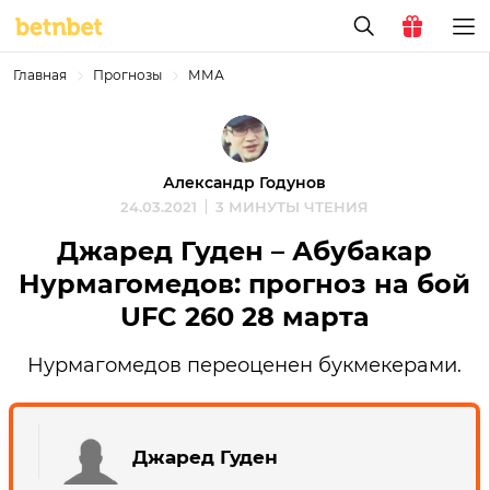
Главная
Прогнозы
ММА
Александр Годунов
24.03.2021
3 МИНУТЫ ЧТЕНИЯ
Джаред Гуден – Абубакар
Нурмагомедов: прогноз на бой
UFC 260 28 марта
Нурмагомедов переоценен букмекерами.
Джаред Гуден