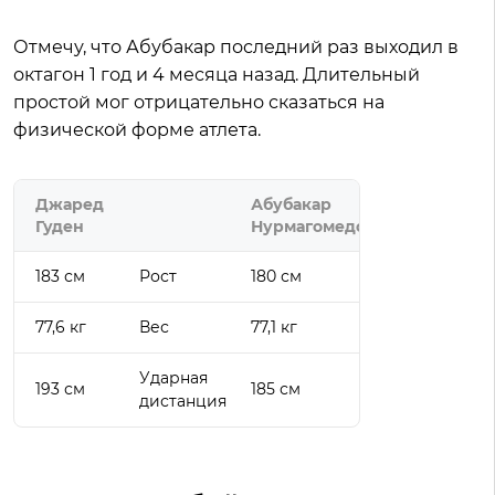
Отмечу, что Абубакар последний раз выходил в
октагон 1 год и 4 месяца назад. Длительный
простой мог отрицательно сказаться на
физической форме атлета.
Джаред
Абубакар
Гуден
Нурмагомедов
183 см
Рост
180 см
77,6 кг
Вес
77,1 кг
Ударная
193 см
185 см
дистанция