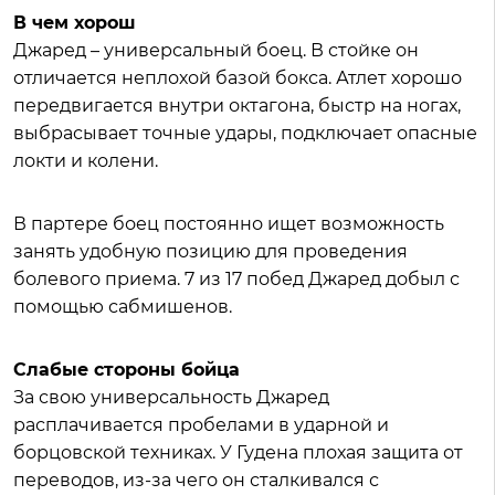
В чем хорош
Джаред – универсальный боец. В стойке он
отличается неплохой базой бокса. Атлет хорошо
передвигается внутри октагона, быстр на ногах,
выбрасывает точные удары, подключает опасные
локти и колени.
В партере боец постоянно ищет возможность
занять удобную позицию для проведения
болевого приема. 7 из 17 побед Джаред добыл с
помощью сабмишенов.
Слабые стороны бойца
За свою универсальность Джаред
расплачивается пробелами в ударной и
борцовской техниках. У Гудена плохая защита от
переводов, из-за чего он сталкивался с