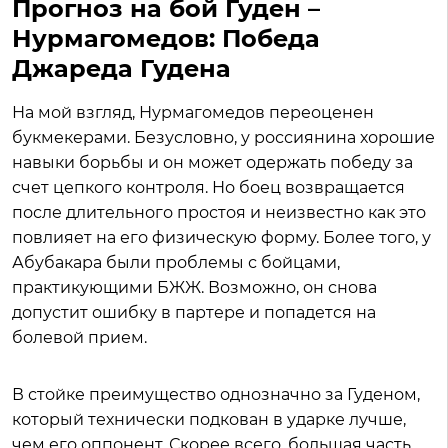
Прогноз на бой Гуден –
Нурмагомедов: Победа
Джареда Гудена
На мой взгляд, Нурмагомедов переоценен
букмекерами. Безусловно, у россиянина хорошие
навыки борьбы и он может одержать победу за
счет цепкого контроля. Но боец возвращается
после длительного простоя и неизвестно как это
повлияет на его физическую форму. Более того, у
Абубакара были проблемы с бойцами,
практикующими БЖЖ. Возможно, он снова
допустит ошибку в партере и попадется на
болевой прием.
В стойке преимущество однозначно за Гуденом,
который технически подкован в ударке лучше,
чем его оппонент. Скорее всего, большая часть