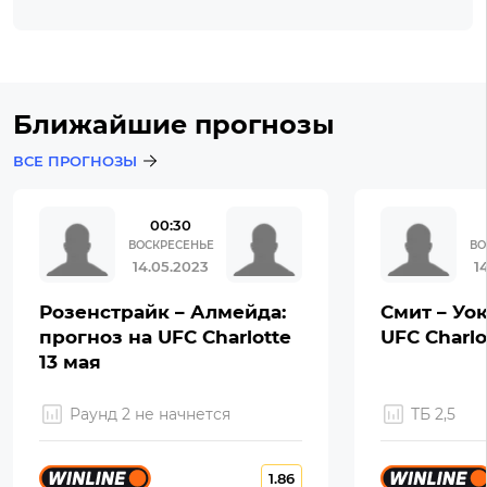
Ближайшие прогнозы
ВСЕ ПРОГНОЗЫ
00:30
ВОСКРЕСЕНЬЕ
ВО
14.05.2023
1
Розенстрайк – Алмейда:
Смит – Уок
прогноз на UFC Charlotte
UFC Charlo
13 мая
Раунд 2 не начнется
ТБ 2,5
1.86