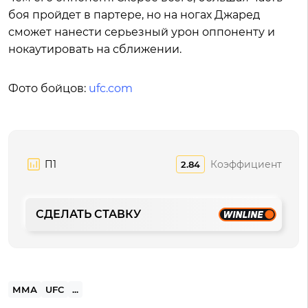
боя пройдет в партере, но на ногах Джаред
сможет нанести серьезный урон оппоненту и
нокаутировать на сближении.
Фото бойцов:
ufc.com
П1
Коэффициент
2.84
СДЕЛАТЬ СТАВКУ
ММА
UFC
...