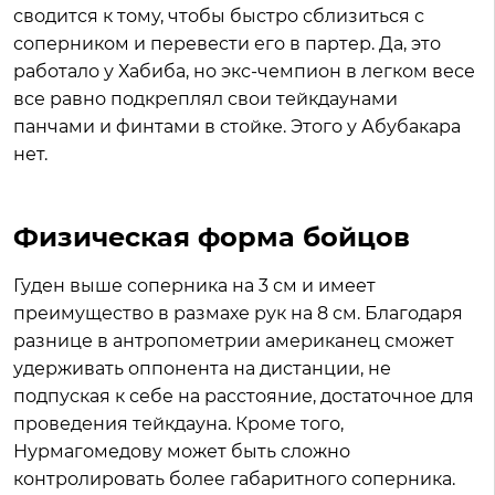
сводится к тому, чтобы быстро сблизиться с
соперником и перевести его в партер. Да, это
работало у Хабиба, но экс-чемпион в легком весе
все равно подкреплял свои тейкдаунами
панчами и финтами в стойке. Этого у Абубакара
нет.
Физическая форма бойцов
Гуден выше соперника на 3 см и имеет
преимущество в размахе рук на 8 см. Благодаря
разнице в антропометрии американец сможет
удерживать оппонента на дистанции, не
подпуская к себе на расстояние, достаточное для
проведения тейкдауна. Кроме того,
Нурмагомедову может быть сложно
контролировать более габаритного соперника.