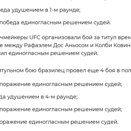
еда удушением в 1-м раунде;
 победа единогласным решением судей.
тчмейкеры UFC организовали бой за титул вре
е между Рафаэлем Дос Аньосом и Колби Ковин
ил единогласным решением судей.
итульном бою бразилец провел еще 4 боя в по
 поражение единогласным решением судей;
да удушением в 4-м раунде;
 поражение единогласным решением судей;
оражение единогласным решением судей.