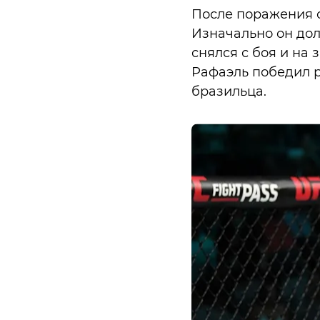
После поражения о
Изначально он дол
снялся с боя и на 
Рафаэль победил 
бразильца.