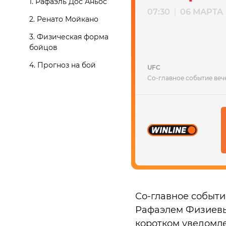
1.
Рафаэль Дос Аньос
07:30
06 МАРТА
|
2.
Ренато Мойкано
3.
Физическая форма
бойцов
4.
Прогноз на бой
UFC
Со-главное событие веч
Со-главное событи
Рафаэлем Физиевым
коротком уведомле