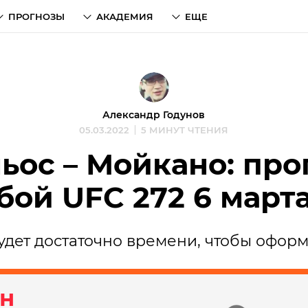
ПРОГНОЗЫ
АКАДЕМИЯ
ЕЩЕ
Александр Годунов
05.03.2022
5 МИНУТ ЧТЕНИЯ
ьос – Мойкано: про
бой UFC 272 6 март
удет достаточно времени, чтобы офор
н