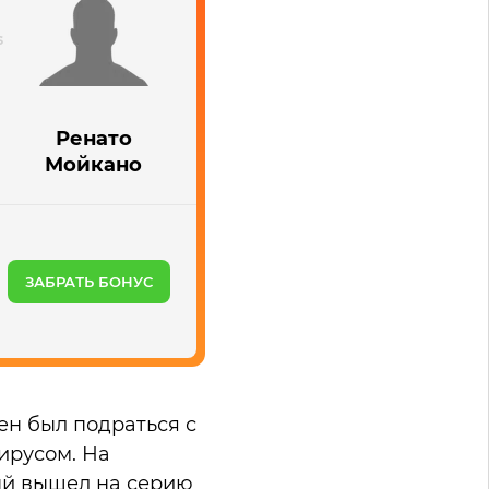
Ренато
Мойкано
ЗАБРАТЬ БОНУС
ен был подраться с
ирусом. На
ый вышел на серию