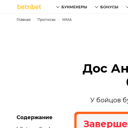
БУКМЕКЕРЫ
БОНУСЫ
Главная
Прогнозы
ММА
Дос Ан
У бойцов б
Содержание
Заверше