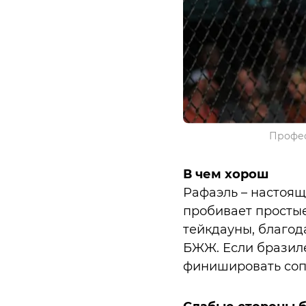
Профес
В чем хорош
Рафаэль – настоящ
пробивает простые
тейкдауны, благод
БЖЖ. Если бразиле
финишировать соп