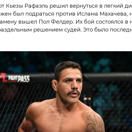
т Кьезы Рафаэль решил вернуться в легкий ди
жен был подраться против Ислама Махачева, 
замену вышел Пол Фелдер. Их бой состоялся в 
раздельным решением судей. Это было послед