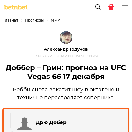
Главная
Прогнозы
ММА
Александр Годунов
17.12.2022
2 МИНУТЫ ЧТЕНИЯ
Доббер – Грин: прогноз на UFC
Vegas 66 17 декабря
Бобби снова закатит шоу в октагоне и
технично перестреляет соперника.
Дрю Добер