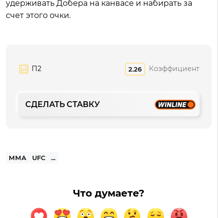
удерживать Добера на канвасе и набирать за
счет этого очки.
П2
Коэффициент
2.26
СДЕЛАТЬ СТАВКУ
ММА
UFC
...
Что думаете?