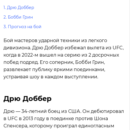
1.
Дрю Доббер
2.
Бобби Грин
3.
Прогноз на бой
Бой мастеров ударной техники из легкого
дивизиона. Дрю Доббер избежал вылета из UFC,
когда в 2022-м вышел на серию из 2 досрочных
побед подряд. Его соперник, Бобби Грин,
развлекает публику яркими поединками,
устраивая шоу в каждом выступлении.
Дрю Доббер
Дрю — 34-летний боец из США. Он дебютировал
в UFC в 2013 году в поединке против Шона
Спенсера, которому проиграл единогласным