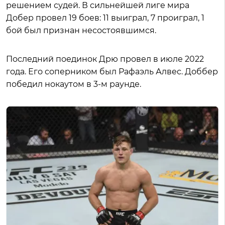
решением судей. В сильнейшей лиге мира
Добер провел 19 боев: 11 выиграл, 7 проиграл, 1
бой был признан несостоявшимся.
Последний поединок Дрю провел в июле 2022
года. Его соперником был Рафаэль Алвес. Доббер
победил нокаутом в 3-м раунде.