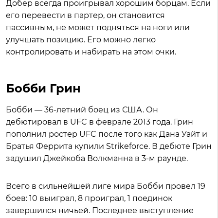
Добер всегда проигрывал хорошим борцам. Если
его перевести в партер, он становится
пассивным, не может подняться на ноги или
улучшать позицию. Его можно легко
контролировать и набирать на этом очки.
Бобби Грин
Бобби — 36-летний боец из США. Он
дебютировал в UFC в феврале 2013 года. Грин
пополнил ростер UFC после того как Дана Уайт и
Братья Феррита купили Strikeforce. В дебюте Грин
задушил Джейкоба Волкманна в 3-м раунде.
Всего в сильнейшей лиге мира Бобби провел 19
боев: 10 выиграл, 8 проиграл, 1 поединок
завершился ничьей. Последнее выступление