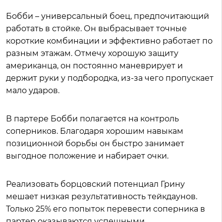
Бобби – универсальный боец, предпочитающий
работать в стойке. Он выбрасывает точные
короткие комбинации и эффективно работает по
разным этажам. Отмечу хорошую защиту
американца, он постоянно маневрирует и
держит руки у подбородка, из-за чего пропускает
мало ударов.
В партере Бобби полагается на контроль
соперников. Благодаря хорошим навыкам
позиционной борьбы он быстро занимает
выгодное положение и набирает очки.
Реализовать борцовский потенциал Грину
мешает низкая результативность тейкдаунов.
Только 25% его попыток перевести соперника в
партер оказываются успешными.