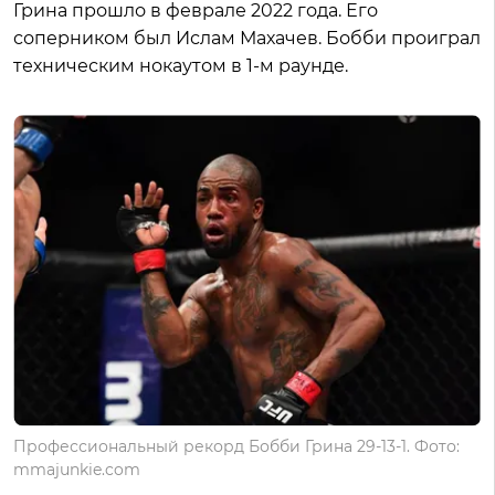
Грина прошло в феврале 2022 года. Его
соперником был Ислам Махачев. Бобби проиграл
техническим нокаутом в 1-м раунде.
Профессиональный рекорд Бобби Грина 29-13-1. Фото:
mmajunkie.com