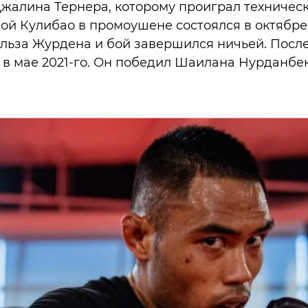
жалина Тернера, которому проиграл техническ
бой Кулибао в промоушене состоялся в октябре 
льза Журдена и бой завершился ничьей. Посл
 в мае 2021-го. Он победил Шаилана Нурданб