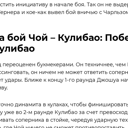
стить инициативу в начале боя. Так он не выд
ернера и кое-как вывел бой вничью с Чарльзо
а бой Чой – Кулибао: Поб
улибао
ц переоценен букмекерами. Он техничнее, чем 
синговать, он ничем не может ответить соперни
ет удары. Ближе к концу 1-го раунда Джошуа на
иву.
точно динамита в кулаках, чтобы финишироват
у уже во 2-м раунде Кулибао за счет превосхо
вать соперника в стойке, чередуя ударную тех
, где Чой ничего не сможет противопоставить.