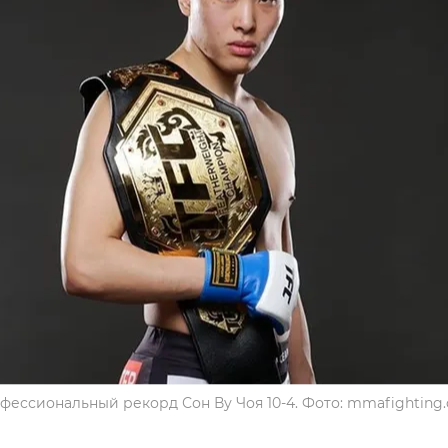
фессиональный рекорд Сон Ву Чоя 10-4. Фото: mmafighting