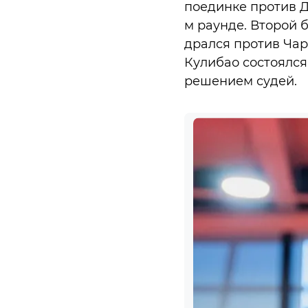
поединке против Д
м раунде. Второй 
дрался против Чар
Кулибао состоялся
решением судей.