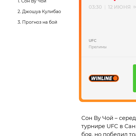
1.
Сон Ву Чой
03:30
12 ИЮНЯ
|
В
2.
Джошуа Кулибао
3.
Прогноз на бой
UFC
Прелимы
Сон Ву Чой – сере
турнире UFC в Сан
боя, но победил тол