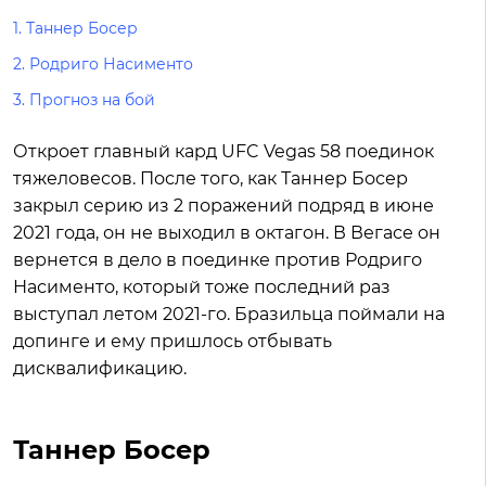
1.
Таннер Босер
2.
Родриго Насименто
3.
Прогноз на бой
Откроет главный кард UFC Vegas 58 поединок
тяжеловесов. После того, как Таннер Босер
закрыл серию из 2 поражений подряд в июне
2021 года, он не выходил в октагон. В Вегасе он
вернется в дело в поединке против Родриго
Насименто, который тоже последний раз
выступал летом 2021-го. Бразильца поймали на
допинге и ему пришлось отбывать
дисквалификацию.
Таннер Босер