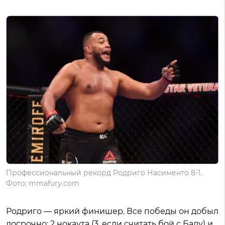
Профессиональный рекорд Родриго Насименто 8-1.
Фото: mmafury.com
Родриго — яркий финишер. Все победы он добыл
досрочно: 2 нокаута (3, если считать бой с Баду) и