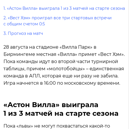
1.
«Астон Вилла» выиграла 1 из 3 матчей на старте сезона
2.
«Вест Хэм» проиграл все три стартовых встречи
с общим счетом 0:5
3.
Прогноз на матч
28 августа на стадионе «Вилла Парк» в
Бирмингеме местная «Вилла» примет «Вест Хэм».
Пока команды идут во второй части турнирной
таблицы, причем «молотобойцы» – единственная
команда в АПЛ, которая еще ни разу не забила.
Игра начнется в 16:00 по московскому времени.
«Астон Вилла» выиграла
1 из 3 матчей на старте сезона
Пока «львы» не могут похвастаться какой-то