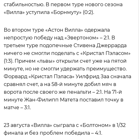
стабильностью. В первом туре нового сезона
«Вилла» уступила «Борнмуту» (0:2).
Во втором туре «Астон Вилла» одержала
непростую победу над «Эвертоном» – 2:1. В
третьем туре подопечные Стивена Джеррарда
ничего не смогли поделать с «Кристал Пэласом»
(1:3). Причем «львы» открыли счет уже на пятой
минуте, но не смогли удержать преимущество.
Форвард «Кристал Пэласа» Уилфрид Заа сначала
сравнял счет, а на 58-й минуте добил мяч в
ворота после своего же пенальти – 2:1. На 71-й
минуте Жан-Филипп Матета поставил точку в
матче – 3:1.
23 августа «Вилла» сыграла с «Болтоном» в 1/32
финала и без проблем победила – 4:1.