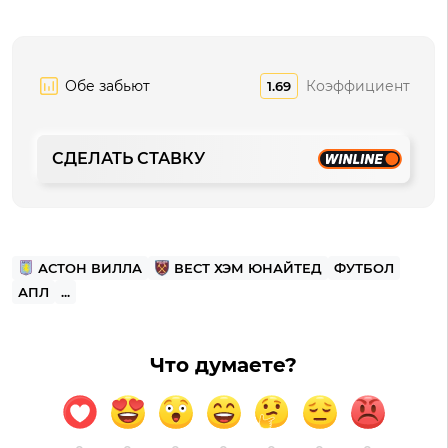
Обе забьют
Коэффициент
1.69
СДЕЛАТЬ СТАВКУ
АСТОН ВИЛЛА
ВЕСТ ХЭМ ЮНАЙТЕД
ФУТБОЛ
АПЛ
...
Что думаете?