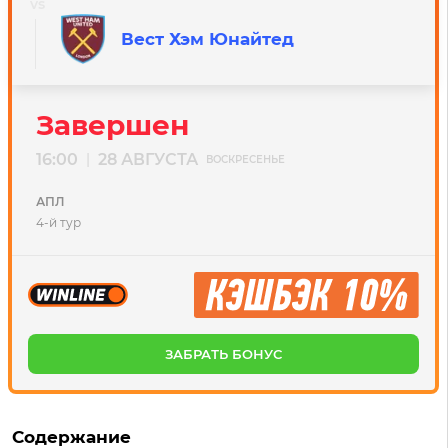
Вест Хэм Юнайтед
Завершен
16:00
28 АВГУСТА
|
ВОСКРЕСЕНЬЕ
АПЛ
4-й тур
ЗАБРАТЬ БОНУС
Содержание