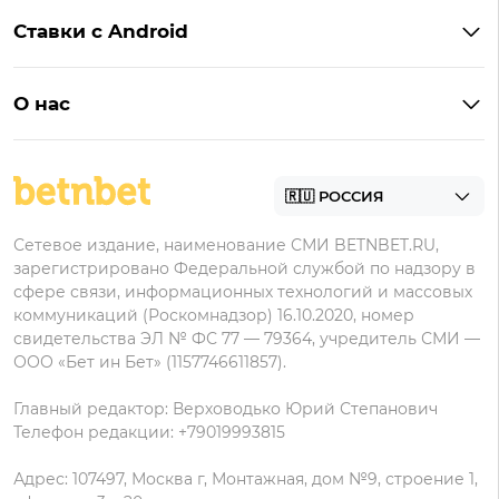
БК с бонусом без депозита
Бонусы Фонбет
Пари
Ставки с Android
Букмекеры с фрибетом
Бонусы Пари
Лига Ставок
Винлайн на Андроид
Легальные букмекеры
Бонусы Леон
Леон
О нас
BetBoom на Андроид
Надежные букмекеры
Бонусы Мелет
Zenit
Контакты
Пари на Андроид
БК с минимальным депозитом
Пользовательское соглашение
Фонбет на Андроид
БК для ставок с мобильного
Политика в отношении обработки персональных
Олимп на Андроид
Сетевое издание, наименование СМИ BETNBET.RU,
данных
зарегистрировано Федеральной службой по надзору в
сфере связи, информационных технологий и массовых
коммуникаций (Роскомнадзор) 16.10.2020, номер
свидетельства ЭЛ № ФС 77 — 79364, учредитель СМИ —
ООО «Бет ин Бет» (1157746611857).
Главный редактор: Верховодько Юрий Степанович
Телефон редакции: +79019993815
Адрес: 107497, Москва г, Монтажная, дом №9, строение 1,