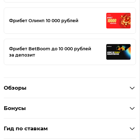
Фрибет Олимп 10 000 рублей
Фрибет BetBoom до 10 000 рублей
за депозит
Обзоры
Winline
Бонусы
BetBoom
Бонусы Винлайн
Фонбет
Гид по ставкам
Бонусы BetBoom
Мелбет