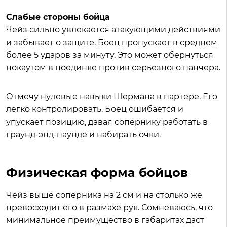
Слабые стороны бойца
Чейз сильно увлекается атакующими действиями
и забывает о защите. Боец пропускает в среднем
более 5 ударов за минуту. Это может обернуться
нокаутом в поединке против серьезного панчера.
Отмечу нулевые навыки Шермана в партере. Его
легко контролировать. Боец ошибается и
упускает позицию, давая сопернику работать в
граунд-энд-паунде и набирать очки.
Физическая форма бойцов
Чейз выше соперника на 2 см и на столько же
превосходит его в размахе рук. Сомневаюсь, что
минимальное преимущество в габаритах даст