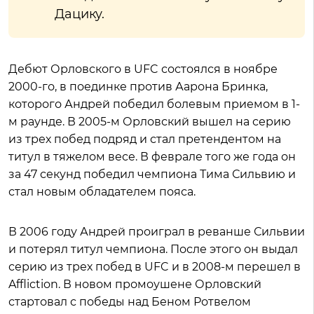
Дацику.
Дебют Орловского в UFC состоялся в ноябре
2000-го, в поединке против Аарона Бринка,
которого Андрей победил болевым приемом в 1-
м раунде. В 2005-м Орловский вышел на серию
из трех побед подряд и стал претендентом на
титул в тяжелом весе. В феврале того же года он
за 47 секунд победил чемпиона Тима Сильвию и
стал новым обладателем пояса.
В 2006 году Андрей проиграл в реванше Сильвии
и потерял титул чемпиона. После этого он выдал
серию из трех побед в UFC и в 2008-м перешел в
Affliction. В новом промоушене Орловский
стартовал с победы над Беном Ротвелом