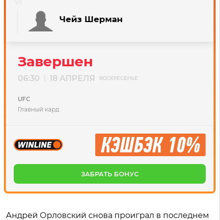
Чейз Шерман
Завершен
06:30
18 АПРЕЛЯ
|
ВОСКРЕСЕНЬЕ
UFC
Главный кард
ЗАБРАТЬ БОНУС
Андрей Орловский снова проиграл в последнем