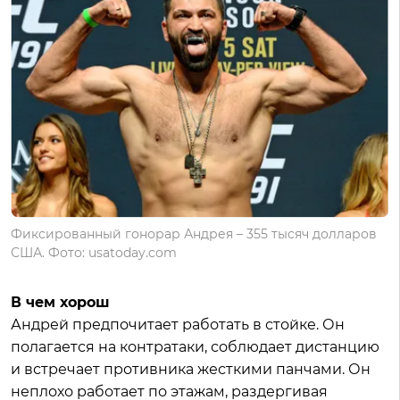
Фиксированный гонорар Андрея – 355 тысяч долларов
США. Фото: usatoday.com
В чем хорош
Андрей предпочитает работать в стойке. Он
полагается на контратаки, соблюдает дистанцию
и встречает противника жесткими панчами. Он
неплохо работает по этажам, раздергивая