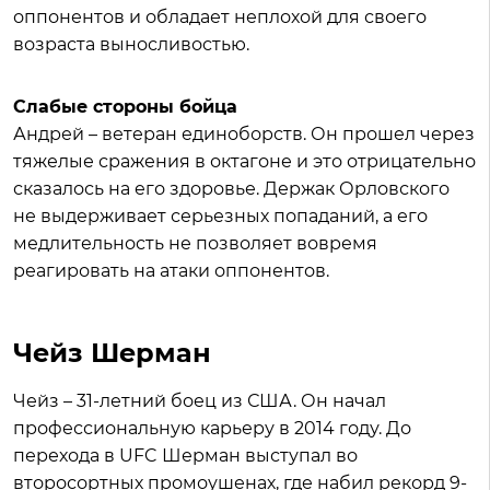
оппонентов и обладает неплохой для своего
возраста выносливостью.
Слабые стороны бойца
Андрей – ветеран единоборств. Он прошел через
тяжелые сражения в октагоне и это отрицательно
сказалось на его здоровье. Держак Орловского
не выдерживает серьезных попаданий, а его
медлительность не позволяет вовремя
реагировать на атаки оппонентов.
Чейз Шерман
Чейз – 31-летний боец из США. Он начал
профессиональную карьеру в 2014 году. До
перехода в UFC Шерман выступал во
второсортных промоушенах, где набил рекорд 9-