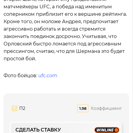
матчмейкеры UFC, а победа над именитым
соперником приблизит его к вершине рейтинга.
Кроме того, он моложе Андрея, предпочитает
агрессивно работать и всегда стремится
закончить поединок досрочно. Учитывая, что
Орловский быстро ломается под агрессивным
прессингом, считаю, что для Шермана это будет
простой бой.
Фото бойцов:
ufc.com
П2
Коэффициент
1.98
СДЕЛАТЬ СТАВКУ