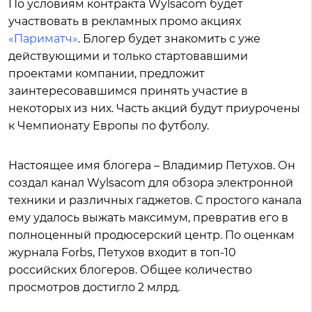
По условиям контракта Wylsacom будет
участвовать в рекламных промо акциях
«Париматч»
. Блогер будет знакомить с уже
действующими и только стартовавшими
проектами компании, предложит
заинтересовавшимся принять участие в
некоторых из них. Часть акций будут приурочены
к Чемпионату Европы по футболу.
Настоящее имя блогера – Владимир Петухов. Он
создал канал Wylsacom для обзора электронной
техники и различных гаджетов. С простого канала
ему удалось выжать максимум, превратив его в
полноценный продюсерский центр. По оценкам
журнала Forbs, Петухов входит в топ-10
российских блогеров. Общее количество
просмотров достигло 2 млрд.