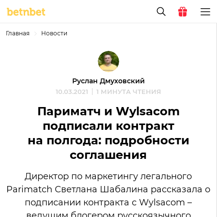
Главная
Новости
Руслан Дмуховский
10.03.2021
1 МИНУТА ЧТЕНИЯ
Париматч и Wylsacom
подписали контракт
на полгода: подробности
соглашения
Директор по маркетингу легального
Parimatch Светлана Шабалина рассказала о
подписании контракта с Wylsacom –
ведущим блогером русскоязычного