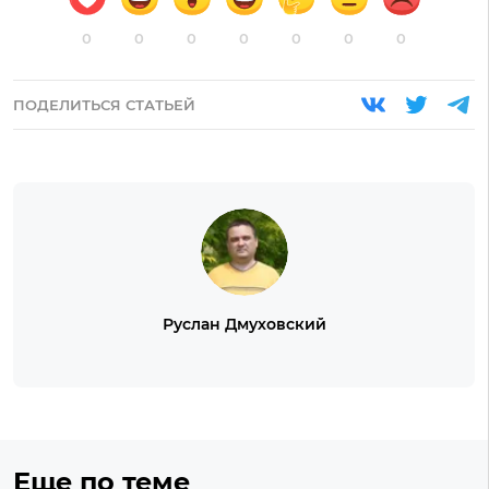
0
0
0
0
0
0
0
ПОДЕЛИТЬСЯ СТАТЬЕЙ
Руслан Дмуховский
Еще по теме