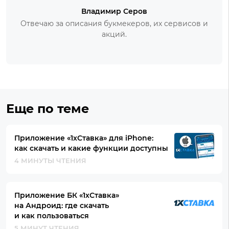
Владимир Серов
Отвечаю за описания букмекеров, их сервисов и
акций.
Еще по теме
Приложение «1хСтавка» для iPhone:
как скачать и какие функции доступны
4 МИНУТЫ ЧТЕНИЯ
Приложение БК «1хСтавка»
на Андроид: где скачать
и как пользоваться
5 МИНУТ ЧТЕНИЯ