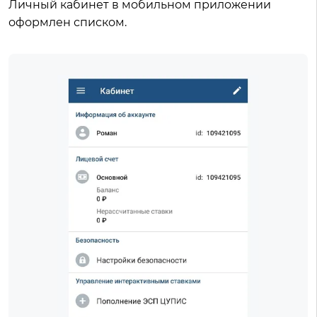
Личный кабинет в мобильном приложении
оформлен списком.