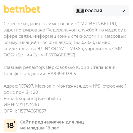
Пари на Андроид
БК с минимальным депозитом
Пользовательское соглашение
Фонбет на Андроид
БК для ставок с мобильного
Политика в отношении обработки персональных
Олимп на Андроид
Сетевое издание, наименование СМИ BETNBET.RU,
данных
зарегистрировано Федеральной службой по надзору в
сфере связи, информационных технологий и массовых
коммуникаций (Роскомнадзор) 16.10.2020, номер
свидетельства ЭЛ № ФС 77 — 79364, учредитель СМИ —
ООО «Бет ин Бет» (1157746611857).
Главный редактор: Верховодько Юрий Степанович
Телефон редакции: +79019993815
Адрес: 107497, Москва г, Монтажная, дом №9, строение 1,
офис пом 3 к 20
E-mail:
support@betnbet.ru
ИНН: 7721326210
ОГРН: 1157746611857
Сайт предназначен для лиц
18
не младше 18 лет