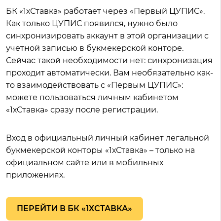
БК «1хСтавка» работает через «Первый ЦУПИС».
Как только ЦУПИС появился, нужно было
синхронизировать аккаунт в этой организации с
учетной записью в букмекерской конторе.
Сейчас такой необходимости нет: синхронизация
проходит автоматически. Вам необязательно как-
то взаимодействовать с «Первым ЦУПИС»:
можете пользоваться личным кабинетом
«1хСтавка» сразу после регистрации.
Вход в официальный личный кабинет легальной
букмекерской конторы «1хСтавка» – только на
официальном сайте или в мобильных
приложениях.
ПЕРЕЙТИ В БК «1ХСТАВКА»