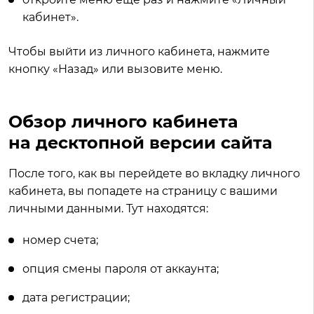
кабинет».
Чтобы выйти из личного кабинета, нажмите
кнопку «Назад» или вызовите меню.
Обзор личного кабинета
на десктопной версии сайта
После того, как вы перейдете во вкладку личного
кабинета, вы попадете на страницу с вашими
личными данными. Тут находятся:
номер счета;
опция смены пароля от аккаунта;
дата регистрации;