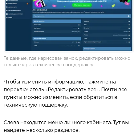
Те данные, где нарисован замок, редактировать можно
только через техническую поддеркжку
Чтобы изменить информацию, нажмите на
переключатель «Редактировать все». Почти все
пункты можно изменить, если обратиться в
техническую поддержку.
Слева находится меню личного кабинета. Тут вы
найдете несколько разделов.