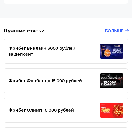
Лучшие статьи
БОЛЬШЕ
Фрибет Винлайн 3000 рублей
за депозит
Фрибет Фонбет до 15 000 рублей
Фрибет Олимп 10 000 рублей