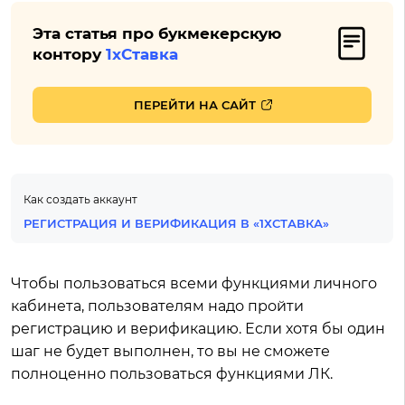
Эта статья про букмекерскую
контору
1xСтавка
ПЕРЕЙТИ НА САЙТ
Как создать аккаунт
РЕГИСТРАЦИЯ И ВЕРИФИКАЦИЯ В «1ХСТАВКА»
Чтобы пользоваться всеми функциями личного
кабинета, пользователям надо пройти
регистрацию и верификацию. Если хотя бы один
шаг не будет выполнен, то вы не сможете
полноценно пользоваться функциями ЛК.