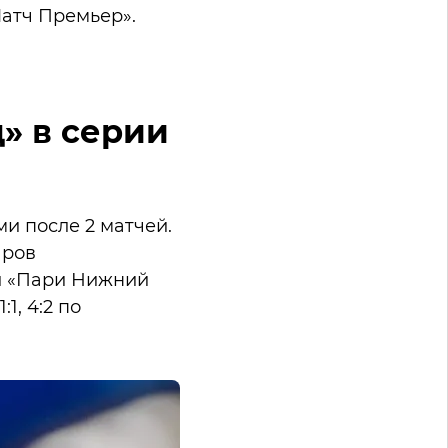
Матч Премьер».
» в серии
и после 2 матчей.
аров
шли «Пари Нижний
, 4:2 по