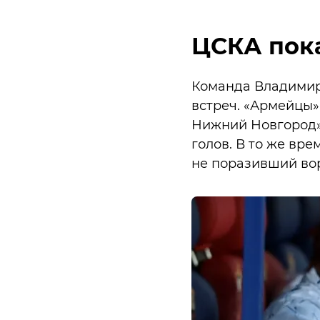
ЦСКА пока
Команда Владимир
встреч. «Армейцы» 
Нижний Новгород» 
голов. В то же вр
не поразивший вор