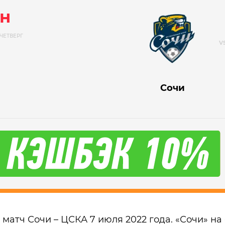
н
ЧЕТВЕРГ
Сочи
 матч Сочи – ЦСКА 7 июля 2022 года. «Сочи» на