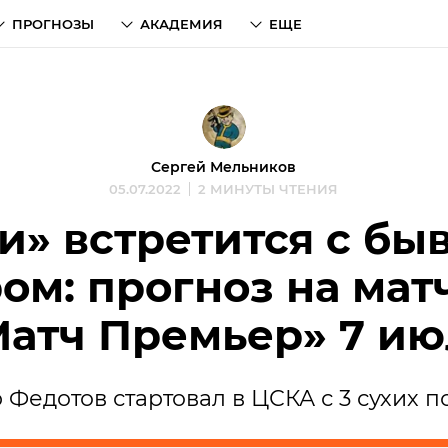
ПРОГНОЗЫ
АКАДЕМИЯ
ЕЩЕ
Сергей Мельников
05.07.2022
2 МИНУТЫ ЧТЕНИЯ
и» встретится с б
ом: прогноз на мат
Матч Премьер» 7 ию
Федотов стартовал в ЦСКА с 3 сухих 