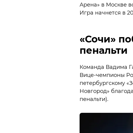
Арена» в Москве в
Игра начнется в 2
«Сочи» по
пенальти
Команда Вадима Га
Вице-чемпионы Рос
петербургскому «Зе
Новгород» благода
пенальти).