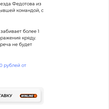
еезда Федотова из
бывшей командой, с
забивает более 1
оражения кряду.
реча не будет
0 рублей от
ТАВКУ