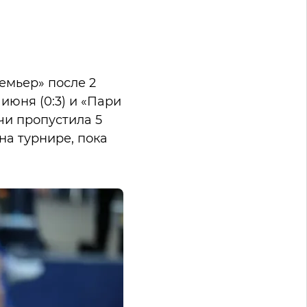
емьер» после 2
июня (0:3) и «Пари
чи пропустила 5
на турнире, пока