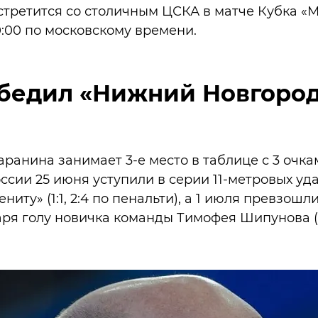
стретится со столичным ЦСКА в матче Кубка «
0:00 по московскому времени.
бедил «Нижний Новгород
ранина занимает 3-е место в таблице с 3 очкам
сии 25 июня уступили в серии 11-метровых уд
ниту» (1:1, 2:4 по пенальти), а 1 июля превзо
ря голу новичка команды Тимофея Шипунова (1:1