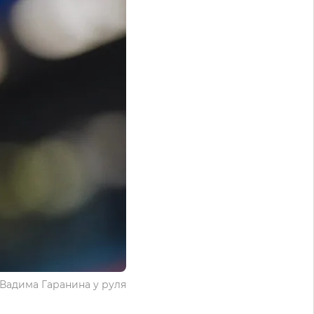
Вадима Гаранина у руля