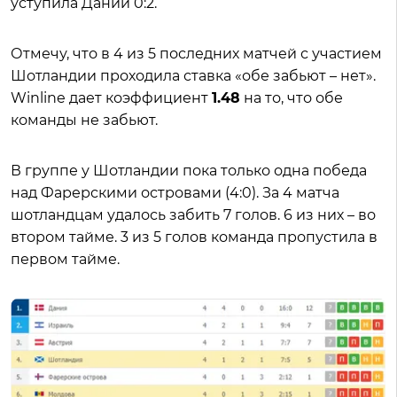
уступила Дании 0:2.
Отмечу, что в 4 из 5 последних матчей с участием
Шотландии проходила ставка «обе забьют – нет».
Winline дает коэффициент
1.48
на то, что обе
команды не забьют.
В группе у Шотландии пока только одна победа
над Фарерскими островами (4:0). За 4 матча
шотландцам удалось забить 7 голов. 6 из них – во
втором тайме. 3 из 5 голов команда пропустила в
первом тайме.