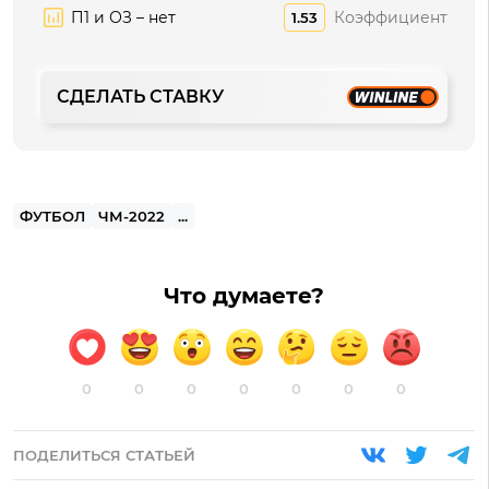
П1 и ОЗ – нет
Коэффициент
1.53
СДЕЛАТЬ СТАВКУ
ФУТБОЛ
ЧМ-2022
...
Что думаете?
0
0
0
0
0
0
0
ПОДЕЛИТЬСЯ СТАТЬЕЙ