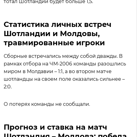
тотал Шотландии будет больше 1,5.
Статистика личных встреч
Шотландии и Молдовы,
травмированные игроки
Сборные встречались между собой дважды. В
рамках отбора на ЧМ-2006 команды разошлись
миром в Молдавии – 1:1, а во втором матче
шотландцы на своем поле оказались сильнее –
2:0.
О потерях команды не сообщали.
Прогноз и ставка на матч
Шотландия – Молдова: победа