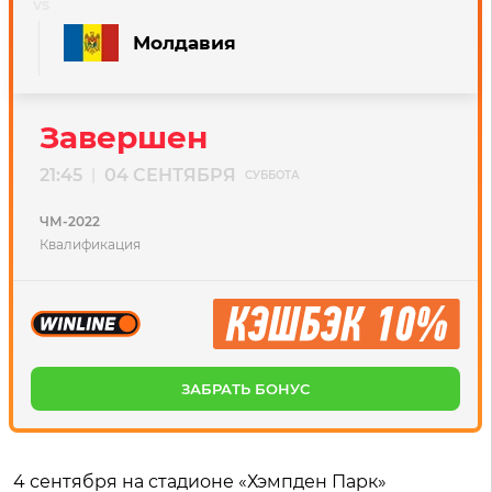
Молдавия
Завершен
21:45
04 СЕНТЯБРЯ
|
СУББОТА
ЧМ-2022
Квалификация
ЗАБРАТЬ БОНУС
4 сентября на стадионе «Хэмпден Парк»