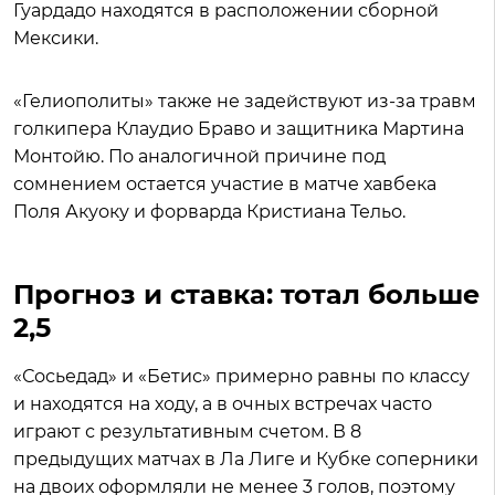
Гуардадо находятся в расположении сборной
Мексики.
«Гелиополиты» также не задействуют из-за травм
голкипера Клаудио Браво и защитника Мартина
Монтойю. По аналогичной причине под
сомнением остается участие в матче хавбека
Поля Акуоку и форварда Кристиана Тельо.
Прогноз и ставка: тотал больше
2,5
«Сосьедад» и «Бетис» примерно равны по классу
и находятся на ходу, а в очных встречах часто
играют с результативным счетом. В 8
предыдущих матчах в Ла Лиге и Кубке соперники
на двоих оформляли не менее 3 голов, поэтому