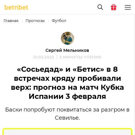
Главная
Прогнозы
Футбол
Сергей Мельников
01.02.2022
2 МИНУТЫ ЧТЕНИЯ
«Сосьедад» и «Бетис» в 8
встречах кряду пробивали
верх: прогноз на матч Кубка
Испании 3 февраля
Баски попробуют поквитаться за разгром в
Севилье.