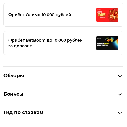
Фрибет Олимп 10 000 рублей
Фрибет BetBoom до 10 000 рублей
за депозит
Обзоры
Winline
Бонусы
BetBoom
Бонусы Винлайн
Фонбет
Гид по ставкам
Бонусы BetBoom
Мелбет
БК с бонусом без депозита
Бонусы Фонбет