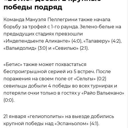
победы подряд
Команда Мануэля Пеллегрини также начала
борьбу за трофей с 1-го раунда. Зелено-белые на
предыдущих стадиях превзошли
«Индепендьенте Аликанте» (4:0), «Талаверу» (4:2),
«Вальядолид» (3:0) и «Севилью» (2:1).
«Бетис» также может похвастаться
беспроигрышной серией из 5 встреч. После
поражения на своем поле от «Сельты» (0:2)
севильцы добыли 4 победы во всех турнирах и
потеряли очки только в гостях у «Райо Вальекано»
(0:0).
21 января «гелиополиты» на выезде добились
крупной победы над «Эспаньолом» (4:1).