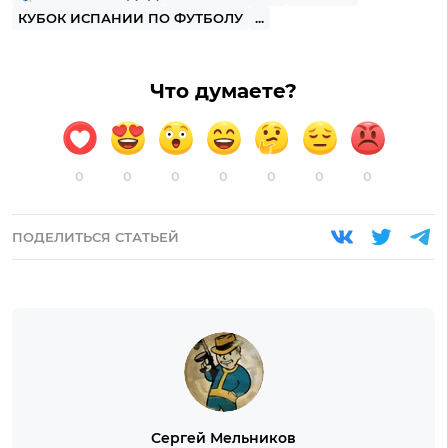
КУБОК ИСПАНИИ ПО ФУТБОЛУ
...
Что думаете?
0
0
0
0
0
0
0
ПОДЕЛИТЬСЯ СТАТЬЕЙ
Сергей Мельников