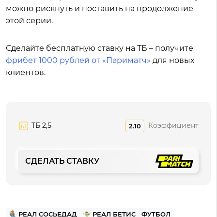
можно рискнуть и поставить на продолжение
этой серии.
Сделайте бесплатную ставку на ТБ – получите
фрибет 1000 рублей от «Париматч»
для новых
клиентов.
ТБ 2,5
Коэффициент
2.10
СДЕЛАТЬ СТАВКУ
РЕАЛ СОСЬЕДАД
РЕАЛ БЕТИС
ФУТБОЛ