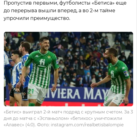
Пропустив первыми, футболисты «Бетиса» еще
до перерыва вышли вперед, а во 2-м тайме
упрочили преимущество.
«Бетис» выиграл 2-й матч подряд с крупным счетом. За 3
дня до матча с «Эспаньолом» «бетикос» уничтожили
«Алавес» (4:0). Фото: instagram.com/realbetisbalompie