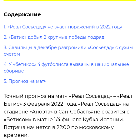
Содержание
1.
«Реал Сосьедад» не знает поражений в 2022 году
2.
«Бетис» добыл 2 крупные победы подряд
3.
Севильцы в декабре разгромили «Сосьедад» с сухим
счетом
4.
У «бетикос» 4 футболиста вызваны в национальные
сборные
5.
Прогноз на матч
Точный прогноз на матч «Реал Сосьедад» – «Реал
Бетис» 3 февраля 2022 года. «Реал Сосьедад» на
стадионе «Аноэта» в Сан-Себастьяне сразится с
«Бетисом» в матче 1/4 финала Кубка Испании.
Встреча начнется в 22:00 по московскому
времени.