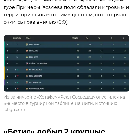
туре Примеры. Хозяева поля обладали игровым и
территориальным преимуществом, но потеряли
очки, сыграв вничью (0:0).
Из-за ничьей с «Хетафе» «Реал Сосьедад» опустился на
6-е место в турнирной таблице Ла Лиги. Источник:
laliga.com
«Бетис» добыл 2 крупные