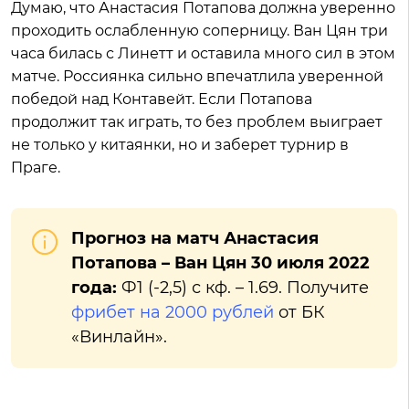
Думаю, что Анастасия Потапова должна уверенно
проходить ослабленную соперницу. Ван Цян три
часа билась с Линетт и оставила много сил в этом
матче. Россиянка сильно впечатлила уверенной
победой над Контавейт. Если Потапова
продолжит так играть, то без проблем выиграет
не только у китаянки, но и заберет турнир в
Праге.
Прогноз на матч Анастасия
Потапова – Ван Цян 30 июля 2022
года:
Ф1 (-2,5) с кф. – 1.69. Получите
фрибет на 2000 рублей
от БК
«Винлайн».