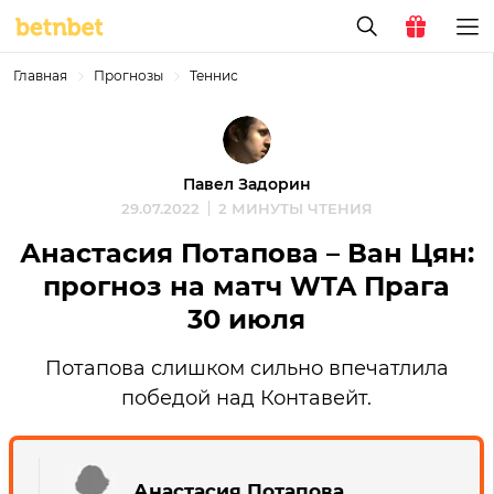
Главная
Прогнозы
Теннис
Павел Задорин
29.07.2022
2 МИНУТЫ ЧТЕНИЯ
Анастасия Потапова – Ван Цян:
прогноз на матч WTA Прага
30 июля
Потапова слишком сильно впечатлила
победой над Контавейт.
Анастасия Потапова