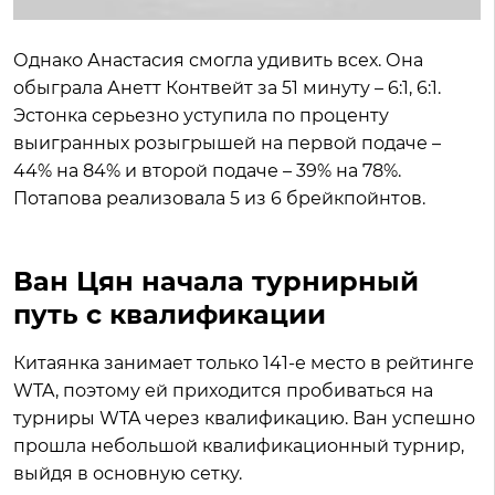
Однако Анастасия смогла удивить всех. Она
обыграла Анетт Контвейт за 51 минуту – 6:1, 6:1.
Эстонка серьезно уступила по проценту
выигранных розыгрышей на первой подаче –
44% на 84% и второй подаче – 39% на 78%.
Потапова реализовала 5 из 6 брейкпойнтов.
Ван Цян начала турнирный
путь с квалификации
Китаянка занимает только 141-е место в рейтинге
WTA, поэтому ей приходится пробиваться на
турниры WTA через квалификацию. Ван успешно
прошла небольшой квалификационный турнир,
выйдя в основную сетку.