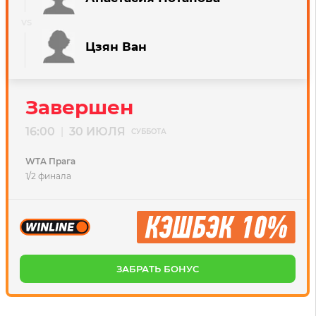
Цзян Ван
Завершен
16:00
30 ИЮЛЯ
|
СУББОТА
WTA Прага
1/2 финала
ЗАБРАТЬ БОНУС