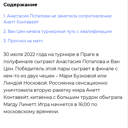
Содержание
1.
Анастасия Потапова не заметила сопротивление
Анетт Контавейт
2.
Ван Цян начала турнирный путь с квалификации
3.
Прогноз на матч
30 июля 2022 года на турнире в Праге в
полуфинале сыграют Анастасия Потапова и Ван
Цян. Победитель этой пары сыграет в финале с
кем-то из двух чешек – Мари Бузковой или
Линдой Носковой. Россиянка сенсационно
уничтожила вторую ракетку мира Анетт
Контавейт, китаянка с большим трудом обыграла
Магду Линетт. Игра начнется в 16:00 по
московскому времени.