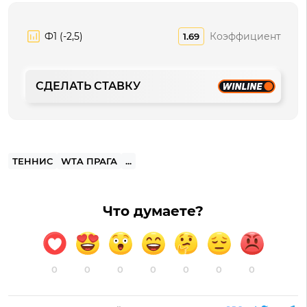
Ф1 (-2,5)
Коэффициент
1.69
СДЕЛАТЬ СТАВКУ
ТЕННИС
WTA ПРАГА
...
Что думаете?
0
0
0
0
0
0
0