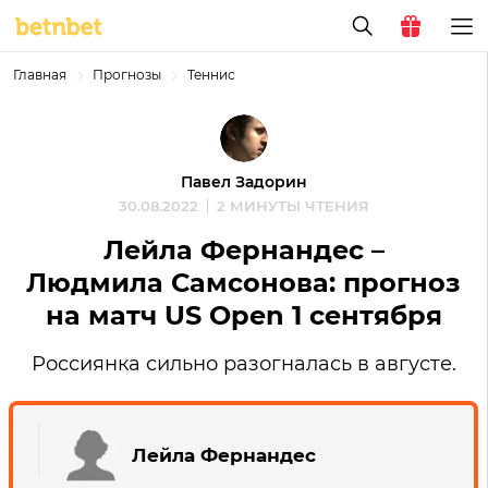
Главная
Прогнозы
Теннис
Павел Задорин
30.08.2022
2 МИНУТЫ ЧТЕНИЯ
Лейла Фернандес –
Людмила Самсонова: прогноз
на матч US Open 1 сентября
Россиянка сильно разогналась в августе.
Лейла Фернандес