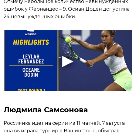
Отмечу небольшое количество невынужденных
ошибок у Фернандес – 9. Осиан Доден допустила
24 невынужденных ошибки.
Людмила Самсонова
Россиянка идет на серии из 11 матчей. 7 августа
она выиграла турнир в Вашингтоне, обыграв