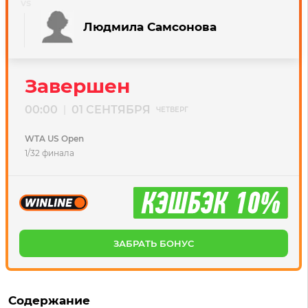
Людмила Самсонова
Завершен
00:00
01 СЕНТЯБРЯ
|
ЧЕТВЕРГ
WTA US Open
1/32 финала
ЗАБРАТЬ БОНУС
Содержание