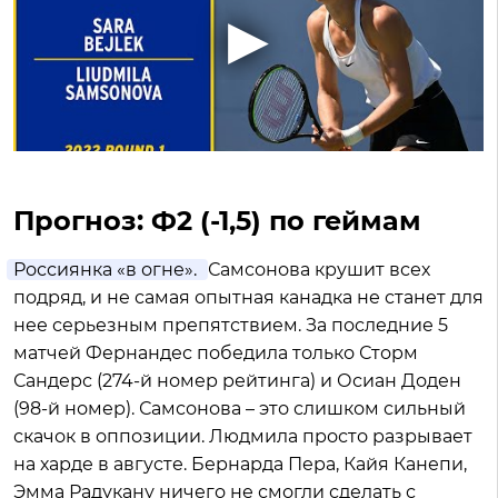
Прогноз: Ф2 (-1,5) по геймам
Россиянка «в огне».
Самсонова крушит всех
подряд, и не самая опытная канадка не станет для
нее серьезным препятствием. За последние 5
матчей Фернандес победила только Сторм
Сандерс (274-й номер рейтинга) и Осиан Доден
(98-й номер). Самсонова – это слишком сильный
скачок в оппозиции. Людмила просто разрывает
на харде в августе. Бернарда Пера, Кайя Канепи,
Эмма Радукану ничего не смогли сделать с