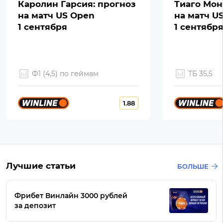
Каролин Гарсия: прогноз
Тиаго Мон
на матч US Open
на матч U
1 сентября
1 сентябр
Ф1 (4,5) по геймам
ТБ 35,5
1.88
Лучшие статьи
БОЛЬШЕ
Фрибет Винлайн 3000 рублей
за депозит