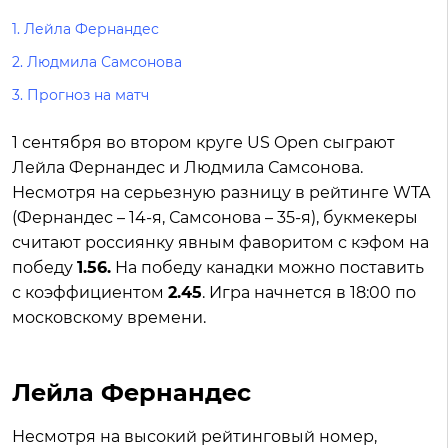
1.
Лейла Фернандес
2.
Людмила Самсонова
3.
Прогноз на матч
1 сентября во втором круге US Open сыграют
Лейла Фернандес и Людмила Самсонова.
Несмотря на серьезную разницу в рейтинге WTA
(Фернандес – 14-я, Самсонова – 35-я), букмекеры
считают россиянку явным фаворитом с кэфом на
победу
1.56.
На победу канадки можно поставить
с коэффициентом
2.45
. Игра начнется в 18:00 по
московскому времени.
Лейла Фернандес
Несмотря на высокий рейтинговый номер,