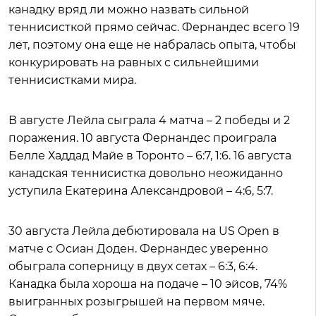
канадку вряд ли можно назвать сильной
теннисисткой прямо сейчас. Фернандес всего 19
лет, поэтому она еще не набралась опыта, чтобы
конкурировать на равных с сильнейшими
теннисистками мира.
В августе Лейла сыграла 4 матча – 2 победы и 2
поражения. 10 августа Фернандес проиграла
Белле Хаддад Майе в Торонто – 6:7, 1:6. 16 августа
канадская теннисистка довольно неожиданно
уступила Екатерина Александровой – 4:6, 5:7.
30 августа Лейла дебютировала на US Open в
матче с Осиан Доден. Фернандес уверенно
обыграла соперницу в двух сетах – 6:3, 6:4.
Канадка была хороша на подаче – 10 эйсов, 74%
выигранных розыгрышей на первом мяче.