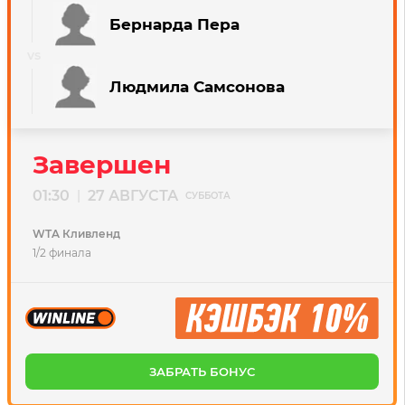
Бернарда Пера
Людмила Самсонова
Завершен
01:30
27 АВГУСТА
|
СУББОТА
WTA Кливленд
1/2 финала
ЗАБРАТЬ БОНУС