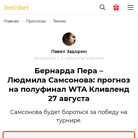
Главная
Прогнозы
Теннис
Павел Задорин
26.08.2022
2 МИНУТЫ ЧТЕНИЯ
Бернарда Пера –
Людмила Самсонова: прогноз
на полуфинал WTA Кливленд
27 августа
Самсонова будет бороться за победу на
турнире.