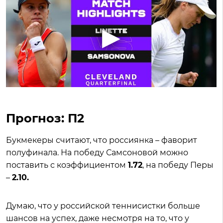
Прогноз: П2
Букмекеры считают, что россиянка – фаворит
полуфинала. На победу Самсоновой можно
поставить с коэффициентом
1.72
, на победу Перы
–
2.10.
Думаю, что у российской теннисистки больше
шансов на успех, даже несмотря на то, что у