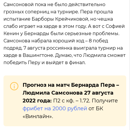
Самсоновой пока не было действительно
грозных соперниц на турнире. Пера прошла
испытание Барборы Крейчиковой, но чешка
слабо играет на харде в этом году. А вот с Софией
Кенин у Бернарды были серьезные проблемы.
Самсонова набрала хороший ход – 8 побед
подряд. 7 августа россиянка выиграла турнир на
харде в Вашингтоне. Думаю, что Людмила сможет
победить Перу и выйдет в финал.
Прогноз на матч Бернарда Пера –
Людмила Самсонова 27 августа
2022 года:
П2 с кф. – 1.72. Получите
фрибет на 2000 рублей
от БК
«Винлайн».