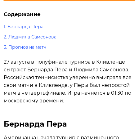
Содержание
1.
Бернарда Пера
2.
Людмила Самсонова
3.
Прогноз на матч
27 августа в полуфинале турнира в Кливленде
сыграют Бернарда Пера и Людмила Самсонова.
Российская теннисистка уверенно выиграла все
свои матчи в Кливленде, у Перы был непростой
матч в четвертьфинале. Игра начнется в 01:30 по
московскому времени.
Бернарда Пера
Американка начала турнир с разминочного