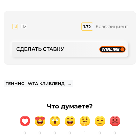
П2
Коэффициент
1.72
СДЕЛАТЬ СТАВКУ
ТЕННИС
WTA КЛИВЛЕНД
...
Что думаете?
0
0
0
0
1
0
0