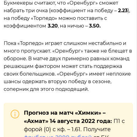
Букмекеры считают, что «Оренбург» сможет
набрать три очка (коэффициент на победу –
2.23
),
на победу «Торпедо» можно поставить с
коэффициентом
3.20
, на ничью –
3.50.
Пока «Торпедо» играет слишком нестабильно и
много пропускает. «Оренбург» также не блещет в
обороне. В матче двух примерно равных команд
решающим фактором может стать поддержка
своих болельщиков. «Оренбург» имеет неплохие
шансы одержать вторую победу в сезоне,
соперник для этого подходящий.
Прогноз на матч «Химки» –
«Ахмат» 14 августа 2022 года:
П1 с
форой (0) с кф. – 1.61. Получите