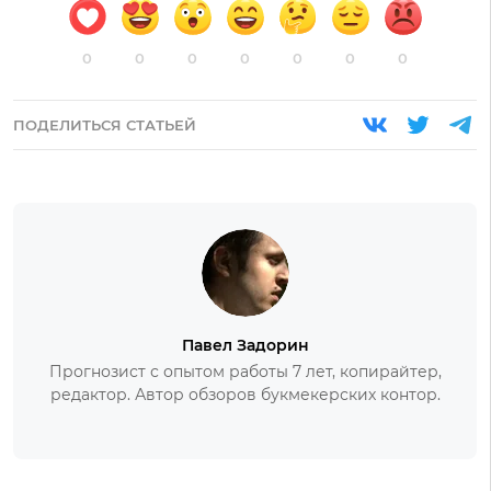
0
0
0
0
0
0
0
ПОДЕЛИТЬСЯ СТАТЬЕЙ
Павел Задорин
Прогнозист с опытом работы 7 лет, копирайтер,
редактор. Автор обзоров букмекерских контор.