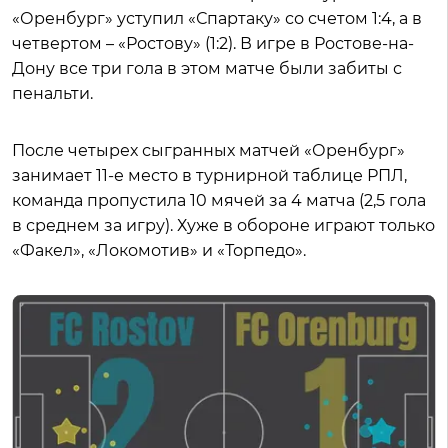
«Оренбург» уступил «Спартаку» со счетом 1:4, а в
четвертом – «Ростову» (1:2). В игре в Ростове-на-
Дону все три гола в этом матче были забиты с
пенальти.
После четырех сыгранных матчей «Оренбург»
занимает 11-е место в турнирной таблице РПЛ,
команда пропустила 10 мячей за 4 матча (2,5 гола
в среднем за игру). Хуже в обороне играют только
«Факел», «Локомотив» и «Торпедо».