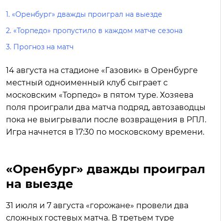
1.
«Оренбург» дважды проиграл на выезде
2.
«Торпедо» пропустило в каждом матче сезона
3.
Прогноз на матч
14 августа на стадионе «Газовик» в Оренбурге
местный одноименный клуб сыграет с
московским «Торпедо» в пятом туре. Хозяева
поля проиграли два матча подряд, автозаводцы
пока не выигрывали после возвращения в РПЛ.
Игра начнется в 17:30 по московскому времени.
«Оренбург» дважды проиграл
на выезде
31 июля и 7 августа «горожане» провели два
сложных гостевых матча. В третьем туре