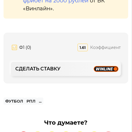
фрибет на 2000 рублей
от БК
«Винлайн».
Ф1 (0)
Коэффициент
1.61
СДЕЛАТЬ СТАВКУ
ФУТБОЛ
РПЛ
...
Что думаете?