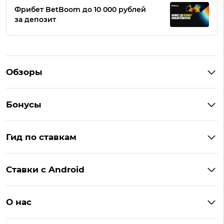
Фрибет BetBoom до 10 000 рублей
за депозит
Обзоры
Winline
Бонусы
BetBoom
Бонусы Винлайн
Фонбет
Гид по ставкам
Бонусы BetBoom
Мелбет
БК с бонусом без депозита
Бонусы Фонбет
Пари
Ставки с Android
Букмекеры с фрибетом
Бонусы Пари
Лига Ставок
Винлайн на Андроид
Легальные букмекеры
Бонусы Леон
Леон
О нас
BetBoom на Андроид
Надежные букмекеры
Бонусы Мелет
Zenit
Контакты