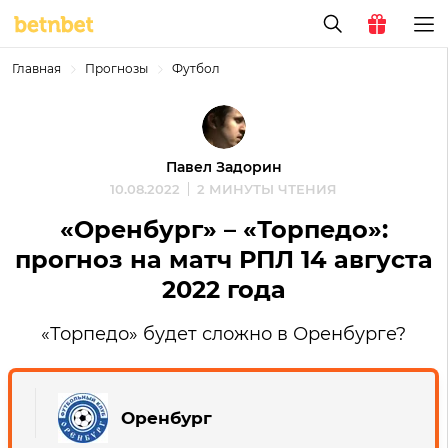
Главная
Прогнозы
Футбол
Павел Задорин
10.08.2022
2 МИНУТЫ ЧТЕНИЯ
«Оренбург» – «Торпедо»:
прогноз на матч РПЛ 14 августа
2022 года
«Торпедо» будет сложно в Оренбурге?
Оренбург