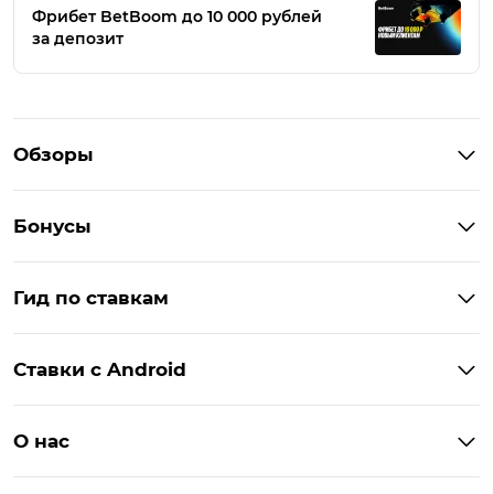
Фрибет BetBoom до 10 000 рублей
за депозит
Обзоры
Winline
Бонусы
BetBoom
Бонусы Винлайн
Фонбет
Гид по ставкам
Бонусы BetBoom
Мелбет
БК с бонусом без депозита
Бонусы Фонбет
Пари
Ставки с Android
Букмекеры с фрибетом
Бонусы Пари
Лига Ставок
Винлайн на Андроид
Легальные букмекеры
Бонусы Леон
Леон
О нас
BetBoom на Андроид
Надежные букмекеры
Бонусы Мелет
Zenit
Контакты