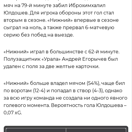
мяч на 79-й минуте забил Иброхимхалил
Юлдошев. Для игрока обороны этот гол стал
вторым в сезоне. «Нижний» впервые в сезоне
сыграл на ноль, а также прервал 6-матчевую
серию без побед на выезде.
«Нижний» играл в большинстве с 62-й минуте.
Полузащитник «Урала» Андрей Егорычев был
удален с поля за две желтые карточки.
«Нижний» больше владел мячом (54%), чаще бил
по воротам (12-4) и попадал в створ (4-3), однако
за всю игру команда не создала ни одного явного
голевого момента. Вероятность гола Юлдошева –
0,07 xG.