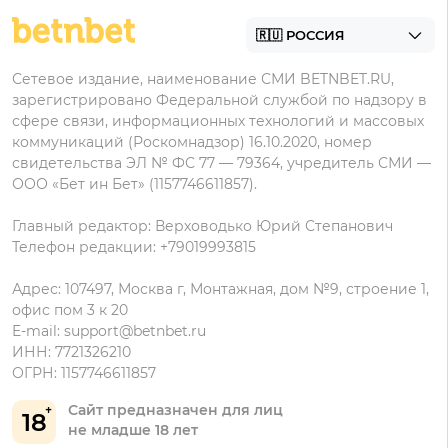
Пари на Андроид
БК с минимальным депозитом
Пользовательское соглашение
Фонбет на Андроид
БК для ставок с мобильного
Политика в отношении обработки персональных
Олимп на Андроид
Сетевое издание, наименование СМИ BETNBET.RU,
данных
зарегистрировано Федеральной службой по надзору в
сфере связи, информационных технологий и массовых
коммуникаций (Роскомнадзор) 16.10.2020, номер
свидетельства ЭЛ № ФС 77 — 79364, учредитель СМИ —
ООО «Бет ин Бет» (1157746611857).
Главный редактор: Верховодько Юрий Степанович
Телефон редакции: +79019993815
Адрес: 107497, Москва г, Монтажная, дом №9, строение 1,
офис пом 3 к 20
E-mail:
support@betnbet.ru
ИНН: 7721326210
ОГРН: 1157746611857
Сайт предназначен для лиц
18
не младше 18 лет