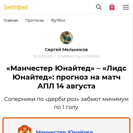
Главная
Прогнозы
Футбол
Сергей Мельников
12.08.2021
3 МИНУТЫ ЧТЕНИЯ
«Манчестер Юнайтед» – «Лидс
Юнайтед»: прогноз на матч
АПЛ 14 августа
Соперники по «дерби роз» забьют минимум
по 1 голу.
Манчестер Юнайтед