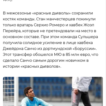
В межсезонье «красные дьяволы» сохранили
костяк команды. Стан манчестерцев покинули
только вратарь Серхио Ромеро и хавбек Жоэл
Перейра, которые не претендовали на место в
основном составе. При этом команда Сульшера
получила солидное усиление в лице хавбека
Джейдона Санчо из дортмундской «Боруссии».
Этот трансфер обошелся МЮ в 85 млн евро, что
сделало Санчо самым дорогим новичком в
истории «красных дьяволов».