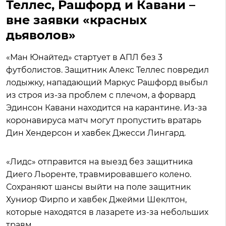
Теллес, Рашфорд и Кавани –
вне заявки «красных
дьяволов»
«Ман Юнайтед» стартует в АПЛ без 3
футболистов. Защитник Алекс Теллес повредил
лодыжку, нападающий Маркус Рашфорд выбыл
из строя из-за проблем с плечом, а форвард
Эдинсон Кавани находится на карантине. Из-за
коронавируса матч могут пропустить вратарь
Дин Хендерсон и хавбек Джесси Лингард.
«Лидс» отправится на выезд без защитника
Диего Льоренте, травмировавшего колено.
Сохраняют шансы выйти на поле защитник
Хуниор Фирпо и хавбек Джейми Шеклтон,
которые находятся в лазарете из-за небольших
травм.