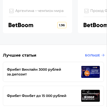
Аргентина – чемпион мира
Проход 
1.96
Лучшие статьи
БОЛЬШЕ
Фрибет Винлайн 3000 рублей
за депозит
Фрибет Фонбет до 15 000 рублей