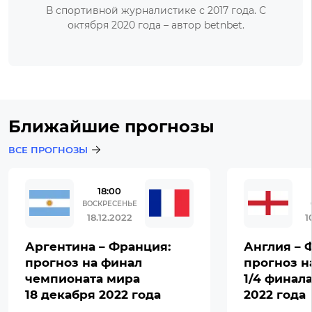
В спортивной журналистике с 2017 года. С
октября 2020 года – автор betnbet.
Ближайшие прогнозы
ВСЕ ПРОГНОЗЫ
18:00
ВОСКРЕСЕНЬЕ
18.12.2022
1
Аргентина – Франция:
Англия – 
прогноз на финал
прогноз н
чемпионата мира
1/4 финал
18 декабря 2022 года
2022 года