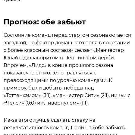
Прогноз: обе забьют
Состояние команд перед стартом сезона остается
загадкой, но фактор домашнего поля в сочетании
с более классным составом делает «Манчестер
Юнайтед» фаворитом в Пеннинском дерби.
Впрочем, «Лидс» в конце прошлого сезона
показал, что он может справляться с
превосходящими по уровню командами. К
примеру, были добыты победы над
«Тоттенхэмом» (3:1), «Манчестер Сити» (2:1), ничьи с
«Челси» (0:0) и «Ливерпулем» (1:1).
Из-за этого лучше сделать ставку на
результативность команд. Пари на «обе забьют»