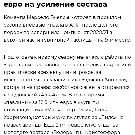
евро на усиление состава
Команда Марсело Бьелсы, которая в прошлом
сезоне впервые играла в АПЛ после долгого
перерыва, завершила чемпионат 2020/21 в
верхней части турнирной таблицы – на 9-м месте.
Подготовка к новому сезону началась с работы по
укреплению основного состава. Белые сохранили
практически всех ведущих игроков, за
исключением полузащитника Эзджана Алиоски,
который на правах свободного агента отправился
в саудовский «Аль-Ахли». В то же время
«павлины» за 12,8 млн евро выкупили
полузащитника «Манчестер Сити» Джека
Харрисона, который уже выступал за «Лидс» на
правах аренды. Еще 2 млн евро клуб отдал за
молодого вратаря «Волеренги» Кристоффера