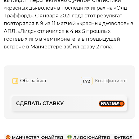
выглядит перспективно с учетом статистики
«красных дьяволов» в последних играх на «Олд
Траффорд». С января 2021 года этот результат
повторялся в 9 из 11 матчей «красных дьяволов» в
АПЛ. «Лидс» отличился в 4 из 5 прошлых
гостевых игр в чемпионате, а в предыдущей
встрече в Манчестере забил сразу 2 гола.
Обе забьют
Коэффициент
1.72
СДЕЛАТЬ СТАВКУ
МАНЧЕСТЕР ЮНАЙТЕД
ЛИДС ЮНАЙТЕД
ФУТБОЛ