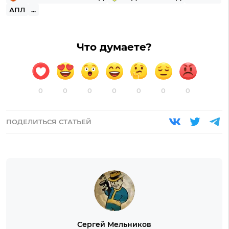
АПЛ
...
Что думаете?
0
0
0
0
0
0
0
ПОДЕЛИТЬСЯ СТАТЬЕЙ
Сергей Мельников