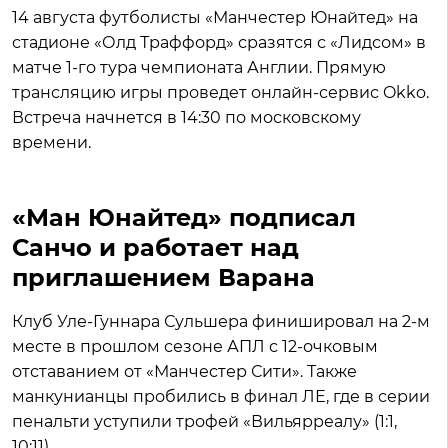
14 августа футболисты «Манчестер Юнайтед» на
стадионе «Олд Траффорд» сразятся с «Лидсом» в
матче 1-го тура чемпионата Англии. Прямую
трансляцию игры проведет онлайн-сервис Okko.
Встреча начнется в 14:30 по московскому
времени.
«Ман Юнайтед» подписал
Санчо и работает над
приглашением Варана
Клуб Уле-Гуннара Сульшера финишировал на 2-м
месте в прошлом сезоне АПЛ с 12-очковым
отставанием от «Манчестер Сити». Также
манкунианцы пробились в финал ЛЕ, где в серии
пенальти уступили трофей «Вильярреалу» (1:1,
10:11).