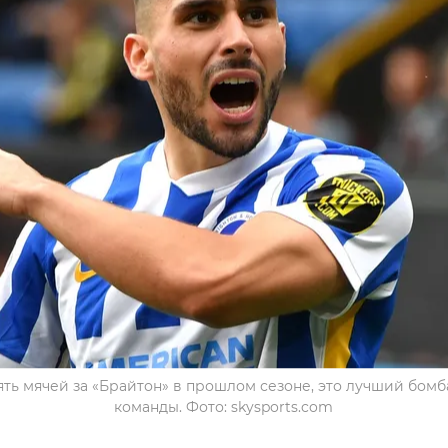
ть мячей за «Брайтон» в прошлом сезоне, это лучший бом
команды. Фото: skysports.com