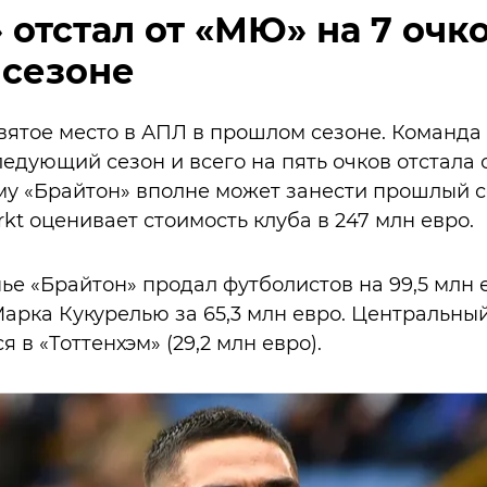
 отстал от «МЮ» на 7 очк
сезоне
вятое место в АПЛ в прошлом сезоне. Команда
ледующий сезон и всего на пять очков отстала 
му «Брайтон» вполне может занести прошлый се
kt оценивает стоимость клуба в 247 млн евро.
ье «Брайтон» продал футболистов на 99,5 млн е
арка Кукурелью за 65,3 млн евро. Центральны
 в «Тоттенхэм» (29,2 млн евро).