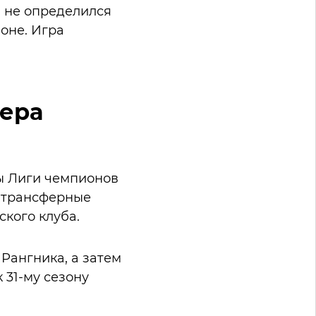
и не определился
оне. Игра
ера
ны Лиги чемпионов
е трансферные
ского клуба.
Рангника, а затем
 31-му сезону