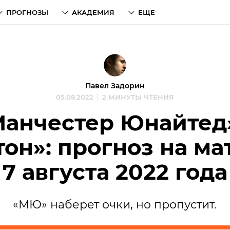
ПРОГНОЗЫ
АКАДЕМИЯ
ЕЩЕ
Павел Задорин
05.08.2022
2 МИНУТЫ ЧТЕНИЯ
Манчестер Юнайтед»
он»: прогноз на м
7 августа 2022 года
«МЮ» наберет очки, но пропустит.