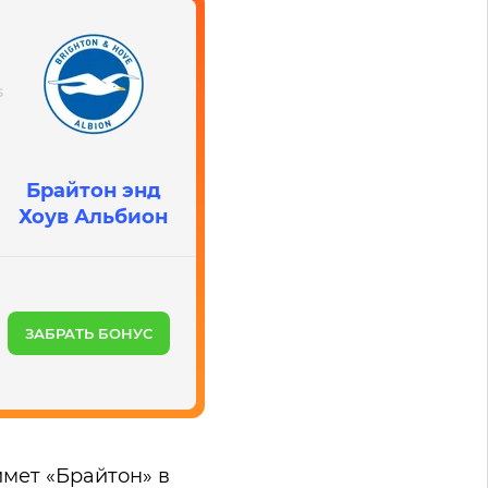
Брайтон энд
Хоув Альбион
ЗАБРАТЬ БОНУС
мет «Брайтон» в