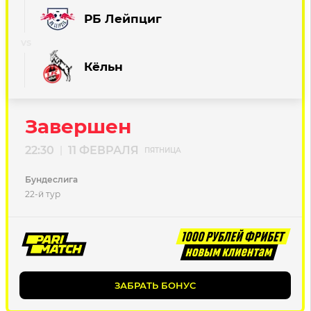
РБ Лейпциг
Кёльн
Завершен
22:30
11 ФЕВРАЛЯ
|
ПЯТНИЦА
Бундеслига
22-й тур
ЗАБРАТЬ БОНУС