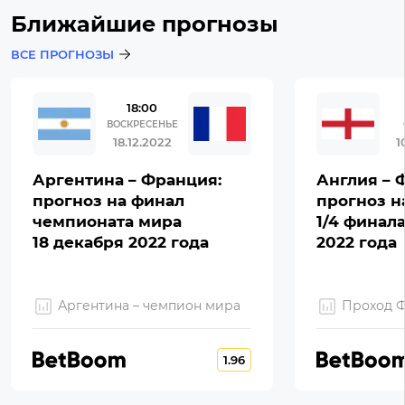
Ближайшие прогнозы
ВСЕ ПРОГНОЗЫ
18:00
ВОСКРЕСЕНЬЕ
18.12.2022
1
Аргентина – Франция:
Англия – 
прогноз на финал
прогноз н
чемпионата мира
1/4 финал
18 декабря 2022 года
2022 года
Аргентина – чемпион мира
Проход 
1.96