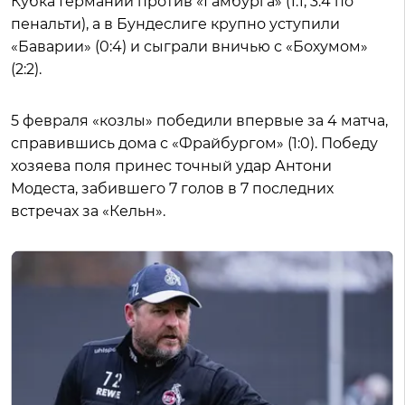
Кубка Германии против «Гамбурга» (1:1, 3:4 по
пенальти), а в Бундеслиге крупно уступили
«Баварии» (0:4) и сыграли вничью с «Бохумом»
(2:2).
5 февраля «козлы» победили впервые за 4 матча,
справившись дома с «Фрайбургом» (1:0). Победу
хозяева поля принес точный удар Антони
Модеста, забившего 7 голов в 7 последних
встречах за «Кельн».