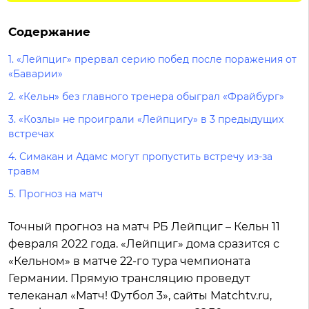
Содержание
1.
«Лейпциг» прервал серию побед после поражения от
«Баварии»
2.
«Кельн» без главного тренера обыграл «Фрайбург»
3.
«Козлы» не проиграли «Лейпцигу» в 3 предыдущих
встречах
4.
Симакан и Адамс могут пропустить встречу из-за
травм
5.
Прогноз на матч
Точный прогноз на матч РБ Лейпциг – Кельн 11
февраля 2022 года. «Лейпциг» дома сразится с
«Кельном» в матче 22-го тура чемпионата
Германии. Прямую трансляцию проведут
телеканал «Матч! Футбол 3», сайты Matchtv.ru,