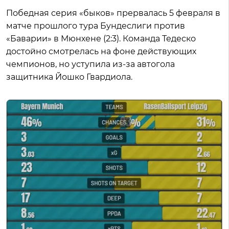
Победная серия «быков» прервалась 5 февраля в
матче прошлого тура Бундеслиги против
«Баварии» в Мюнхене (2:3). Команда Тедеско
достойно смотрелась на фоне действующих
чемпионов, но уступила из-за автогола
защитника Йошко Гвардиола.