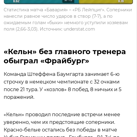
Статистика матча «Бавария» – «РБ Лейпциг». Соперники
нанесли равное число ударов в створ (7-7), а по
ожидаемым голам «быки» немного уступили хозяевам
поля (2,66-3,03). Источник: understat.com
«Кельн» без главного тренера
обыграл «Фрайбург»
Команда Штеффена Баумгарта занимает 6-ю
строчку в немецком чемпионате с 32 очками
после 21 тура. У «козлов» 8 побед, 8 ничьих и 5
поражений.
«Кельн» проводил последние встречи менее
уверенно, чем их предстоящие соперники.
Красно-белые остались без победы в матче