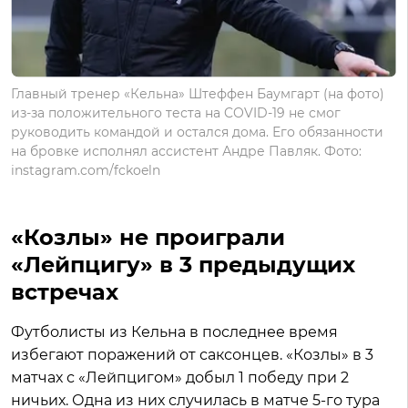
Главный тренер «Кельна» Штеффен Баумгарт (на фото)
из-за положительного теста на COVID-19 не смог
руководить командой и остался дома. Его обязанности
на бровке исполнял ассистент Андре Павляк. Фото:
instagram.com/fckoeln
«Козлы» не проиграли
«Лейпцигу» в 3 предыдущих
встречах
Футболисты из Кельна в последнее время
избегают поражений от саксонцев. «Козлы» в 3
матчах с «Лейпцигом» добыл 1 победу при 2
ничьих. Одна из них случилась в матче 5-го тура