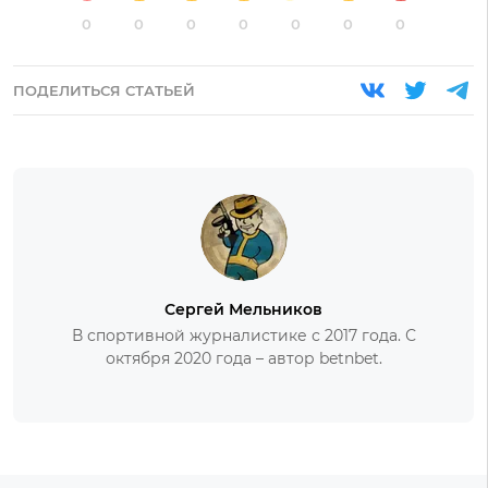
0
0
0
0
0
0
0
ПОДЕЛИТЬСЯ СТАТЬЕЙ
Сергей Мельников
В спортивной журналистике с 2017 года. С
октября 2020 года – автор betnbet.