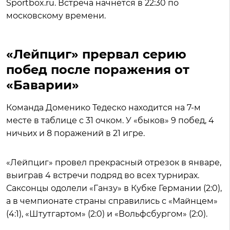
Sportbox.ru. Встреча начнется в 22:30 по
московскому времени.
«Лейпциг» прервал серию
побед после поражения от
«Баварии»
Команда Доменико Тедеско находится на 7-м
месте в таблице с 31 очком. У «быков» 9 побед, 4
ничьих и 8 поражений в 21 игре.
«Лейпциг» провел прекрасный отрезок в январе,
выиграв 4 встречи подряд во всех турнирах.
Саксонцы одолели «Ганзу» в Кубке Германии (2:0),
а в чемпионате страны справились с «Майнцем»
(4:1), «Штутгартом» (2:0) и «Вольфсбургом» (2:0).