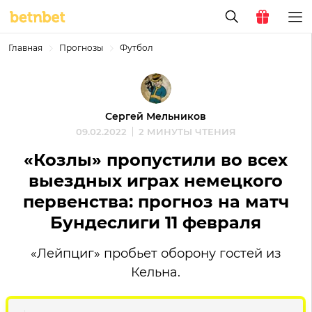
Главная
Прогнозы
Футбол
Сергей Мельников
09.02.2022
2 МИНУТЫ ЧТЕНИЯ
«Козлы» пропустили во всех
выездных играх немецкого
первенства: прогноз на матч
Бундеслиги 11 февраля
«Лейпциг» пробьет оборону гостей из
Кельна.